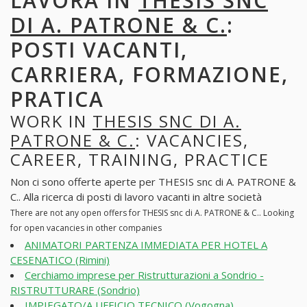
LAVORA IN
THESIS SNC
DI A. PATRONE & C.
:
POSTI VACANTI,
CARRIERA, FORMAZIONE,
PRATICA
WORK IN
THESIS SNC DI A.
PATRONE & C.
: VACANCIES,
CAREER, TRAINING, PRACTICE
Non ci sono offerte aperte per THESIS snc di A. PATRONE &
C.. Alla ricerca di posti di lavoro vacanti in altre società
There are not any open offers for THESIS snc di A. PATRONE & C.. Looking
for open vacancies in other companies
ANIMATORI PARTENZA IMMEDIATA PER HOTEL A
CESENATICO (Rimini)
Cerchiamo imprese per Ristrutturazioni a Sondrio -
RISTRUTTURARE (Sondrio)
IMPIEGATO/A UFFICIO TECNICO (Vogogna)