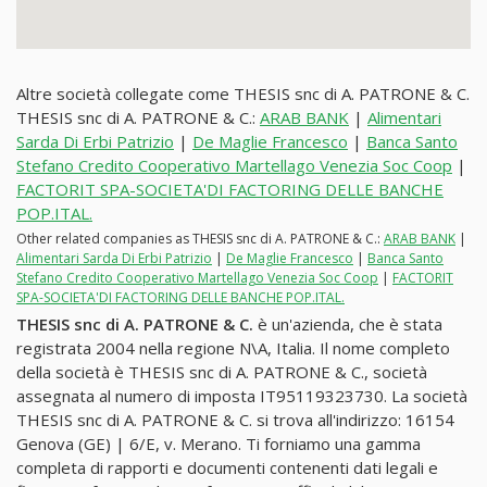
Altre società collegate come THESIS snc di A. PATRONE & C.
THESIS snc di A. PATRONE & C.:
ARAB BANK
|
Alimentari
Sarda Di Erbi Patrizio
|
De Maglie Francesco
|
Banca Santo
Stefano Credito Cooperativo Martellago Venezia Soc Coop
|
FACTORIT SPA-SOCIETA'DI FACTORING DELLE BANCHE
POP.ITAL.
Other related companies as THESIS snc di A. PATRONE & C.:
ARAB BANK
|
Alimentari Sarda Di Erbi Patrizio
|
De Maglie Francesco
|
Banca Santo
Stefano Credito Cooperativo Martellago Venezia Soc Coop
|
FACTORIT
SPA-SOCIETA'DI FACTORING DELLE BANCHE POP.ITAL.
THESIS snc di A. PATRONE & C.
è un'azienda, che è stata
registrata 2004 nella regione N\A, Italia. Il nome completo
della società è THESIS snc di A. PATRONE & C., società
assegnata al numero di imposta IT95119323730. La società
THESIS snc di A. PATRONE & C. si trova all'indirizzo: 16154
Genova (GE) | 6/E, v. Merano. Ti forniamo una gamma
completa di rapporti e documenti contenenti dati legali e