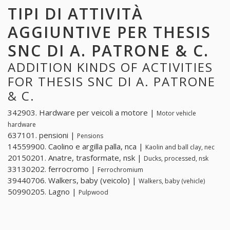
TIPI DI ATTIVITÀ
AGGIUNTIVE PER THESIS
SNC DI A. PATRONE & C.
ADDITION KINDS OF ACTIVITIES
FOR THESIS SNC DI A. PATRONE
& C.
342903. Hardware per veicoli a motore |
Motor vehicle
hardware
637101. pensioni |
Pensions
14559900. Caolino e argilla palla, nca |
Kaolin and ball clay, nec
20150201. Anatre, trasformate, nsk |
Ducks, processed, nsk
33130202. ferrocromo |
Ferrochromium
39440706. Walkers, baby (veicolo) |
Walkers, baby (vehicle)
50990205. Lagno |
Pulpwood