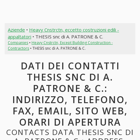
Aziende
•
Heavy Cnstrctn, eccetto costruzioni edili -
appaltatori
• THESIS snc di A. PATRONE & C.
Companies
•
Heavy Cnstrctn, Except Building Construction -
Contractors
• THESIS snc di A. PATRONE & C.
DATI DEI CONTATTI
THESIS SNC DI A.
PATRONE & C.:
INDIRIZZO, TELEFONO,
FAX, EMAIL, SITO WEB,
ORARI DI APERTURA
CONTACTS DATA THESIS SNC DI