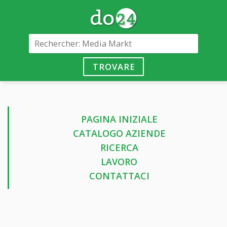
TROVARE
PAGINA INIZIALE
CATALOGO AZIENDE
RICERCA
LAVORO
CONTATTACI