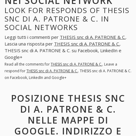
NEI SOCIAL NETWORK
LOOK FOR RESPONDS OF THESIS
SNC DI A. PATRONE & C. IN
SOCIAL NETWORKS
Leggi tutti i commenti per
THESIS snc di A. PATRONE & C.
.
Lascia una risposta per
THESIS snc di A. PATRONE & C.
.
THESIS snc di A. PATRONE & C. su Facebook, LinkedIn e
Google+
Read all the comments for
THESIS snc di A. PATRONE & C.
. Leave a
respond for
THESIS snc di A. PATRONE & C.
. THESIS snc di A. PATRONE & C.
on Facebook, LinkedIn and Google+
POSIZIONE THESIS SNC
DI A. PATRONE & C.
NELLE MAPPE DI
GOOGLE. INDIRIZZO E