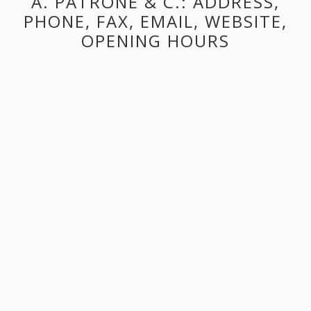
A. PATRONE & C.: ADDRESS,
PHONE, FAX, EMAIL, WEBSITE,
OPENING HOURS