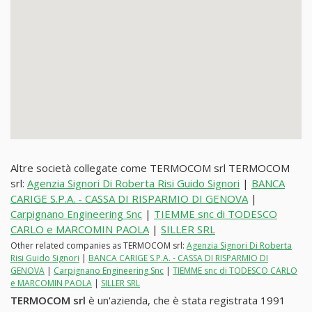
Altre società collegate come TERMOCOM srl TERMOCOM
srl:
Agenzia Signori Di Roberta Risi Guido Signori
|
BANCA
CARIGE S.P.A. - CASSA DI RISPARMIO DI GENOVA
|
Carpignano Engineering Snc
|
TIEMME snc di TODESCO
CARLO e MARCOMIN PAOLA
|
SILLER SRL
Other related companies as TERMOCOM srl:
Agenzia Signori Di Roberta
Risi Guido Signori
|
BANCA CARIGE S.P.A. - CASSA DI RISPARMIO DI
GENOVA
|
Carpignano Engineering Snc
|
TIEMME snc di TODESCO CARLO
e MARCOMIN PAOLA
|
SILLER SRL
TERMOCOM srl
è un'azienda, che è stata registrata 1991