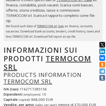
finanza, contabilità, posti vacanti. Scarica conti bancari,
offerte, storia creditizia, tasse e commissioni
TERMOCOM srl. Scarica il rapporto completo come file
zip.
We found such data of
TERMOCOM srl, Italy
as: finance, accounts,
vacancies. Download bank accounts, tenders, credit history, taxes and
fees TERMOCOM srl. Download full report as zip-file.
INFORMAZIONI SUI
PRODOTTI
TERMOCOM
SRL
PRODUCTS INFORMATION
TERMOCOM SRL
IVA (tax):
IT42717285156
Dipendenti
:
10
(employees)
Capitale
:
868,000 EUR
(capital)
Vendite, per anno
:
minore di 370,000 EUR
(sales, per year)