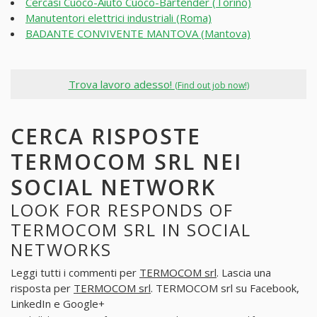
Cercasi Cuoco-Aiuto Cuoco-Bartender (Torino)
Manutentori elettrici industriali (Roma)
BADANTE CONVIVENTE MANTOVA (Mantova)
Trova lavoro adesso!
(Find out job now!)
CERCA RISPOSTE
TERMOCOM SRL NEI
SOCIAL NETWORK
LOOK FOR RESPONDS OF
TERMOCOM SRL IN SOCIAL
NETWORKS
Leggi tutti i commenti per
TERMOCOM srl
. Lascia una
risposta per
TERMOCOM srl
. TERMOCOM srl su Facebook,
LinkedIn e Google+