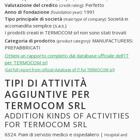
Valutazione del credito
:
Perfetto
(credit rating)
Anno di fondazione
:
1991
(foundation year)
Tipo principale di società
:
Società in
(main type of company)
accomandita semplice (s.a.s.)
I prodotti creati in TERMOCOM srl non sono stati trovati
Categoria di prodotto
:
MANUFACTURERS:
(product category)
PREFABBRICATI
Ottieni un rapporto completo dal database ufficiale dell'IT
per TERMOCOM srl
(Get full report from official database of IT for TERMOCOM srl)
TIPI DI ATTIVITÀ
AGGIUNTIVE PER
TERMOCOM SRL
ADDITION KINDS OF ACTIVITIES
FOR TERMOCOM SRL
6324. Piani di servizio medico e ospedaliero |
Hospital and