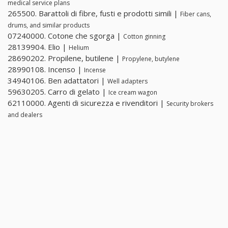
medical service plans
265500. Barattoli di fibre, fusti e prodotti simili |
Fiber cans,
drums, and similar products
07240000. Cotone che sgorga |
Cotton ginning
28139904. Elio |
Helium
28690202. Propilene, butilene |
Propylene, butylene
28990108. Incenso |
Incense
34940106. Ben adattatori |
Well adapters
59630205. Carro di gelato |
Ice cream wagon
62110000. Agenti di sicurezza e rivenditori |
Security brokers
and dealers