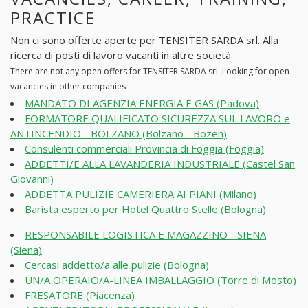
PRACTICE
Non ci sono offerte aperte per TENSITER SARDA srl. Alla
ricerca di posti di lavoro vacanti in altre società
There are not any open offers for TENSITER SARDA srl. Looking for open
vacancies in other companies
MANDATO DI AGENZIA ENERGIA E GAS (Padova)
FORMATORE QUALIFICATO SICUREZZA SUL LAVORO e
ANTINCENDIO - BOLZANO (Bolzano - Bozen)
Consulenti commerciali Provincia di Foggia (Foggia)
ADDETTI/E ALLA LAVANDERIA INDUSTRIALE (Castel San
Giovanni)
ADDETTA PULIZIE CAMERIERA AI PIANI (Milano)
Barista esperto per Hotel Quattro Stelle (Bologna)
RESPONSABILE LOGISTICA E MAGAZZINO - SIENA
(Siena)
Cercasi addetto/a alle pulizie (Bologna)
UN/A OPERAIO/A-LINEA IMBALLAGGIO (Torre di Mosto)
FRESATORE (Piacenza)