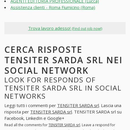
AGENTI EDITORIA PROFESSIONALE (Lucca)
Assistenza clienti - Roma Fiumicino (Roma)
Trova lavoro adesso!
(Find out job now!)
CERCA RISPOSTE
TENSITER SARDA SRL NEI
SOCIAL NETWORK
LOOK FOR RESPONDS OF
TENSITER SARDA SRL IN SOCIAL
NETWORKS
Leggi tutti i commenti per
TENSITER SARDA srl
. Lascia una
risposta per
TENSITER SARDA srl
. TENSITER SARDA srl su
Facebook, LinkedIn e Google+
Read all the comments for
TENSITER SARDA srl
. Leave a respond for