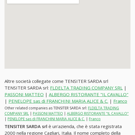
Altre società collegate come TENSITER SARDA srl
TENSITER SARDA srl:
FLDELTA TRADING COMPANY SRL
|
PASSONI MATTEO
|
ALBERGO RISTORANTE "IL CAVALLO"
|
PENELOPE sas di FRANCHINI MARIA ALICE & C.
|
Franco
Other related companies as TENSITER SARDA srl:
FLDELTA TRADING
COMPANY SRL
|
PASSONI MATTEO
|
ALBERGO RISTORANTE "IL CAVALLO"
|
PENELOPE sas di FRANCHINI MARIA ALICE & C.
|
Franco
TENSITER SARDA srl
è un'azienda, che è stata registrata
2000 nella regione Cagliari, Italia. Il nome completo della