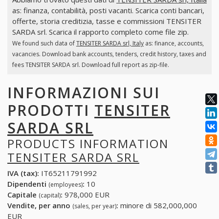
as: finanza, contabilità, posti vacanti. Scarica conti bancari,
offerte, storia creditizia, tasse e commissioni TENSITER
SARDA srl. Scarica il rapporto completo come file zip.
We found such data of
TENSITER SARDA srl, Italy
as: finance, accounts,
vacancies. Download bank accounts, tenders, credit history, taxes and
fees TENSITER SARDA srl. Download full report as zip-file.
INFORMAZIONI SUI
PRODOTTI
TENSITER
SARDA SRL
PRODUCTS INFORMATION
TENSITER SARDA SRL
IVA (tax):
IT65211791992
Dipendenti
:
10
(employees)
Capitale
:
978,000 EUR
(capital)
Vendite, per anno
:
minore di 582,000,000
(sales, per year)
EUR