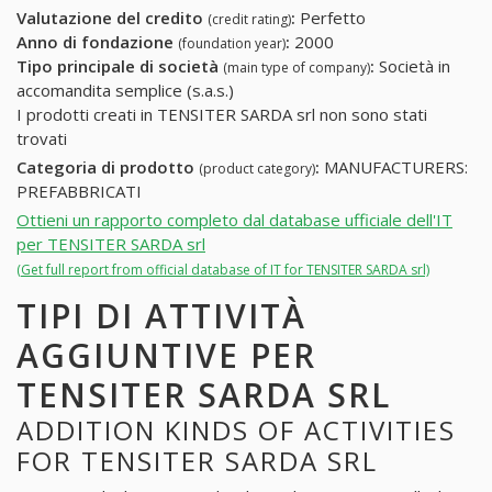
Valutazione del credito
:
Perfetto
(credit rating)
Anno di fondazione
:
2000
(foundation year)
Tipo principale di società
:
Società in
(main type of company)
accomandita semplice (s.a.s.)
I prodotti creati in TENSITER SARDA srl non sono stati
trovati
Categoria di prodotto
:
MANUFACTURERS:
(product category)
PREFABBRICATI
Ottieni un rapporto completo dal database ufficiale dell'IT
per TENSITER SARDA srl
(Get full report from official database of IT for TENSITER SARDA srl)
TIPI DI ATTIVITÀ
AGGIUNTIVE PER
TENSITER SARDA SRL
ADDITION KINDS OF ACTIVITIES
FOR TENSITER SARDA SRL