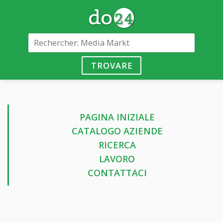
TROVARE
PAGINA INIZIALE
CATALOGO AZIENDE
RICERCA
LAVORO
CONTATTACI