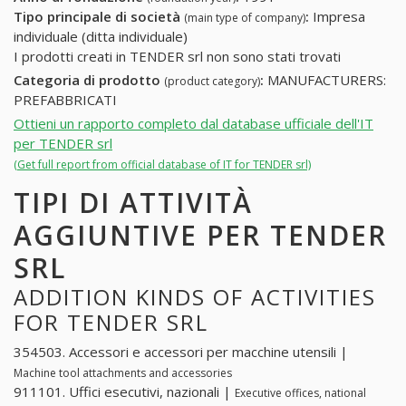
Tipo principale di società
:
Impresa
(main type of company)
individuale (ditta individuale)
I prodotti creati in TENDER srl non sono stati trovati
Categoria di prodotto
:
MANUFACTURERS:
(product category)
PREFABBRICATI
Ottieni un rapporto completo dal database ufficiale dell'IT
per TENDER srl
(Get full report from official database of IT for TENDER srl)
TIPI DI ATTIVITÀ
AGGIUNTIVE PER TENDER
SRL
ADDITION KINDS OF ACTIVITIES
FOR TENDER SRL
354503. Accessori e accessori per macchine utensili |
Machine tool attachments and accessories
911101. Uffici esecutivi, nazionali |
Executive offices, national