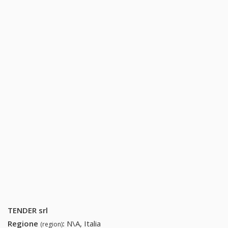
TENDER srl
Regione
:
N\A, Italia
(region)