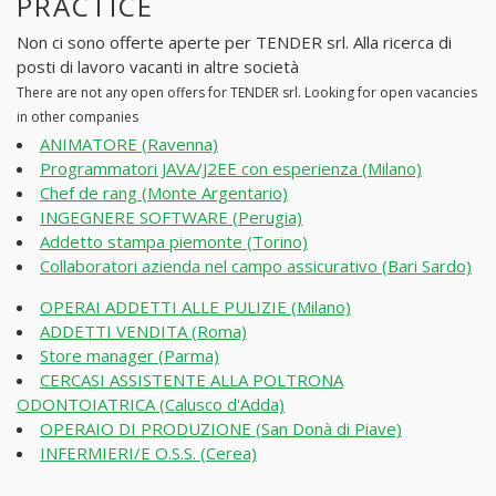
PRACTICE
Non ci sono offerte aperte per TENDER srl. Alla ricerca di
posti di lavoro vacanti in altre società
There are not any open offers for TENDER srl. Looking for open vacancies
in other companies
ANIMATORE (Ravenna)
Programmatori JAVA/J2EE con esperienza (Milano)
Chef de rang (Monte Argentario)
INGEGNERE SOFTWARE (Perugia)
Addetto stampa piemonte (Torino)
Collaboratori azienda nel campo assicurativo (Bari Sardo)
OPERAI ADDETTI ALLE PULIZIE (Milano)
ADDETTI VENDITA (Roma)
Store manager (Parma)
CERCASI ASSISTENTE ALLA POLTRONA
ODONTOIATRICA (Calusco d'Adda)
OPERAIO DI PRODUZIONE (San Donà di Piave)
INFERMIERI/E O.S.S. (Cerea)