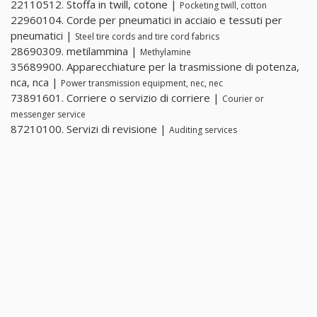
22110512. Stoffa in twill, cotone |
Pocketing twill, cotton
22960104. Corde per pneumatici in acciaio e tessuti per
pneumatici |
Steel tire cords and tire cord fabrics
28690309. metilammina |
Methylamine
35689900. Apparecchiature per la trasmissione di potenza,
nca, nca |
Power transmission equipment, nec, nec
73891601. Corriere o servizio di corriere |
Courier or
messenger service
87210100. Servizi di revisione |
Auditing services