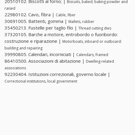
20510102. Biscotti al forno; |
Biscuits, baked; baking powder and
raised
22980102. Cavo, fibra |
Cable, fiber
30691005. Battenti, gomma |
Mallets, rubber
35450213. Fustelle per taglio filo |
Thread cutting dies
37320105. Barche a motore, entrobordo o fuoribordo:
costruzione e riparazione |
Motorboats, inboard or outboard:
building and repairing
39990805. Calendari, incorniciati |
Calendars, framed
86410500. Associazioni di abitazione |
Dwelling-related
associations
92230404. Istituzioni correzionali, governo locale |
Correctional institutions, local government