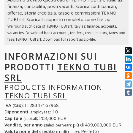
finanza, contabilità, posti vacanti. Scarica conti bancari,
offerte, storia creditizia, tasse e commissioni TEKNO
TUBI srl. Scarica il rapporto completo come file zip.
We found such data of
TEKNO TUBI srl, Italy
as: finance, accounts,
vacancies. Download bank accounts, tenders, credit history, taxes and
fees TEKNO TUBI srl. Download full report as zip-file.
INFORMAZIONI SUI
PRODOTTI
TEKNO TUBI
SRL
PRODUCTS INFORMATION
TEKNO TUBI SRL
IVA (tax):
IT28347167968
Dipendenti
:
10
(employees)
Capitale
:
203,000 EUR
(capital)
Vendite, per anno
:
più di 499,000,000 EUR
(sales, per year)
Valutazione del credito
:
Perfetto
(credit rating)