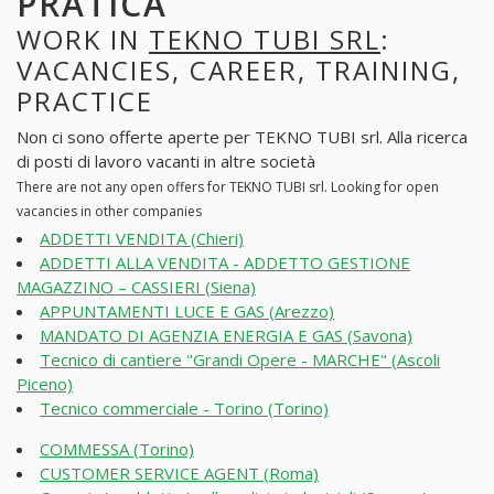
PRATICA
WORK IN
TEKNO TUBI SRL
:
VACANCIES, CAREER, TRAINING,
PRACTICE
Non ci sono offerte aperte per TEKNO TUBI srl. Alla ricerca
di posti di lavoro vacanti in altre società
There are not any open offers for TEKNO TUBI srl. Looking for open
vacancies in other companies
ADDETTI VENDITA (Chieri)
ADDETTI ALLA VENDITA - ADDETTO GESTIONE
MAGAZZINO – CASSIERI (Siena)
APPUNTAMENTI LUCE E GAS (Arezzo)
MANDATO DI AGENZIA ENERGIA E GAS (Savona)
Tecnico di cantiere "Grandi Opere - MARCHE" (Ascoli
Piceno)
Tecnico commerciale - Torino (Torino)
COMMESSA (Torino)
CUSTOMER SERVICE AGENT (Roma)