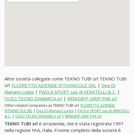
Altre società collegate come TEKNO TUBI srl TEKNO TUBI
srl:
FLCERETTO AZIENDE VITIVINICOLE SRL
|
Dea Di
Mariano Luigia
|
PAOLA SPORT sas di VERATELLI & C.
|
OLEO TECNO DINAMICA srl
|
MINIGRIP-GRIP PAK srl
Other related companies as TEKNO TUBI srl:
FLCERETTO AZIENDE
VITIVINICOLE SRL
|
Dea Di Mariano Luigia
|
PAOLA SPORT sas di VERATELLI
& C.
|
OLEO TECNO DINAMICA srl
|
MINIGRIP-GRIP PAK srl
TEKNO TUBI srl
è un'azienda, che è stata registrata 1997
nella regione N\A, Italia. Il nome completo della società è