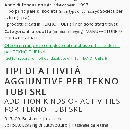
Anno di fondazione
:
1997
(foundation year)
Tipo principale di società
:
Società per
(main type of company)
azioni (s.p.a.)
I prodotti creati in TEKNO TUBI srl non sono stati trovati
Categoria di prodotto
:
MANUFACTURERS:
(product category)
PREFABBRICATI
Ottieni un rapporto completo dal database ufficiale dell'IT
per TEKNO TUBI srl
(Get full report from official database of IT for TEKNO TUBI srl)
TIPI DI ATTIVITÀ
AGGIUNTIVE PER TEKNO
TUBI SRL
ADDITION KINDS OF ACTIVITIES
FOR TEKNO TUBI SRL
515400. Bestiame |
Livestock
751500. Leasing di autovetture |
Passenger car leasing