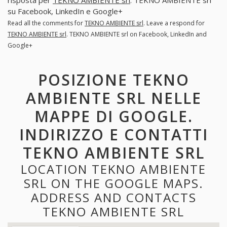
risposta per
TEKNO AMBIENTE srl
. TEKNO AMBIENTE srl
su Facebook, LinkedIn e Google+
Read all the comments for
TEKNO AMBIENTE srl
. Leave a respond for
TEKNO AMBIENTE srl
. TEKNO AMBIENTE srl on Facebook, LinkedIn and
Google+
POSIZIONE TEKNO
AMBIENTE SRL NELLE
MAPPE DI GOOGLE.
INDIRIZZO E CONTATTI
TEKNO AMBIENTE SRL
LOCATION TEKNO AMBIENTE
SRL ON THE GOOGLE MAPS.
ADDRESS AND CONTACTS
TEKNO AMBIENTE SRL