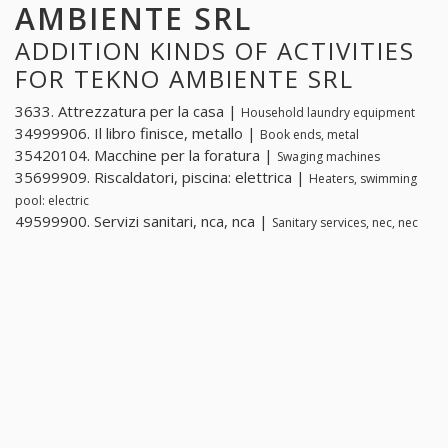
AMBIENTE SRL
ADDITION KINDS OF ACTIVITIES
FOR TEKNO AMBIENTE SRL
3633. Attrezzatura per la casa |
Household laundry equipment
34999906. Il libro finisce, metallo |
Book ends, metal
35420104. Macchine per la foratura |
Swaging machines
35699909. Riscaldatori, piscina: elettrica |
Heaters, swimming
pool: electric
49599900. Servizi sanitari, nca, nca |
Sanitary services, nec, nec