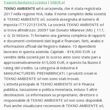
Trasporti Spedizioni E Logistica
|
DABOR srl
TEKNO AMBIENTE srl
è un'azienda, che è stata registrata
2017 nella regione N\A, Italia. Il nome completo della società
è TEKNO AMBIENTE srl, società assegnata al numero di
imposta IT71221313476. La società TEKNO AMBIENTE srl
si trova all'indirizzo: 20097 San Donato Milanese (MI) | 117,
v. G. Di Vittorio. Ti forniamo una gamma completa di rapporti
e documenti contenenti dati legali e finanziari, fatti, analisi e
informazioni ufficiali dal Registro italiano. 10 dipendenti
lavorano in questa azienda. Capitale - 818,000 EUR. Le
vendite della società per lo scorso anno sono state pari a
approssimativamente 615,000 EUR, e questo ha Buono il
rating del credito. La categoria di industria è
MANUFACTURERS: PREFABBRICATI. I prodotti creati in
TEKNO AMBIENTE srl non sono stati trovati.
L'attività principale di TEKNO AMBIENTE srl è Finanza
pubblica, tassazione e politica monetaria, incluso 5 altre
destinazioni. Le informazioni su proprietario, direttore o
responsabile di TEKNO AMBIENTE srl non sono disponibili.
Puoi anche visualizzare recensioni di TEKNO AMBIENTE srl,