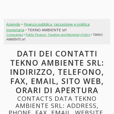
Aziende
•
Finanza pubblica, tassazione e politica
monetaria
• TEKNO AMBIENTE srl
Companies
•
Public Finance, Taxation and Monetary Policy
• TEKNO
AMBIENTE srl
DATI DEI CONTATTI
TEKNO AMBIENTE SRL:
INDIRIZZO, TELEFONO,
FAX, EMAIL, SITO WEB,
ORARI DI APERTURA
CONTACTS DATA TEKNO
AMBIENTE SRL: ADDRESS,
PHONE, FAX, EMAIL, WEBSITE,