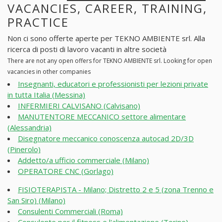
VACANCIES, CAREER, TRAINING,
PRACTICE
Non ci sono offerte aperte per TEKNO AMBIENTE srl. Alla
ricerca di posti di lavoro vacanti in altre società
There are not any open offers for TEKNO AMBIENTE srl. Looking for open
vacancies in other companies
Insegnanti, educatori e professionisti per lezioni private
in tutta Italia (Messina)
INFERMIERI CALVISANO (Calvisano)
MANUTENTORE MECCANICO settore alimentare
(Alessandria)
Disegnatore meccanico conoscenza autocad 2D/3D
(Pinerolo)
Addetto/a ufficio commerciale (Milano)
OPERATORE CNC (Gorlago)
FISIOTERAPISTA - Milano; Distretto 2 e 5 (zona Trenno e
San Siro) (Milano)
Consulenti Commerciali (Roma)