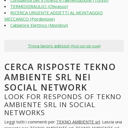
Consulente per il fitness e l'alimentazione (Torino)
TERMOIDRAULICI (Chivasso)
RICERCA URGENTE ADDETTI AL MONTAGGIO
MECCANICO (Pordenone)
Cablatore Elettrico (Mondovì)
Trova lavoro adesso!
(Find out job now!)
CERCA RISPOSTE TEKNO
AMBIENTE SRL NEI
SOCIAL NETWORK
LOOK FOR RESPONDS OF TEKNO
AMBIENTE SRL IN SOCIAL
NETWORKS
Leggi tutti i commenti per
TEKNO AMBIENTE srl
. Lascia una