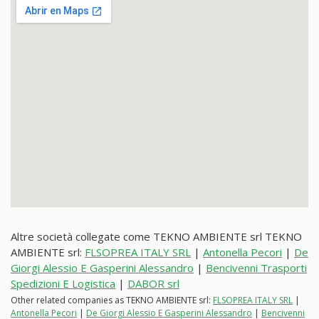
Altre società collegate come TEKNO AMBIENTE srl TEKNO
AMBIENTE srl:
FLSOPREA ITALY SRL
|
Antonella Pecori
|
De
Giorgi Alessio E Gasperini Alessandro
|
Bencivenni Trasporti
Spedizioni E Logistica
|
DABOR srl
Other related companies as TEKNO AMBIENTE srl:
FLSOPREA ITALY SRL
|
Antonella Pecori
|
De Giorgi Alessio E Gasperini Alessandro
|
Bencivenni