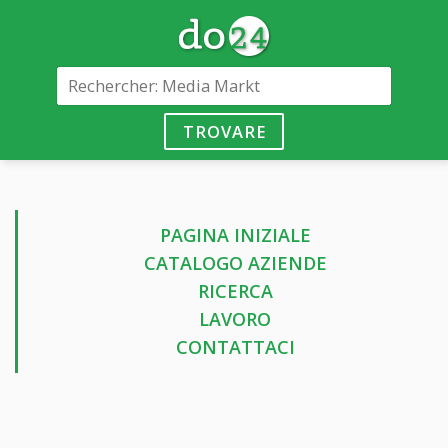
TROVARE
PAGINA INIZIALE
CATALOGO AZIENDE
RICERCA
LAVORO
CONTATTACI