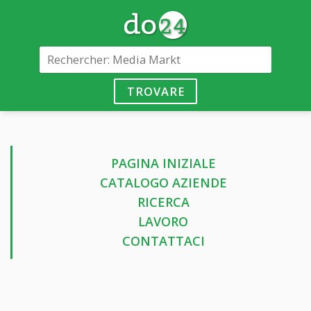
TROVARE
PAGINA INIZIALE
CATALOGO AZIENDE
RICERCA
LAVORO
CONTATTACI