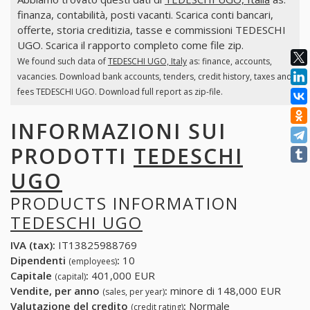
finanza, contabilità, posti vacanti. Scarica conti bancari,
offerte, storia creditizia, tasse e commissioni TEDESCHI
UGO. Scarica il rapporto completo come file zip.
We found such data of
TEDESCHI UGO, Italy
as: finance, accounts,
vacancies. Download bank accounts, tenders, credit history, taxes and
fees TEDESCHI UGO. Download full report as zip-file.
INFORMAZIONI SUI
PRODOTTI
TEDESCHI
UGO
PRODUCTS INFORMATION
TEDESCHI UGO
IVA (tax):
IT13825988769
Dipendenti
:
10
(employees)
Capitale
:
401,000 EUR
(capital)
Vendite, per anno
:
minore di 148,000 EUR
(sales, per year)
Valutazione del credito
:
Normale
(credit rating)