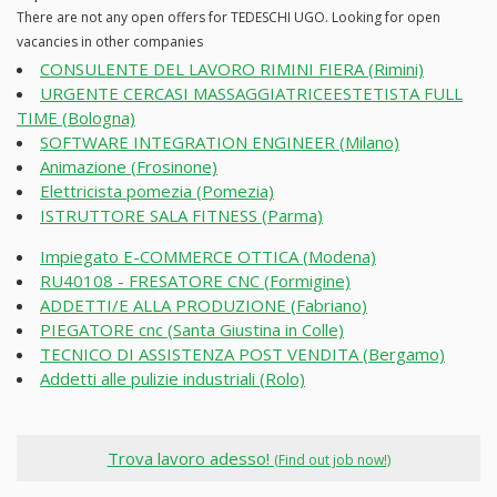
There are not any open offers for TEDESCHI UGO. Looking for open
vacancies in other companies
CONSULENTE DEL LAVORO RIMINI FIERA (Rimini)
URGENTE CERCASI MASSAGGIATRICEESTETISTA FULL
TIME (Bologna)
SOFTWARE INTEGRATION ENGINEER (Milano)
Animazione (Frosinone)
Elettricista pomezia (Pomezia)
ISTRUTTORE SALA FITNESS (Parma)
Impiegato E-COMMERCE OTTICA (Modena)
RU40108 - FRESATORE CNC (Formigine)
ADDETTI/E ALLA PRODUZIONE (Fabriano)
PIEGATORE cnc (Santa Giustina in Colle)
TECNICO DI ASSISTENZA POST VENDITA (Bergamo)
Addetti alle pulizie industriali (Rolo)
Trova lavoro adesso!
(Find out job now!)