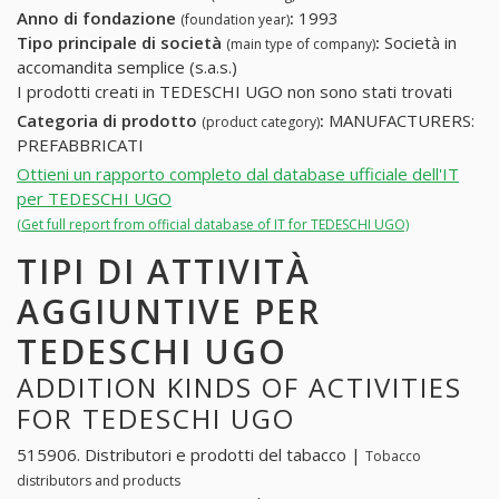
Anno di fondazione
:
1993
(foundation year)
Tipo principale di società
:
Società in
(main type of company)
accomandita semplice (s.a.s.)
I prodotti creati in TEDESCHI UGO non sono stati trovati
Categoria di prodotto
:
MANUFACTURERS:
(product category)
PREFABBRICATI
Ottieni un rapporto completo dal database ufficiale dell'IT
per TEDESCHI UGO
(Get full report from official database of IT for TEDESCHI UGO)
TIPI DI ATTIVITÀ
AGGIUNTIVE PER
TEDESCHI UGO
ADDITION KINDS OF ACTIVITIES
FOR TEDESCHI UGO
515906. Distributori e prodotti del tabacco |
Tobacco
distributors and products