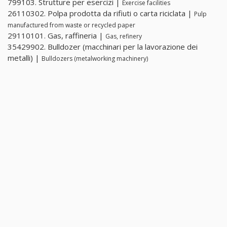
799103. Strutture per esercizi |
Exercise facilities
26110302. Polpa prodotta da rifiuti o carta riciclata |
Pulp
manufactured from waste or recycled paper
29110101. Gas, raffineria |
Gas, refinery
35429902. Bulldozer (macchinari per la lavorazione dei
metalli) |
Bulldozers (metalworking machinery)