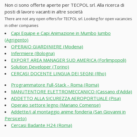
Non ci sono offerte aperte per TECPOL srl. Alla ricerca di
posti di lavoro vacanti in altre società
There are not any open offers for TECPOL srl. Looking for open vacancies
in other companies
Capi Equipe e Capi Animazione in Mumbo Jumbo
(Agrigento)
OPERAIO GIARDINIERE (Modena)
Infermiere (Bologna)
EXPORT AREA MANAGER SUD AMERICA (Forlimpopoli)
Solution Developer (Torino)
CERCASI DOCENTE LINGUA DEI SEGNI (Rho)
Programmatore Full-Stack - Roma (Roma)
MANUTENTORE ELETTROMECCANICO (Cassano d'Adda)
ADDETTO ALLA SICUREZZA AEROPORTUALE (Pisa)
Operaio settore legno (Mariano Comense)
Addette/i al montaggio anime fonderia (San Giovanni in
Persiceto)
Cercasi Badante H24 (Roma)