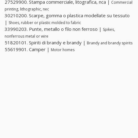
27529900. Stampa commerciale, litografica, nca |
Commercial
printing, lithographic, nec
30210200. Scarpe, gomma o plastica modellate su tessuto
|
Shoes, rubber or plastic molded to fabric
33990203. Punte, metallo o filo non ferroso |
Spikes,
nonferrous metal or wire
51820101. Spiriti di brandy e brandy |
Brandy and brandy spirits
55619901. Camper |
Motor homes