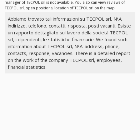
manager of TECPOL srl is not available. You also can view reviews of
TECPOL srl, open positions, location of TECPOL srl on the map.
Abbiamo trovato tali informazioni su TECPOL srl, N\A:
indirizzo, telefono, contatti, risposta, posti vacanti. Esiste
un rapporto dettagliato sul lavoro della società TECPOL
srl, i dipendenti, le statistiche finanziarie. We found such
information about TECPOL srl, N\A: address, phone,
contacts, response, vacancies. There is a detailed report
on the work of the company TECPOL srl, employees,
financial statistics.