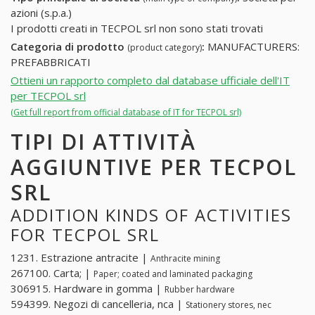
azioni (s.p.a.)
I prodotti creati in TECPOL srl non sono stati trovati
Categoria di prodotto
:
MANUFACTURERS:
(product category)
PREFABBRICATI
Ottieni un rapporto completo dal database ufficiale dell'IT
per TECPOL srl
(Get full report from official database of IT for TECPOL srl)
TIPI DI ATTIVITÀ
AGGIUNTIVE PER TECPOL
SRL
ADDITION KINDS OF ACTIVITIES
FOR TECPOL SRL
1231. Estrazione antracite |
Anthracite mining
267100. Carta; |
Paper; coated and laminated packaging
306915. Hardware in gomma |
Rubber hardware
594399. Negozi di cancelleria, nca |
Stationery stores, nec