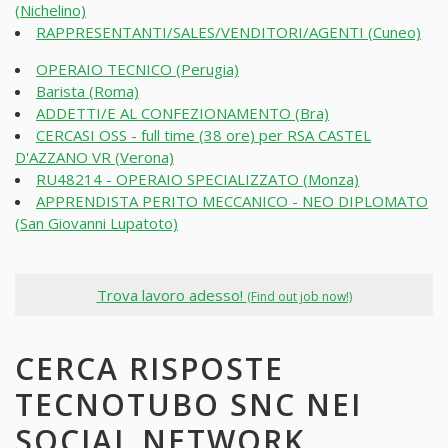
(Nichelino)
RAPPRESENTANTI/SALES/VENDITORI/AGENTI (Cuneo)
OPERAIO TECNICO (Perugia)
Barista (Roma)
ADDETTI/E AL CONFEZIONAMENTO (Bra)
CERCASI OSS - full time (38 ore) per RSA CASTEL
D'AZZANO VR (Verona)
RU48214 - OPERAIO SPECIALIZZATO (Monza)
APPRENDISTA PERITO MECCANICO - NEO DIPLOMATO
(San Giovanni Lupatoto)
Trova lavoro adesso!
(Find out job now!)
CERCA RISPOSTE
TECNOTUBO SNC NEI
SOCIAL NETWORK