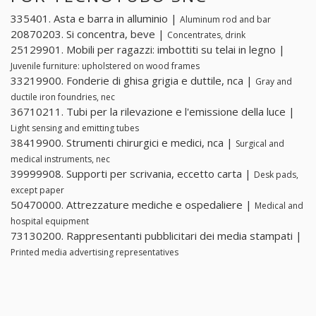
335401. Asta e barra in alluminio |
Aluminum rod and bar
20870203. Si concentra, beve |
Concentrates, drink
25129901. Mobili per ragazzi: imbottiti su telai in legno |
Juvenile furniture: upholstered on wood frames
33219900. Fonderie di ghisa grigia e duttile, nca |
Gray and
ductile iron foundries, nec
36710211. Tubi per la rilevazione e l'emissione della luce |
Light sensing and emitting tubes
38419900. Strumenti chirurgici e medici, nca |
Surgical and
medical instruments, nec
39999908. Supporti per scrivania, eccetto carta |
Desk pads,
except paper
50470000. Attrezzature mediche e ospedaliere |
Medical and
hospital equipment
73130200. Rappresentanti pubblicitari dei media stampati |
Printed media advertising representatives