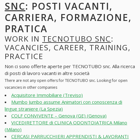
SNC
: POSTI VACANTI,
CARRIERA, FORMAZIONE,
PRATICA
WORK IN
TECNOTUBO SNC
:
VACANCIES, CAREER, TRAINING,
PRACTICE
Non ci sono offerte aperte per TECNOTUBO snc. Alla ricerca
di posti di lavoro vacanti in altre società
There are not any open offers for TECNOTUBO snc. Looking for open
vacancies in other companies
Acquisitore Immobiliare (Treviso)
Mumbo Jumbo assume Animatori con conoscenza di
lingue straniere (La Spezia)
COLF CONVIVENTE – Genova (GE) (Genova)
VICEDIRETTORE di CLINICA ODONTOIATRICA Milano
(Milano)
CERCASI PARRUCCHIERI APPRENDISTI & LAVORANTI