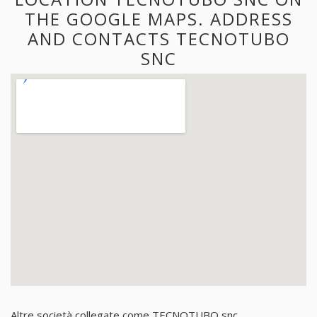
THE GOOGLE MAPS. ADDRESS
AND CONTACTS TECNOTUBO
SNC
Altre società collegate come TECNOTUBO snc