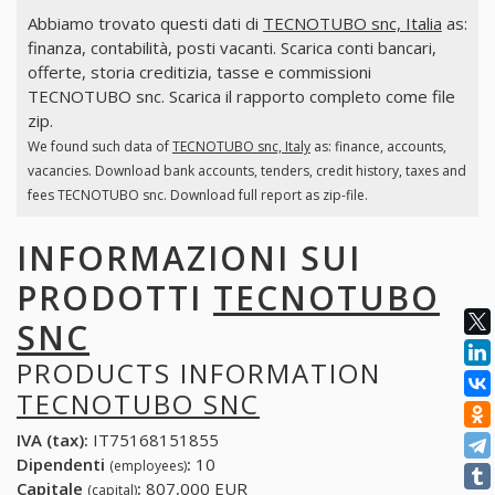
Abbiamo trovato questi dati di
TECNOTUBO snc, Italia
as:
finanza, contabilità, posti vacanti. Scarica conti bancari,
offerte, storia creditizia, tasse e commissioni
TECNOTUBO snc. Scarica il rapporto completo come file
zip.
We found such data of
TECNOTUBO snc, Italy
as: finance, accounts,
vacancies. Download bank accounts, tenders, credit history, taxes and
fees TECNOTUBO snc. Download full report as zip-file.
INFORMAZIONI SUI
PRODOTTI
TECNOTUBO
SNC
PRODUCTS INFORMATION
TECNOTUBO SNC
IVA (tax):
IT75168151855
Dipendenti
:
10
(employees)
Capitale
:
807,000 EUR
(capital)