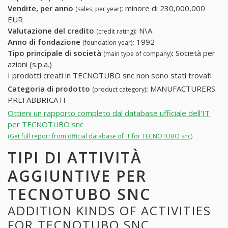
Vendite, per anno
:
minore di 230,000,000
(sales, per year)
EUR
Valutazione del credito
:
N\A
(credit rating)
Anno di fondazione
:
1992
(foundation year)
Tipo principale di società
:
Società per
(main type of company)
azioni (s.p.a.)
I prodotti creati in TECNOTUBO snc non sono stati trovati
Categoria di prodotto
:
MANUFACTURERS:
(product category)
PREFABBRICATI
Ottieni un rapporto completo dal database ufficiale dell'IT
per TECNOTUBO snc
(Get full report from official database of IT for TECNOTUBO snc)
TIPI DI ATTIVITÀ
AGGIUNTIVE PER
TECNOTUBO SNC
ADDITION KINDS OF ACTIVITIES
FOR TECNOTUBO SNC