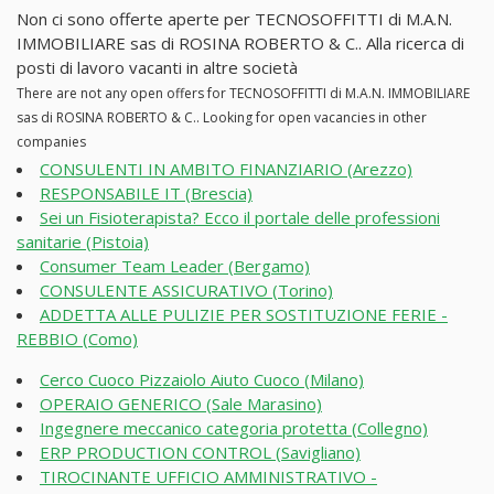
Non ci sono offerte aperte per TECNOSOFFITTI di M.A.N.
IMMOBILIARE sas di ROSINA ROBERTO & C.. Alla ricerca di
posti di lavoro vacanti in altre società
There are not any open offers for TECNOSOFFITTI di M.A.N. IMMOBILIARE
sas di ROSINA ROBERTO & C.. Looking for open vacancies in other
companies
CONSULENTI IN AMBITO FINANZIARIO (Arezzo)
RESPONSABILE IT (Brescia)
Sei un Fisioterapista? Ecco il portale delle professioni
sanitarie (Pistoia)
Consumer Team Leader (Bergamo)
CONSULENTE ASSICURATIVO (Torino)
ADDETTA ALLE PULIZIE PER SOSTITUZIONE FERIE -
REBBIO (Como)
Cerco Cuoco Pizzaiolo Aiuto Cuoco (Milano)
OPERAIO GENERICO (Sale Marasino)
Ingegnere meccanico categoria protetta (Collegno)
ERP PRODUCTION CONTROL (Savigliano)
TIROCINANTE UFFICIO AMMINISTRATIVO -