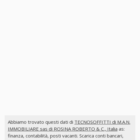
Abbiamo trovato questi dati di
TECNOSOFFITTI di M.A.N.
IMMOBILIARE sas di ROSINA ROBERTO & C., Italia
as:
finanza, contabilità, posti vacanti. Scarica conti bancari,