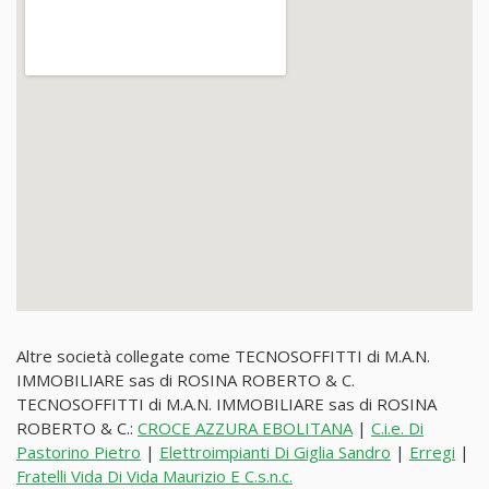
Altre società collegate come TECNOSOFFITTI di M.A.N.
IMMOBILIARE sas di ROSINA ROBERTO & C.
TECNOSOFFITTI di M.A.N. IMMOBILIARE sas di ROSINA
ROBERTO & C.:
CROCE AZZURA EBOLITANA
|
C.i.e. Di
Pastorino Pietro
|
Elettroimpianti Di Giglia Sandro
|
Erregi
|
Fratelli Vida Di Vida Maurizio E C.s.n.c.