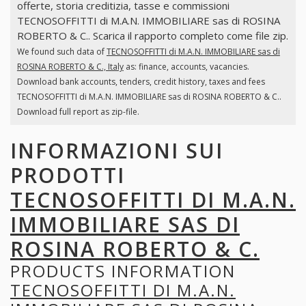
offerte, storia creditizia, tasse e commissioni
TECNOSOFFITTI di M.A.N. IMMOBILIARE sas di ROSINA
ROBERTO & C.. Scarica il rapporto completo come file zip.
We found such data of
TECNOSOFFITTI di M.A.N. IMMOBILIARE sas di
ROSINA ROBERTO & C., Italy
as: finance, accounts, vacancies.
Download bank accounts, tenders, credit history, taxes and fees
TECNOSOFFITTI di M.A.N. IMMOBILIARE sas di ROSINA ROBERTO & C..
Download full report as zip-file.
INFORMAZIONI SUI
PRODOTTI
TECNOSOFFITTI DI M.A.N.
IMMOBILIARE SAS DI
ROSINA ROBERTO & C.
PRODUCTS INFORMATION
TECNOSOFFITTI DI M.A.N.