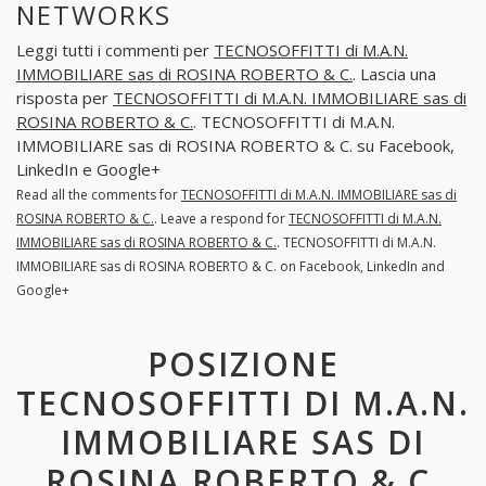
NETWORKS
Leggi tutti i commenti per
TECNOSOFFITTI di M.A.N.
IMMOBILIARE sas di ROSINA ROBERTO & C.
. Lascia una
risposta per
TECNOSOFFITTI di M.A.N. IMMOBILIARE sas di
ROSINA ROBERTO & C.
. TECNOSOFFITTI di M.A.N.
IMMOBILIARE sas di ROSINA ROBERTO & C. su Facebook,
LinkedIn e Google+
Read all the comments for
TECNOSOFFITTI di M.A.N. IMMOBILIARE sas di
ROSINA ROBERTO & C.
. Leave a respond for
TECNOSOFFITTI di M.A.N.
IMMOBILIARE sas di ROSINA ROBERTO & C.
. TECNOSOFFITTI di M.A.N.
IMMOBILIARE sas di ROSINA ROBERTO & C. on Facebook, LinkedIn and
Google+
POSIZIONE
TECNOSOFFITTI DI M.A.N.
IMMOBILIARE SAS DI
ROSINA ROBERTO & C.