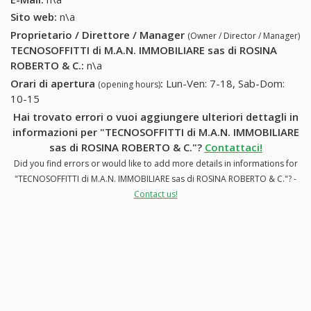
722104)
Sito web:
n\a
Proprietario / Direttore / Manager
(Owner / Director / Manager)
TECNOSOFFITTI di M.A.N. IMMOBILIARE sas di ROSINA
ROBERTO & C.
:
n\a
Orari di apertura
:
Lun-Ven: 7-18, Sab-Dom:
(opening hours)
10-15
Hai trovato errori o vuoi aggiungere ulteriori dettagli in
informazioni per "TECNOSOFFITTI di M.A.N. IMMOBILIARE
sas di ROSINA ROBERTO & C."?
Contattaci!
Did you find errors or would like to add more details in informations for
"TECNOSOFFITTI di M.A.N. IMMOBILIARE sas di ROSINA ROBERTO & C."? -
Contact us!