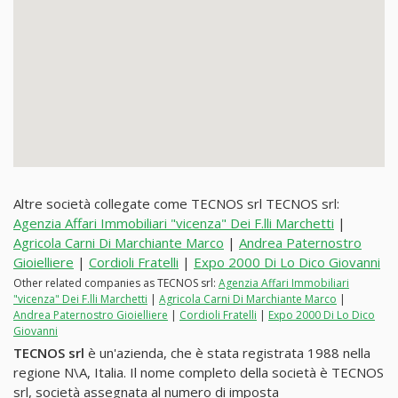
Altre società collegate come TECNOS srl TECNOS srl:
Agenzia Affari Immobiliari "vicenza" Dei F.lli Marchetti
|
Agricola Carni Di Marchiante Marco
|
Andrea Paternostro
Gioielliere
|
Cordioli Fratelli
|
Expo 2000 Di Lo Dico Giovanni
Other related companies as TECNOS srl:
Agenzia Affari Immobiliari
"vicenza" Dei F.lli Marchetti
|
Agricola Carni Di Marchiante Marco
|
Andrea Paternostro Gioielliere
|
Cordioli Fratelli
|
Expo 2000 Di Lo Dico
Giovanni
TECNOS srl
è un'azienda, che è stata registrata 1988 nella
regione N\A, Italia. Il nome completo della società è TECNOS
srl, società assegnata al numero di imposta