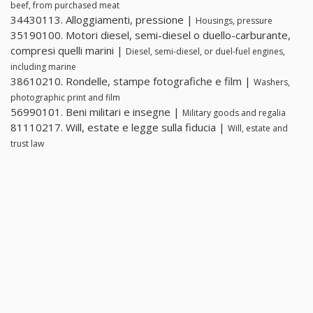
beef, from purchased meat
34430113. Alloggiamenti, pressione |
Housings, pressure
35190100. Motori diesel, semi-diesel o duello-carburante,
compresi quelli marini |
Diesel, semi-diesel, or duel-fuel engines,
including marine
38610210. Rondelle, stampe fotografiche e film |
Washers,
photographic print and film
56990101. Beni militari e insegne |
Military goods and regalia
81110217. Will, estate e legge sulla fiducia |
Will, estate and
trust law