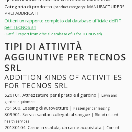
Categoria di prodotto
:
MANUFACTURERS:
(product category)
PREFABBRICATI
Ottieni un rapporto completo dal database ufficiale dell'IT
per TECNOS srl
(Get full report from official database of IT for TECNOS srl)
TIPI DI ATTIVITÀ
AGGIUNTIVE PER TECNOS
SRL
ADDITION KINDS OF ACTIVITIES
FOR TECNOS SRL
526101. Attrezzature per il prato e il giardino |
Lawn and
garden equipment
751500. Leasing di autovetture |
Passenger car leasing
809901. Servizi sanitari collegati al sangue |
Blood related
health services
20130104. Carne in scatola, da carne acquistata |
Corned