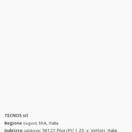
TECNOS srl
Regione
:
N\A, Italia
(region)
Indirizzo
:
56127 Pisa (PI) | 23, v. Vettori, Italia
(address)