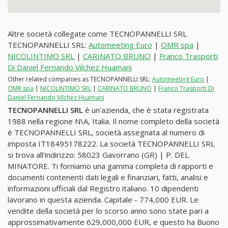
Altre società collegate come TECNOPANNELLI SRL
TECNOPANNELLI SRL:
Automeeting Euro
|
OMR spa
|
NICOLINTIMO SRL
|
CARINATO BRUNO
|
Franco Trasporti
Di Daniel Fernando Vilchez Huamani
Other related companies as TECNOPANNELLI SRL:
Automeeting Euro
|
OMR spa
|
NICOLINTIMO SRL
|
CARINATO BRUNO
|
Franco Trasporti Di
Daniel Fernando Vilchez Huamani
TECNOPANNELLI SRL
è un'azienda, che è stata registrata
1988 nella regione N\A, Italia. Il nome completo della società
è TECNOPANNELLI SRL, società assegnata al numero di
imposta IT18495178222. La società TECNOPANNELLI SRL
si trova all'indirizzo: 58023 Gavorrano (GR) | P. DEL
MINATORE. Ti forniamo una gamma completa di rapporti e
documenti contenenti dati legali e finanziari, fatti, analisi e
informazioni ufficiali dal Registro italiano. 10 dipendenti
lavorano in questa azienda. Capitale - 774,000 EUR. Le
vendite della società per lo scorso anno sono state pari a
approssimativamente 629,000,000 EUR, e questo ha Buono