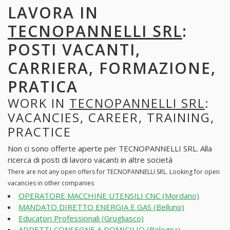
LAVORA IN
TECNOPANNELLI SRL
:
POSTI VACANTI,
CARRIERA, FORMAZIONE,
PRATICA
WORK IN
TECNOPANNELLI SRL
:
VACANCIES, CAREER, TRAINING,
PRACTICE
Non ci sono offerte aperte per TECNOPANNELLI SRL. Alla
ricerca di posti di lavoro vacanti in altre società
There are not any open offers for TECNOPANNELLI SRL. Looking for open
vacancies in other companies
OPERATORE MACCHINE UTENSILI CNC (Mordano)
MANDATO DIRETTO ENERGIA E GAS (Belluno)
Educatori Professionali (Grugliasco)
ADDETTI CONSEGNE A DOMICILIO (Bologna)