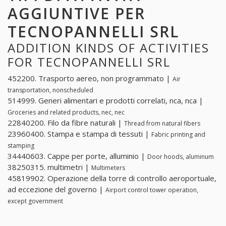
AGGIUNTIVE PER
TECNOPANNELLI SRL
ADDITION KINDS OF ACTIVITIES
FOR TECNOPANNELLI SRL
452200. Trasporto aereo, non programmato |
Air
transportation, nonscheduled
514999. Generi alimentari e prodotti correlati, nca, nca |
Groceries and related products, nec, nec
22840200. Filo da fibre naturali |
Thread from natural fibers
23960400. Stampa e stampa di tessuti |
Fabric printing and
stamping
34440603. Cappe per porte, alluminio |
Door hoods, aluminum
38250315. multimetri |
Multimeters
45819902. Operazione della torre di controllo aeroportuale,
ad eccezione del governo |
Airport control tower operation,
except government