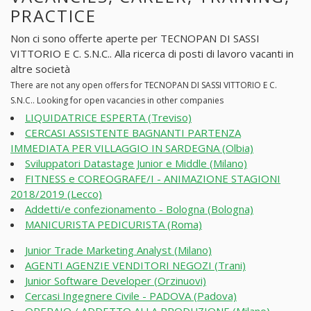
PRACTICE
Non ci sono offerte aperte per TECNOPAN DI SASSI
VITTORIO E C. S.N.C.. Alla ricerca di posti di lavoro vacanti in
altre società
There are not any open offers for TECNOPAN DI SASSI VITTORIO E C.
S.N.C.. Looking for open vacancies in other companies
LIQUIDATRICE ESPERTA (Treviso)
CERCASI ASSISTENTE BAGNANTI PARTENZA
IMMEDIATA PER VILLAGGIO IN SARDEGNA (Olbia)
Sviluppatori Datastage Junior e Middle (Milano)
FITNESS e COREOGRAFE/I - ANIMAZIONE STAGIONI
2018/2019 (Lecco)
Addetti/e confezionamento - Bologna (Bologna)
MANICURISTA PEDICURISTA (Roma)
Junior Trade Marketing Analyst (Milano)
AGENTI AGENZIE VENDITORI NEGOZI (Trani)
Junior Software Developer (Orzinuovi)
Cercasi Ingegnere Civile - PADOVA (Padova)