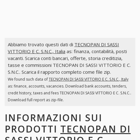
Abbiamo trovato questi dati di
TECNOPAN DI SASSI
VITTORIO E C. S.N.C., Italia
as: finanza, contabilità, posti
vacanti. Scarica conti bancari, offerte, storia creditizia,
tasse e commissioni TECNOPAN DI SASSI VITTORIO E C.
S.N.C.. Scarica il rapporto completo come file zip.
We found such data of
TECNOPAN DI SASSI VITTORIO E C. S.N.C., Italy
as: finance, accounts, vacancies. Download bank accounts, tenders,
credit history, taxes and fees TECNOPAN DI SASSI VITTORIO E C. S.N.C..
Download full report as zip-file.
INFORMAZIONI SUI
PRODOTTI
TECNOPAN DI