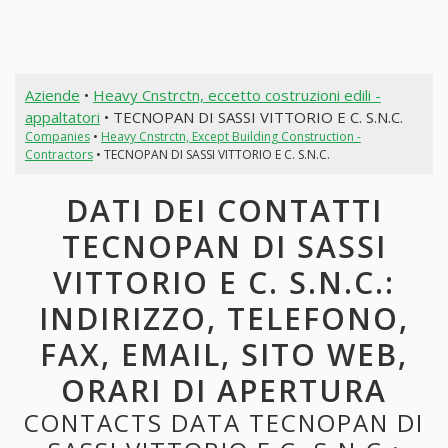
Aziende
•
Heavy Cnstrctn, eccetto costruzioni edili -
appaltatori
• TECNOPAN DI SASSI VITTORIO E C. S.N.C.
Companies
•
Heavy Cnstrctn, Except Building Construction -
Contractors
• TECNOPAN DI SASSI VITTORIO E C. S.N.C.
DATI DEI CONTATTI
TECNOPAN DI SASSI
VITTORIO E C. S.N.C.:
INDIRIZZO, TELEFONO,
FAX, EMAIL, SITO WEB,
ORARI DI APERTURA
CONTACTS DATA TECNOPAN DI