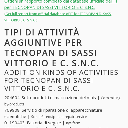
Ottieni un rapporto completo dal database ufficiale dell'IT
per TECNOPAN DI SASSI VITTORIO E C. S.N.C.
(Get full report from official database of IT for TECNOPAN DI SASSI
VITTORIO E C. S.N.C.)
TIPI DI ATTIVITÀ
AGGIUNTIVE PER
TECNOPAN DI SASSI
VITTORIO E C. S.N.C.
ADDITION KINDS OF ACTIVITIES
FOR TECNOPAN DI SASSI
VITTORIO E C. S.N.C.
204604. Sottoprodotti di macinazione del mais |
Corn milling
by-products
769908. Servizio di riparazione di apparecchiature
scientifiche |
Scientific equipment repair service
01190403. Fattoria di segale |
Rye farm