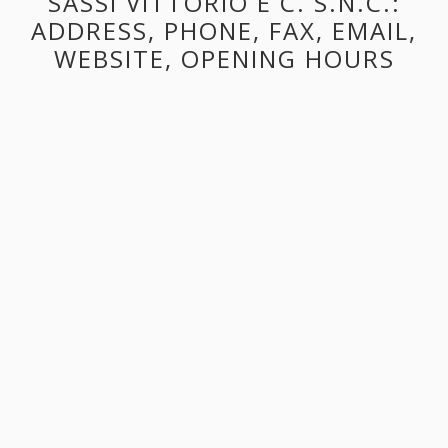
SASSI VITTORIO E C. S.N.C.:
ADDRESS, PHONE, FAX, EMAIL,
WEBSITE, OPENING HOURS