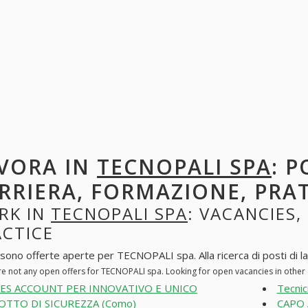
VORA IN
TECNOPALI SPA
: P
RRIERA, FORMAZIONE, PRA
RK IN
TECNOPALI SPA
: VACANCIES,
ACTICE
 sono offerte aperte per TECNOPALI spa. Alla ricerca di posti di la
re not any open offers for TECNOPALI spa. Looking for open vacancies in othe
LES ACCOUNT PER INNOVATIVO E UNICO
Tecnic
TTO DI SICUREZZA (Como)
CAPO 