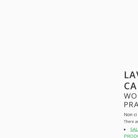
LA
CA
WO
PR
Non ci
There a
SA
PRODO