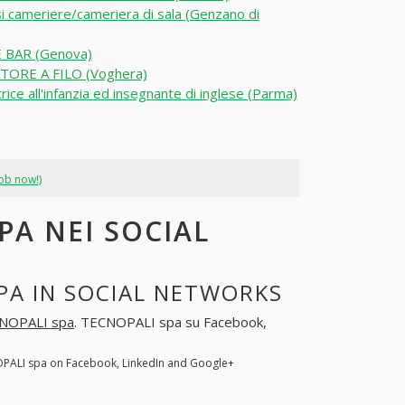
i cameriere/cameriera di sala (Genzano di
 BAR (Genova)
TORE A FILO (Voghera)
rice all'infanzia ed insegnante di inglese (Parma)
job now!)
PA NEI SOCIAL
PA IN SOCIAL NETWORKS
NOPALI spa
. TECNOPALI spa su Facebook,
OPALI spa on Facebook, LinkedIn and Google+