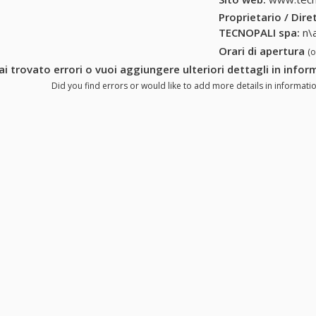
Proprietario / Dir
TECNOPALI spa
:
n\
Orari di apertura
(
ai trovato errori o vuoi aggiungere ulteriori dettagli in inf
Did you find errors or would like to add more details in informat