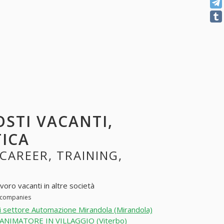
OSTI VACANTI,
TICA
 CAREER, TRAINING,
voro vacanti in altre società
r companies
i settore Automazione Mirandola (Mirandola)
ANIMATORE IN VILLAGGIO (Viterbo)