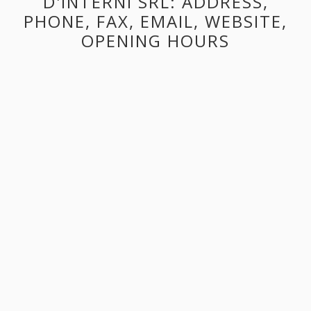
D'INTERNI SRL: ADDRESS,
PHONE, FAX, EMAIL, WEBSITE,
OPENING HOURS