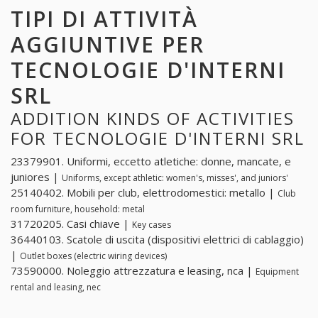
TIPI DI ATTIVITÀ
AGGIUNTIVE PER
TECNOLOGIE D'INTERNI
SRL
ADDITION KINDS OF ACTIVITIES
FOR TECNOLOGIE D'INTERNI SRL
23379901. Uniformi, eccetto atletiche: donne, mancate, e
juniores |
Uniforms, except athletic: women's, misses', and juniors'
25140402. Mobili per club, elettrodomestici: metallo |
Club
room furniture, household: metal
31720205. Casi chiave |
Key cases
36440103. Scatole di uscita (dispositivi elettrici di cablaggio)
|
Outlet boxes (electric wiring devices)
73590000. Noleggio attrezzatura e leasing, nca |
Equipment
rental and leasing, nec