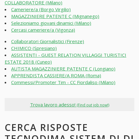
COLLABORATORE (Milano)
Cameriere/a (Borgo Virgilio)
MAGAZZINIERE PATENTE C (Mignanego)
Selezioniamo giovani dinamici (Milano)
Cercasi cameriere/a (Vigonza)
Collaboratori Giornalistici (Firenze)
CHIMICO (Spresiano)
ASSISTENTI - GUEST RELATION VILLAGGI TURISTICI
ESTATE 2018 (Cuneo)
AUTISTA MAGAZZINIERE PATENTE C (Longiano)
APPRENDISTA CASSIERE/A ROMA (Roma)
Commessi/Promoter Tim - CC Fiordaliso (Milano)
Trova lavoro adesso!
(Find out job now!)
CERCA RISPOSTE
TECNODIMA SISTEM DI DI