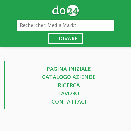
TROVARE
PAGINA INIZIALE
CATALOGO AZIENDE
RICERCA
LAVORO
CONTATTACI