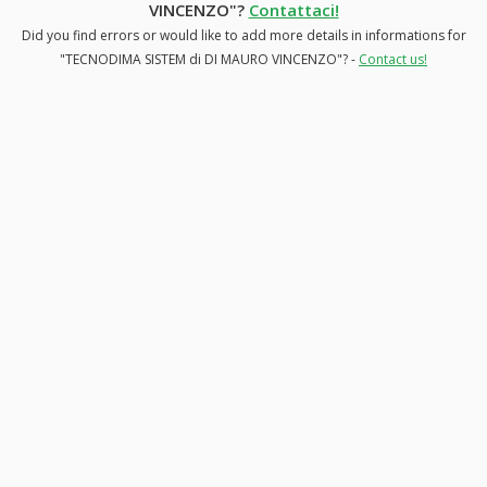
VINCENZO"?
Contattaci!
Did you find errors or would like to add more details in informations for
"TECNODIMA SISTEM di DI MAURO VINCENZO"? -
Contact us!