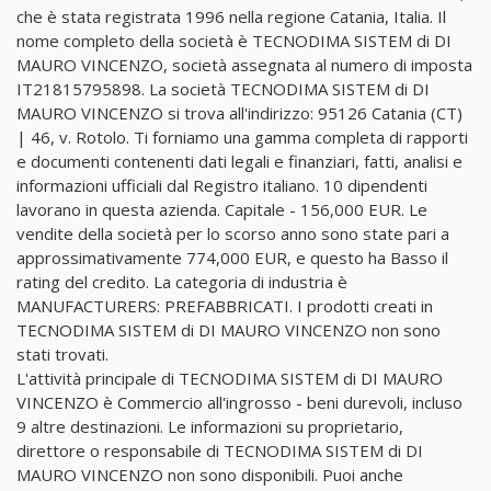
che è stata registrata 1996 nella regione Catania, Italia. Il
nome completo della società è TECNODIMA SISTEM di DI
MAURO VINCENZO, società assegnata al numero di imposta
IT21815795898. La società TECNODIMA SISTEM di DI
MAURO VINCENZO si trova all'indirizzo: 95126 Catania (CT)
| 46, v. Rotolo. Ti forniamo una gamma completa di rapporti
e documenti contenenti dati legali e finanziari, fatti, analisi e
informazioni ufficiali dal Registro italiano. 10 dipendenti
lavorano in questa azienda. Capitale - 156,000 EUR. Le
vendite della società per lo scorso anno sono state pari a
approssimativamente 774,000 EUR, e questo ha Basso il
rating del credito. La categoria di industria è
MANUFACTURERS: PREFABBRICATI. I prodotti creati in
TECNODIMA SISTEM di DI MAURO VINCENZO non sono
stati trovati.
L'attività principale di TECNODIMA SISTEM di DI MAURO
VINCENZO è Commercio all'ingrosso - beni durevoli, incluso
9 altre destinazioni. Le informazioni su proprietario,
direttore o responsabile di TECNODIMA SISTEM di DI
MAURO VINCENZO non sono disponibili. Puoi anche