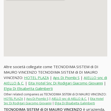
Altre società collegate come TECNODIMA SISTEM di DI
MAURO VINCENZO TECNODIMA SISTEM di DI MAURO
VINCENZO:
HOTEL PLAZA
|
Aps Di Piombi S
|
AIELLO snc di
AIELLO & C.
|
Eita Hotel Snc Di Rodigari Giacomo Giovanni
|
Elgia Di Elisabetta Galimberti
Other related companies as TECNODIMA SISTEM di DI MAURO VINCENZO:
HOTEL PLAZA
|
Aps Di Piombi S
|
AIELLO snc di AIELLO & C.
|
Eita Hotel
Snc Di Rodigari Giacomo Giovanni
|
Elgia Di Elisabetta Galimberti
TECNODIMA SISTEM di DI MAURO VINCENZO
è un'azienda,