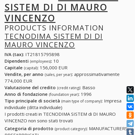
SISTEM DI DI MAURO
VINCENZO
PRODUCTS INFORMATION
TECNODIMA SISTEM DI DI
MAURO VINCENZO
IVA (tax):
IT21815795898
Dipendenti
:
10
(employees)
Capitale
:
156,000 EUR
(capital)
Vendite, per anno
:
approssimativamente
(sales, per year)
774,000 EUR
Valutazione del credito
:
Basso
(credit rating)
Anno di fondazione
:
1996
(foundation year)
Tipo principale di società
:
Impresa
(main type of company)
individuale (ditta individuale)
I prodotti creati in TECNODIMA SISTEM di DI MAURO
VINCENZO non sono stati trovati
Categoria di prodotto
:
MANUFACTURERS:
(product category)