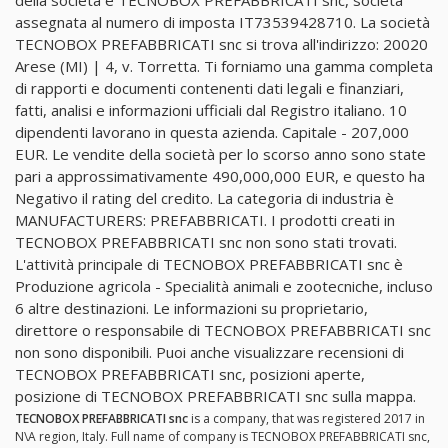
assegnata al numero di imposta IT73539428710. La società
TECNOBOX PREFABBRICATI snc si trova all'indirizzo: 20020
Arese (MI) | 4, v. Torretta. Ti forniamo una gamma completa
di rapporti e documenti contenenti dati legali e finanziari,
fatti, analisi e informazioni ufficiali dal Registro italiano. 10
dipendenti lavorano in questa azienda. Capitale - 207,000
EUR. Le vendite della società per lo scorso anno sono state
pari a approssimativamente 490,000,000 EUR, e questo ha
Negativo il rating del credito. La categoria di industria è
MANUFACTURERS: PREFABBRICATI. I prodotti creati in
TECNOBOX PREFABBRICATI snc non sono stati trovati.
L'attività principale di TECNOBOX PREFABBRICATI snc è
Produzione agricola - Specialità animali e zootecniche, incluso
6 altre destinazioni. Le informazioni su proprietario,
direttore o responsabile di TECNOBOX PREFABBRICATI snc
non sono disponibili. Puoi anche visualizzare recensioni di
TECNOBOX PREFABBRICATI snc, posizioni aperte,
posizione di TECNOBOX PREFABBRICATI snc sulla mappa.
TECNOBOX PREFABBRICATI snc
is a company, that was registered 2017 in
N\A region, Italy. Full name of company is TECNOBOX PREFABBRICATI snc,