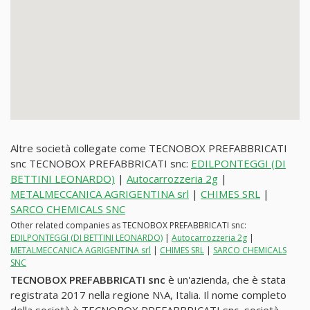
Altre società collegate come TECNOBOX PREFABBRICATI
snc TECNOBOX PREFABBRICATI snc:
EDILPONTEGGI (DI
BETTINI LEONARDO)
|
Autocarrozzeria 2g
|
METALMECCANICA AGRIGENTINA srl
|
CHIMES SRL
|
SARCO CHEMICALS SNC
Other related companies as TECNOBOX PREFABBRICATI snc:
EDILPONTEGGI (DI BETTINI LEONARDO)
|
Autocarrozzeria 2g
|
METALMECCANICA AGRIGENTINA srl
|
CHIMES SRL
|
SARCO CHEMICALS
SNC
TECNOBOX PREFABBRICATI snc
è un'azienda, che è stata
registrata 2017 nella regione N\A, Italia. Il nome completo
della società è TECNOBOX PREFABBRICATI snc, società