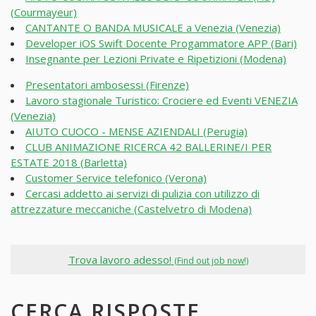
(Courmayeur)
CANTANTE O BANDA MUSICALE a Venezia (Venezia)
Developer iOS Swift Docente Progammatore APP (Bari)
Insegnante per Lezioni Private e Ripetizioni (Modena)
Presentatori ambosessi (Firenze)
Lavoro stagionale Turistico: Crociere ed Eventi VENEZIA
(Venezia)
AIUTO CUOCO - MENSE AZIENDALI (Perugia)
CLUB ANIMAZIONE RICERCA 42 BALLERINE/I PER
ESTATE 2018 (Barletta)
Customer Service telefonico (Verona)
Cercasi addetto ai servizi di pulizia con utilizzo di
attrezzature meccaniche (Castelvetro di Modena)
Trova lavoro adesso!
(Find out job now!)
CERCA RISPOSTE