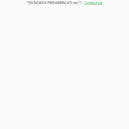
"TECNOBOX PREFABBRICATI snc"? -
Contact us!