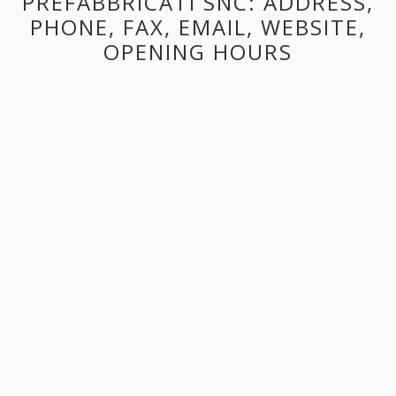
PREFABBRICATI SNC: ADDRESS,
PHONE, FAX, EMAIL, WEBSITE,
OPENING HOURS