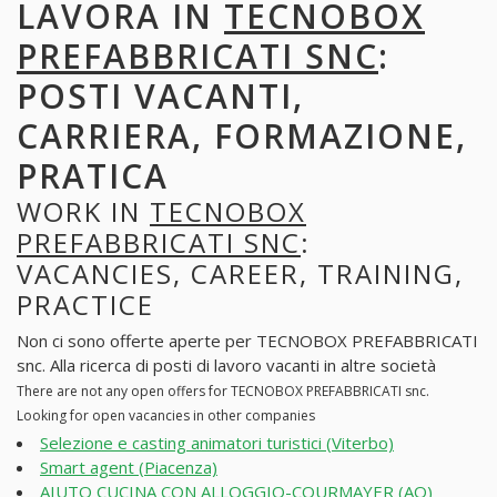
LAVORA IN
TECNOBOX
PREFABBRICATI SNC
:
POSTI VACANTI,
CARRIERA, FORMAZIONE,
PRATICA
WORK IN
TECNOBOX
PREFABBRICATI SNC
:
VACANCIES, CAREER, TRAINING,
PRACTICE
Non ci sono offerte aperte per TECNOBOX PREFABBRICATI
snc. Alla ricerca di posti di lavoro vacanti in altre società
There are not any open offers for TECNOBOX PREFABBRICATI snc.
Looking for open vacancies in other companies
Selezione e casting animatori turistici (Viterbo)
Smart agent (Piacenza)
AIUTO CUCINA CON ALLOGGIO-COURMAYER (AO)