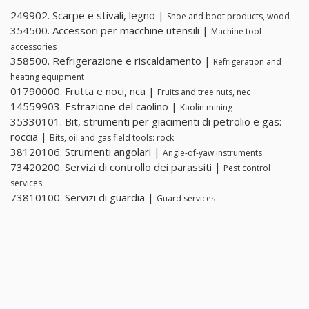
249902. Scarpe e stivali, legno |
Shoe and boot products, wood
354500. Accessori per macchine utensili |
Machine tool
accessories
358500. Refrigerazione e riscaldamento |
Refrigeration and
heating equipment
01790000. Frutta e noci, nca |
Fruits and tree nuts, nec
14559903. Estrazione del caolino |
Kaolin mining
35330101. Bit, strumenti per giacimenti di petrolio e gas:
roccia |
Bits, oil and gas field tools: rock
38120106. Strumenti angolari |
Angle-of-yaw instruments
73420200. Servizi di controllo dei parassiti |
Pest control
services
73810100. Servizi di guardia |
Guard services