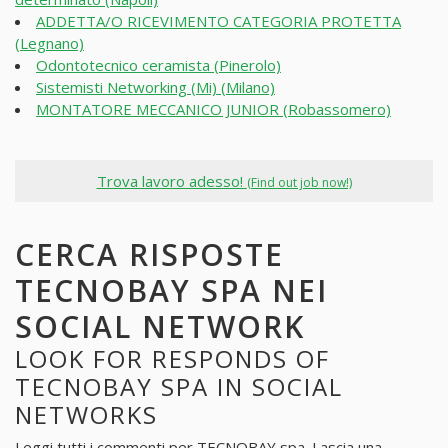
ADDETTA/O RICEVIMENTO CATEGORIA PROTETTA
(Legnano)
Odontotecnico ceramista (Pinerolo)
Sistemisti Networking (Mi) (Milano)
MONTATORE MECCANICO JUNIOR (Robassomero)
Trova lavoro adesso!
(Find out job now!)
CERCA RISPOSTE
TECNOBAY SPA NEI
SOCIAL NETWORK
LOOK FOR RESPONDS OF
TECNOBAY SPA IN SOCIAL
NETWORKS
Leggi tutti i commenti per
TECNOBAY spa
. Lascia una