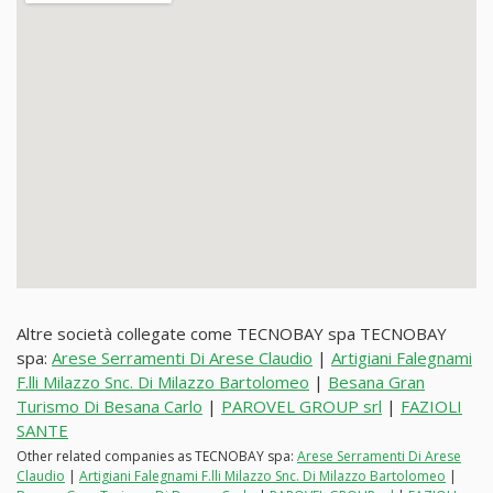
Altre società collegate come TECNOBAY spa TECNOBAY
spa:
Arese Serramenti Di Arese Claudio
|
Artigiani Falegnami
F.lli Milazzo Snc. Di Milazzo Bartolomeo
|
Besana Gran
Turismo Di Besana Carlo
|
PAROVEL GROUP srl
|
FAZIOLI
SANTE
Other related companies as TECNOBAY spa:
Arese Serramenti Di Arese
Claudio
|
Artigiani Falegnami F.lli Milazzo Snc. Di Milazzo Bartolomeo
|