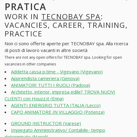
PRATICA
WORK IN
TECNOBAY SPA
:
VACANCIES, CAREER, TRAINING,
PRACTICE
Non ci sono offerte aperte per TECNOBAY spa. Alla ricerca
di posti di lavoro vacanti in altre società
There are not any open offers for TECNOBAY spa. Looking for open
vacancies in other companies
Addetta cassa p.time - Vigevano (Vigevano)
Apprendista cameriera (Genova)
ANIMATORI TUTTI I RUOLI (Padova)
Architetto, interior, impresa edile? TROVA NUOVI
CLIENTI con Houzz.it (Enna)
AGENTI ENERGRID TUTTA ITALIA (Lecco)
CAPO ANIMATORE IN VILLAGGIO (Potenza)
GROUND INSTRUCTOR (Varese)
Impiegato Amministrativo/ Contabile- tempo
determinato (Napoli)