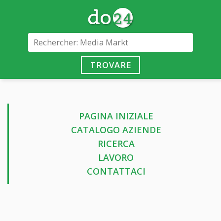
TROVARE
PAGINA INIZIALE
CATALOGO AZIENDE
RICERCA
LAVORO
CONTATTACI