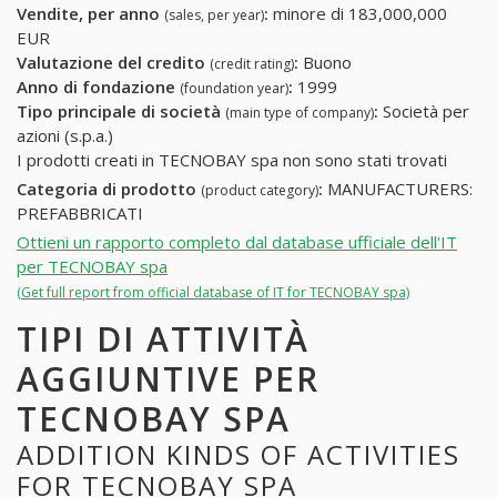
Vendite, per anno
:
minore di 183,000,000
(sales, per year)
EUR
Valutazione del credito
:
Buono
(credit rating)
Anno di fondazione
:
1999
(foundation year)
Tipo principale di società
:
Società per
(main type of company)
azioni (s.p.a.)
I prodotti creati in TECNOBAY spa non sono stati trovati
Categoria di prodotto
:
MANUFACTURERS:
(product category)
PREFABBRICATI
Ottieni un rapporto completo dal database ufficiale dell'IT
per TECNOBAY spa
(Get full report from official database of IT for TECNOBAY spa)
TIPI DI ATTIVITÀ
AGGIUNTIVE PER
TECNOBAY SPA
ADDITION KINDS OF ACTIVITIES
FOR TECNOBAY SPA