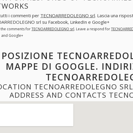
TWORKS
tutti i commenti per
TECNOARREDOLEGNO srl
. Lascia una rispo
ARREDOLEGNO srl su Facebook, LinkedIn e Google+
l the comments for
TECNOARREDOLEGNO srl
. Leave a respond for
TECNOARRED
n and Google+
POSIZIONE TECNOARREDOL
MAPPE DI GOOGLE. INDIR
TECNOARREDOLE
OCATION TECNOARREDOLEGNO SRL
ADDRESS AND CONTACTS TECN