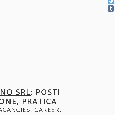
NO SRL
: POSTI
ONE, PRATICA
VACANCIES, CAREER,