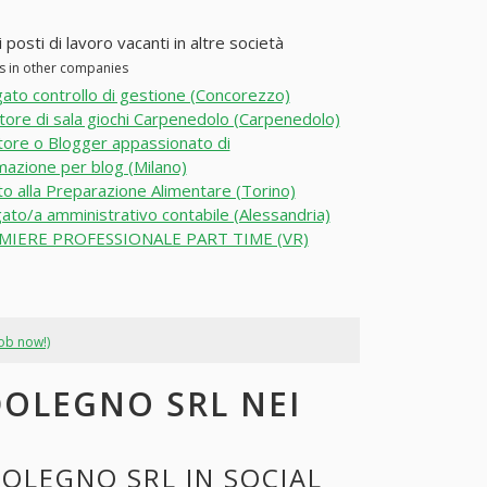
sti di lavoro vacanti in altre società
s in other companies
ato controllo di gestione (Concorezzo)
ore di sala giochi Carpenedolo (Carpenedolo)
ore o Blogger appassionato di
azione per blog (Milano)
o alla Preparazione Alimentare (Torino)
ato/a amministrativo contabile (Alessandria)
MIERE PROFESSIONALE PART TIME (VR)
job now!)
DOLEGNO SRL NEI
OLEGNO SRL IN SOCIAL