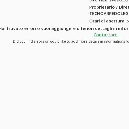
Proprietario / Dir
TECNOARREDOLEGN
Orari di apertura
(
Hai trovato errori o vuoi aggiungere ulteriori dettagli in i
Contattaci!
Did you find errors or would like to add more details in information