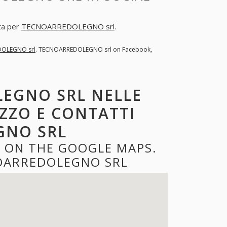
sta per
TECNOARREDOLEGNO srl
.
OLEGNO srl
. TECNOARREDOLEGNO srl on Facebook,
EGNO SRL NELLE
IZZO E CONTATTI
GNO SRL
 ON THE GOOGLE MAPS.
OARREDOLEGNO SRL