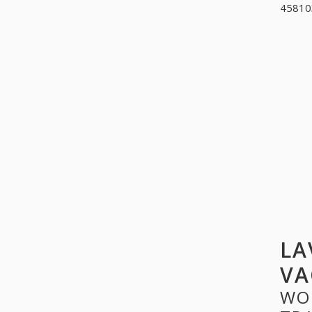
458103
LA
VA
WO