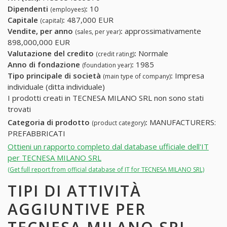
Dipendenti
:
10
(employees)
Capitale
:
487,000 EUR
(capital)
Vendite, per anno
:
approssimativamente
(sales, per year)
898,000,000 EUR
Valutazione del credito
:
Normale
(credit rating)
Anno di fondazione
:
1985
(foundation year)
Tipo principale di società
:
Impresa
(main type of company)
individuale (ditta individuale)
I prodotti creati in TECNESA MILANO SRL non sono stati
trovati
Categoria di prodotto
:
MANUFACTURERS:
(product category)
PREFABBRICATI
Ottieni un rapporto completo dal database ufficiale dell'IT
per TECNESA MILANO SRL
(Get full report from official database of IT for TECNESA MILANO SRL)
TIPI DI ATTIVITÀ
AGGIUNTIVE PER