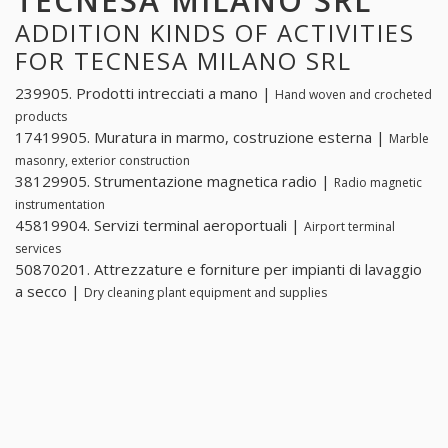
TECNESA MILANO SRL
ADDITION KINDS OF ACTIVITIES
FOR TECNESA MILANO SRL
239905. Prodotti intrecciati a mano |
Hand woven and crocheted
products
17419905. Muratura in marmo, costruzione esterna |
Marble
masonry, exterior construction
38129905. Strumentazione magnetica radio |
Radio magnetic
instrumentation
45819904. Servizi terminal aeroportuali |
Airport terminal
services
50870201. Attrezzature e forniture per impianti di lavaggio
a secco |
Dry cleaning plant equipment and supplies