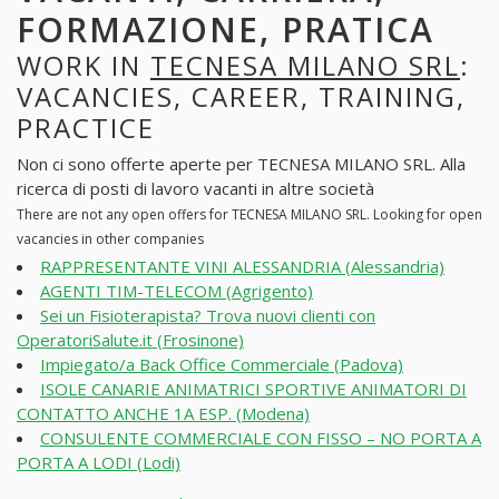
FORMAZIONE, PRATICA
WORK IN
TECNESA MILANO SRL
:
VACANCIES, CAREER, TRAINING,
PRACTICE
Non ci sono offerte aperte per TECNESA MILANO SRL. Alla
ricerca di posti di lavoro vacanti in altre società
There are not any open offers for TECNESA MILANO SRL. Looking for open
vacancies in other companies
RAPPRESENTANTE VINI ALESSANDRIA (Alessandria)
AGENTI TIM-TELECOM (Agrigento)
Sei un Fisioterapista? Trova nuovi clienti con
OperatoriSalute.it (Frosinone)
Impiegato/a Back Office Commerciale (Padova)
ISOLE CANARIE ANIMATRICI SPORTIVE ANIMATORI DI
CONTATTO ANCHE 1A ESP. (Modena)
CONSULENTE COMMERCIALE CON FISSO – NO PORTA A
PORTA A LODI (Lodi)