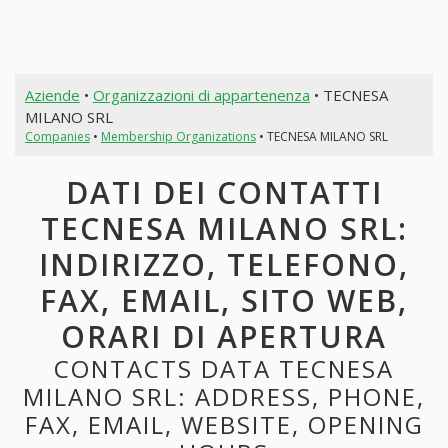
Aziende
•
Organizzazioni di appartenenza
• TECNESA
MILANO SRL
Companies
•
Membership Organizations
• TECNESA MILANO SRL
DATI DEI CONTATTI
TECNESA MILANO SRL:
INDIRIZZO, TELEFONO,
FAX, EMAIL, SITO WEB,
ORARI DI APERTURA
CONTACTS DATA TECNESA
MILANO SRL: ADDRESS, PHONE,
FAX, EMAIL, WEBSITE, OPENING