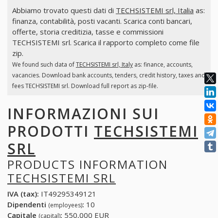
Abbiamo trovato questi dati di
TECHSISTEMI srl, Italia
as:
finanza, contabilità, posti vacanti. Scarica conti bancari,
offerte, storia creditizia, tasse e commissioni
TECHSISTEMI srl. Scarica il rapporto completo come file
zip.
We found such data of
TECHSISTEMI srl, Italy
as: finance, accounts,
vacancies. Download bank accounts, tenders, credit history, taxes and
fees TECHSISTEMI srl. Download full report as zip-file.
INFORMAZIONI SUI
PRODOTTI
TECHSISTEMI
SRL
PRODUCTS INFORMATION
TECHSISTEMI SRL
IVA (tax):
IT49295349121
Dipendenti
:
10
(employees)
Capitale
:
550,000 EUR
(capital)