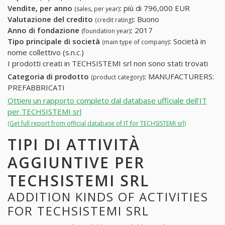
Vendite, per anno
:
più di 796,000 EUR
(sales, per year)
Valutazione del credito
:
Buono
(credit rating)
Anno di fondazione
:
2017
(foundation year)
Tipo principale di società
:
Società in
(main type of company)
nome collettivo (s.n.c.)
I prodotti creati in TECHSISTEMI srl non sono stati trovati
Categoria di prodotto
:
MANUFACTURERS:
(product category)
PREFABBRICATI
Ottieni un rapporto completo dal database ufficiale dell'IT
per TECHSISTEMI srl
(Get full report from official database of IT for TECHSISTEMI srl)
TIPI DI ATTIVITÀ
AGGIUNTIVE PER
TECHSISTEMI SRL
ADDITION KINDS OF ACTIVITIES
FOR TECHSISTEMI SRL