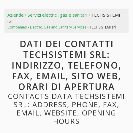
Aziende
•
Servizi elettrici, gas e sanitari
• TECHSISTEMI
srl
Companies
•
Electric, Gas and Sanitary Services
• TECHSISTEMI srl
DATI DEI CONTATTI
TECHSISTEMI SRL:
INDIRIZZO, TELEFONO,
FAX, EMAIL, SITO WEB,
ORARI DI APERTURA
CONTACTS DATA TECHSISTEMI
SRL: ADDRESS, PHONE, FAX,
EMAIL, WEBSITE, OPENING
HOURS