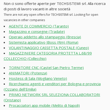
Non ci sono offerte aperte per TECHSISTEMI srl. Alla ricerca
di posti di lavoro vacanti in altre società
There are not any open offers for TECHSISTEMI srl. Looking for open
vacancies in other companies
AGENTE DI COMMERCIO (Taranto)
Magazzino e consegne (Tradate)
Operaio addetto allo stampaggio (Brescia)
Sistemista applicativo JBoss (Rm) (Roma)
VOLANTINAGGIO CASSETTA POSTALE (Cuneo)
MAGAZZINIERE CATEGORIA PROTETTA L.68/99
COLLECCHIO (Collecchio)
TORNITORE CNC (Castel San Pietro Terme)
ANIMATORI (Potenza)
Hostess di Sala (Mogliano Veneto)
Ricerchiamo agenti e venditori per Bologna e provincia
(Ozzano dell'Emilia)
PRIMO NETWORK SRL SELEZIONA COLLABORATORI
(Oristano)
Procacciatori app mobile (Melito di Napoli)