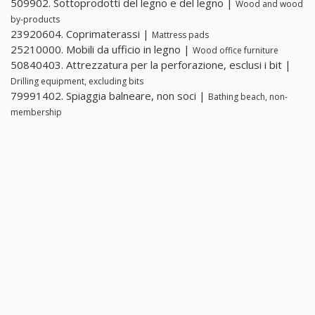
509902. Sottoprodotti del legno e del legno |
Wood and wood
by-products
23920604. Coprimaterassi |
Mattress pads
25210000. Mobili da ufficio in legno |
Wood office furniture
50840403. Attrezzatura per la perforazione, esclusi i bit |
Drilling equipment, excluding bits
79991402. Spiaggia balneare, non soci |
Bathing beach, non-
membership