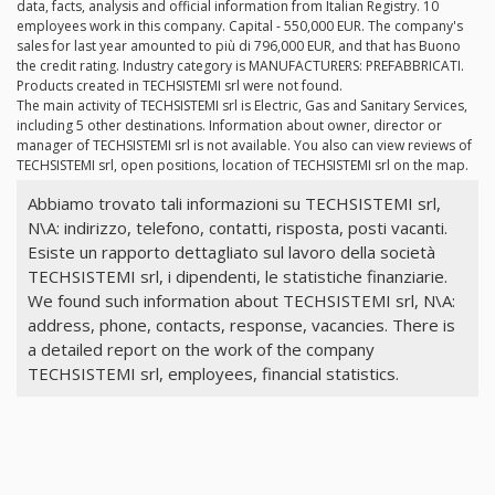
data, facts, analysis and official information from Italian Registry. 10
employees work in this company. Capital - 550,000 EUR. The company's
sales for last year amounted to più di 796,000 EUR, and that has Buono
the credit rating. Industry category is MANUFACTURERS: PREFABBRICATI.
Products created in TECHSISTEMI srl were not found.
The main activity of TECHSISTEMI srl is Electric, Gas and Sanitary Services,
including 5 other destinations. Information about owner, director or
manager of TECHSISTEMI srl is not available. You also can view reviews of
TECHSISTEMI srl, open positions, location of TECHSISTEMI srl on the map.
Abbiamo trovato tali informazioni su TECHSISTEMI srl,
N\A: indirizzo, telefono, contatti, risposta, posti vacanti.
Esiste un rapporto dettagliato sul lavoro della società
TECHSISTEMI srl, i dipendenti, le statistiche finanziarie.
We found such information about TECHSISTEMI srl, N\A:
address, phone, contacts, response, vacancies. There is
a detailed report on the work of the company
TECHSISTEMI srl, employees, financial statistics.