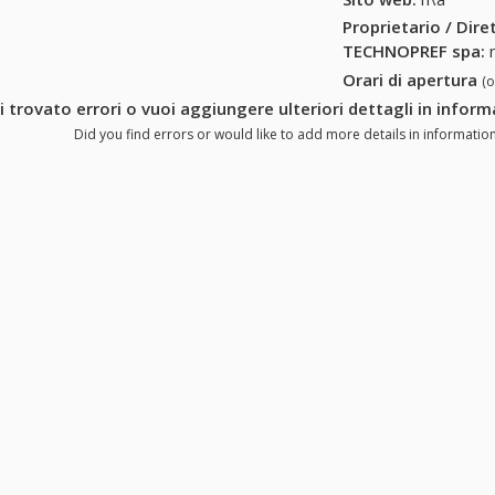
Proprietario / Dir
TECHNOPREF spa
:
n
Orari di apertura
(
i trovato errori o vuoi aggiungere ulteriori dettagli in info
Did you find errors or would like to add more details in informati