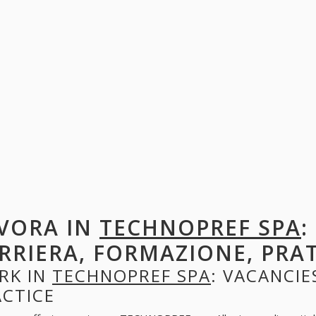
VORA IN
TECHNOPREF SPA
:
RRIERA, FORMAZIONE, PRA
RK IN
TECHNOPREF SPA
: VACANCIE
ACTICE