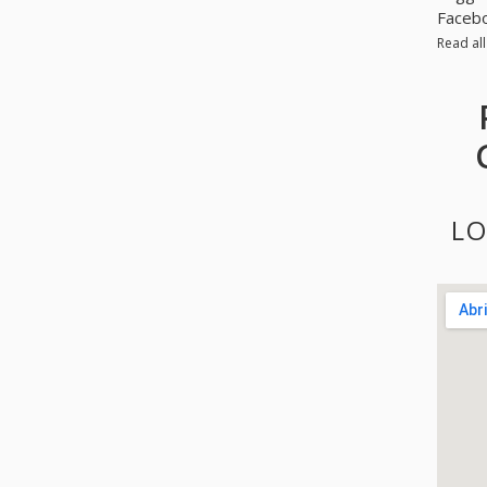
Facebo
Read al
LO