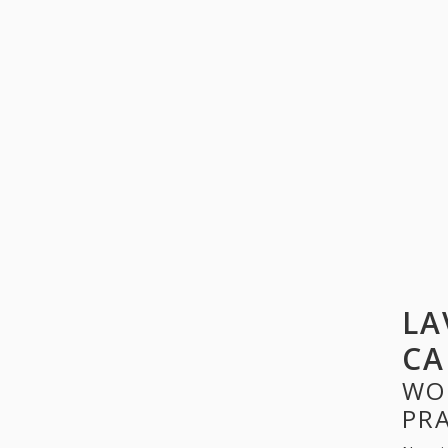
LA
CA
WO
PR