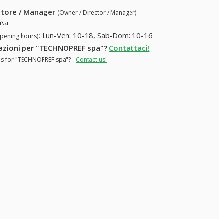
ettore / Manager
(Owner / Director / Manager)
\a
:
Lun-Ven: 10-18, Sab-Dom: 10-16
opening hours)
rmazioni per "TECHNOPREF spa"?
Contattaci!
ons for "TECHNOPREF spa"? -
Contact us!