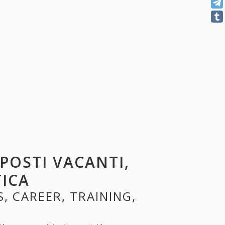
 POSTI VACANTI,
TICA
S, CAREER, TRAINING,