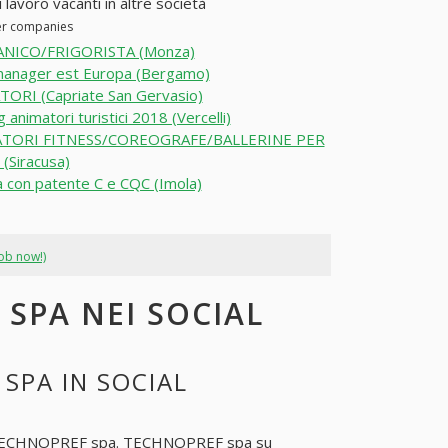
lavoro vacanti in altre società
her companies
NICO/FRIGORISTA (Monza)
manager est Europa (Bergamo)
ORI (Capriate San Gervasio)
 animatori turistici 2018 (Vercelli)
TORI FITNESS/COREOGRAFE/BALLERINE PER
(Siracusa)
a con patente C e CQC (Imola)
job now!)
SPA NEI SOCIAL
SPA IN SOCIAL
ECHNOPREF spa
. TECHNOPREF spa su