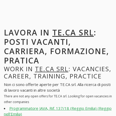
LAVORA IN
TE.CA SRL
:
POSTI VACANTI,
CARRIERA, FORMAZIONE,
PRATICA
WORK IN
TE.CA SRL
: VACANCIES,
CAREER, TRAINING, PRACTICE
Non ci sono offerte aperte per TE.CA srl. Alla ricerca di posti
di lavoro vacanti in altre società
There are not any open offers for TE.CA srl. Looking for open vacancies in
other companies
Programmatore JAVA, Rif. 137/18 (Reggio Emilia) (Reggio
nell'Emilia)