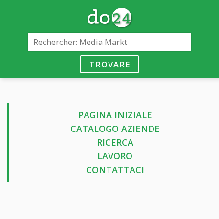
TROVARE
PAGINA INIZIALE
CATALOGO AZIENDE
RICERCA
LAVORO
CONTATTACI