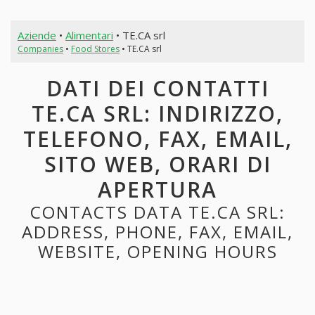
Aziende
•
Alimentari
• TE.CA srl
Companies
•
Food Stores
• TE.CA srl
DATI DEI CONTATTI
TE.CA SRL: INDIRIZZO,
TELEFONO, FAX, EMAIL,
SITO WEB, ORARI DI
APERTURA
CONTACTS DATA TE.CA SRL:
ADDRESS, PHONE, FAX, EMAIL,
WEBSITE, OPENING HOURS