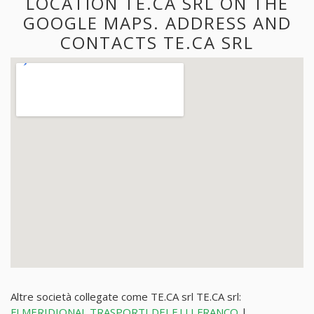
LOCATION TE.CA SRL ON THE
GOOGLE MAPS. ADDRESS AND
CONTACTS TE.CA SRL
Altre società collegate come TE.CA srl TE.CA srl:
FLMERIDIONAL TRASPORTI DEI F.LLI FRANCO
|