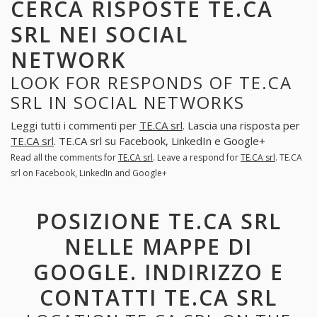
CERCA RISPOSTE TE.CA
SRL NEI SOCIAL
NETWORK
LOOK FOR RESPONDS OF TE.CA
SRL IN SOCIAL NETWORKS
Leggi tutti i commenti per
TE.CA srl
. Lascia una risposta per
TE.CA srl
. TE.CA srl su Facebook, LinkedIn e Google+
Read all the comments for
TE.CA srl
. Leave a respond for
TE.CA srl
. TE.CA
srl on Facebook, LinkedIn and Google+
POSIZIONE TE.CA SRL
NELLE MAPPE DI
GOOGLE. INDIRIZZO E
CONTATTI TE.CA SRL