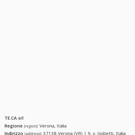
TE.CA srl
Regione
:
Verona, Italia
(region)
Indirizzo
:
37138 Verona (VR) | 9, v. Gobetti, Italia
(address)