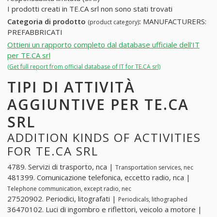
I prodotti creati in TE.CA srl non sono stati trovati
Categoria di prodotto
:
MANUFACTURERS:
(product category)
PREFABBRICATI
Ottieni un rapporto completo dal database ufficiale dell'IT
per TE.CA srl
(Get full report from official database of IT for TE.CA srl)
TIPI DI ATTIVITÀ
AGGIUNTIVE PER TE.CA
SRL
ADDITION KINDS OF ACTIVITIES
FOR TE.CA SRL
4789. Servizi di trasporto, nca |
Transportation services, nec
481399. Comunicazione telefonica, eccetto radio, nca |
Telephone communication, except radio, nec
27520902. Periodici, litografati |
Periodicals, lithographed
36470102. Luci di ingombro e riflettori, veicolo a motore |