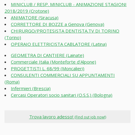
MINICLUB / RESP. MINICLUB - ANIMAZIONE STAGIONI
2018/2019 (Crotone)
ANIMATORE (Siracusa)
CORRETTORE DI BOZZE a Genova (Genova)
CHIRURGO/PROTESISTA DENTISTA.TV DI TORINO
(Torino)
OPERAIO ELETTRICISTA CABLATORE (Latina)
GEOMETRA DI CANTIERE (Lainate)
Commerciale Italia (Monteforte d'Alpone)
PROGETTISTI L. 68/99 (Moncalieri)
CONSULENTI COMMERCIALI SU APPUNTAMENTI
(Roma)
Infermieri (Brescia)
Cercasi Operatori socio sanitari (O.S.S.) (Bologna)
Trova lavoro adesso!
(Find out job now!)