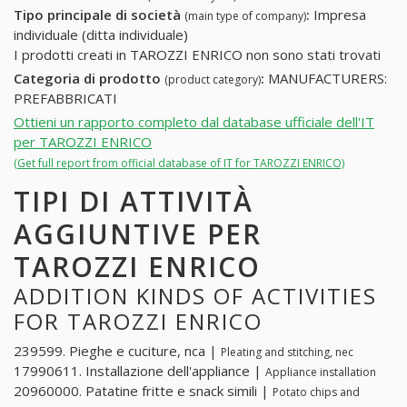
Tipo principale di società
:
Impresa
(main type of company)
individuale (ditta individuale)
I prodotti creati in TAROZZI ENRICO non sono stati trovati
Categoria di prodotto
:
MANUFACTURERS:
(product category)
PREFABBRICATI
Ottieni un rapporto completo dal database ufficiale dell'IT
per TAROZZI ENRICO
(Get full report from official database of IT for TAROZZI ENRICO)
TIPI DI ATTIVITÀ
AGGIUNTIVE PER
TAROZZI ENRICO
ADDITION KINDS OF ACTIVITIES
FOR TAROZZI ENRICO
239599. Pieghe e cuciture, nca |
Pleating and stitching, nec
17990611. Installazione dell'appliance |
Appliance installation
20960000. Patatine fritte e snack simili |
Potato chips and