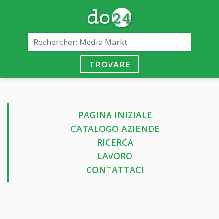
TROVARE
PAGINA INIZIALE
CATALOGO AZIENDE
RICERCA
LAVORO
CONTATTACI