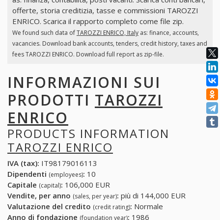
offerte, storia creditizia, tasse e commissioni TAROZZI
ENRICO. Scarica il rapporto completo come file zip.
We found such data of
TAROZZI ENRICO, Italy
as: finance, accounts,
vacancies. Download bank accounts, tenders, credit history, taxes and
fees TAROZZI ENRICO. Download full report as zip-file.
INFORMAZIONI SUI
PRODOTTI
TAROZZI
ENRICO
PRODUCTS INFORMATION
TAROZZI ENRICO
IVA (tax):
IT98179016113
Dipendenti
:
10
(employees)
Capitale
:
106,000 EUR
(capital)
Vendite, per anno
:
più di 144,000 EUR
(sales, per year)
Valutazione del credito
:
Normale
(credit rating)
Anno di fondazione
:
1986
(foundation year)