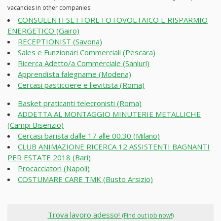
vacancies in other companies
CONSULENTI SETTORE FOTOVOLTAICO E RISPARMIO
ENERGETICO (Gairo)
RECEPTIONIST (Savona)
Sales e Funzionari Commerciali (Pescara)
Ricerca Adetto/a Commerciale (Sanluri)
Apprendista falegname (Modena)
Cercasi pasticciere e lievitista (Roma)
Basket praticanti telecronisti (Roma)
ADDETTA AL MONTAGGIO MINUTERIE METALLICHE
(Campi Bisenzio)
Cercasi barista dalle 17 alle 00.30 (Milano)
CLUB ANIMAZIONE RICERCA 12 ASSISTENTI BAGNANTI
PER ESTATE 2018 (Bari)
Procacciatori (Napoli)
COSTUMARE CARE TMK (Busto Arsizio)
Trova lavoro adesso!
(Find out job now!)