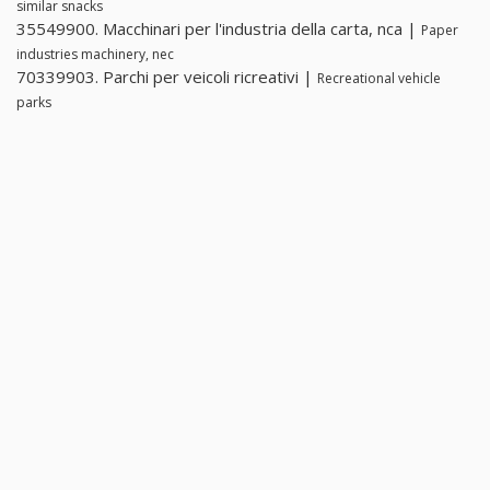
similar snacks
35549900. Macchinari per l'industria della carta, nca |
Paper
industries machinery, nec
70339903. Parchi per veicoli ricreativi |
Recreational vehicle
parks