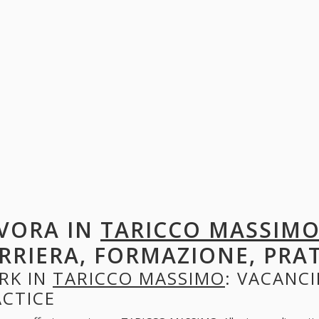
VORA IN
TARICCO MASSIM
RRIERA, FORMAZIONE, PRA
RK IN
TARICCO MASSIMO
: VACANCI
ACTICE