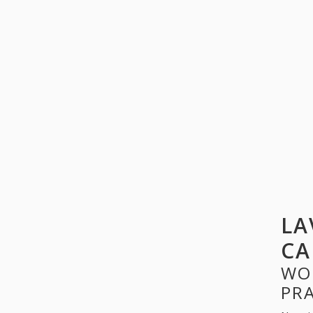
LA
CA
WO
PR