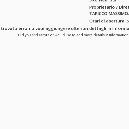
Proprietario / Dir
TARICCO MASSIMO
Orari di apertura
(
 trovato errori o vuoi aggiungere ulteriori dettagli in info
Did you find errors or would like to add more details in informati