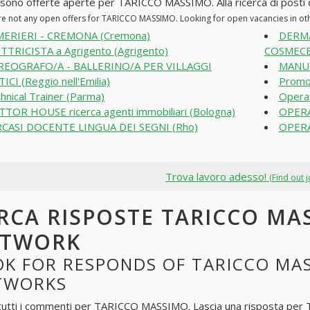
 sono offerte aperte per TARICCO MASSIMO. Alla ricerca di posti di
re not any open offers for TARICCO MASSIMO. Looking for open vacancies in o
MERIERI - CREMONA (Cremona)
DERM
TTRICISTA a Agrigento (Agrigento)
COSMECEU
REOGRAFO/A - BALLERINO/A PER VILLAGGI
MANUT
ICI (Reggio nell'Emilia)
Promo
hnical Trainer (Parma)
Operat
TOR HOUSE ricerca agenti immobiliari (Bologna)
OPERA
CASI DOCENTE LINGUA DEI SEGNI (Rho)
OPERA
Trova lavoro adesso!
(Find out 
RCA RISPOSTE TARICCO MA
ETWORK
K FOR RESPONDS OF TARICCO MAS
TWORKS
tutti i commenti per
TARICCO MASSIMO
. Lascia una risposta per