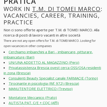
PRATICA
WORK IN
T.M. DI TOMEI MARCO
:
VACANCIES, CAREER, TRAINING,
PRACTICE
Non ci sono offerte aperte per T.M. di TOMEI MARCO. Alla
ricerca di posti di lavoro vacanti in altre società
There are not any open offers for T.M. di TOMEI MARCO. Looking for
open vacancies in other companies
Cerchiamo imbianchini a Bari - imbiancare, pitturare,
imbiancature (Bari)
UN/UNA ADDETTO AL MAGAZZINO (Pero)
Privatassistenza Brescia ovest cerca OSS/OSA residenti
in zona (Brescia)
Consulenti Beauty Specialist canale FARMACIE (Torino)
Tirocinante in psicologia (Rif. 972) (Brescia)
MANUTENTORE ELETTRICO (Treviso)
Montatore Meccanico (Prato)
AUTISTA PAT. C/E + CQC (Affi)