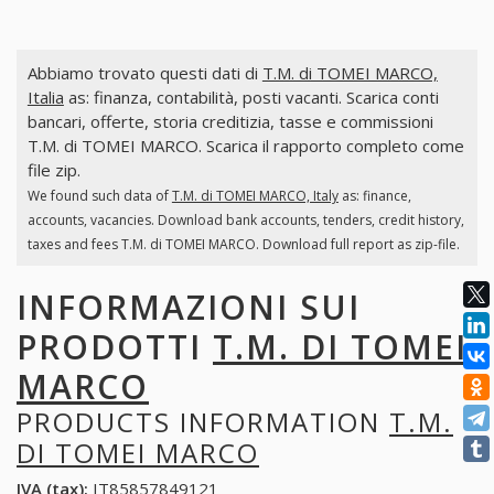
Abbiamo trovato questi dati di
T.M. di TOMEI MARCO,
Italia
as: finanza, contabilità, posti vacanti. Scarica conti
bancari, offerte, storia creditizia, tasse e commissioni
T.M. di TOMEI MARCO. Scarica il rapporto completo come
file zip.
We found such data of
T.M. di TOMEI MARCO, Italy
as: finance,
accounts, vacancies. Download bank accounts, tenders, credit history,
taxes and fees T.M. di TOMEI MARCO. Download full report as zip-file.
INFORMAZIONI SUI
PRODOTTI
T.M. DI TOMEI
MARCO
PRODUCTS INFORMATION
T.M.
DI TOMEI MARCO
IVA (tax):
IT85857849121