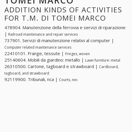
TOMEI MARCO
ADDITION KINDS OF ACTIVITIES
FOR T.M. DI TOMEI MARCO
478904. Manutenzione della ferrovia e servizi di riparazione
|
Railroad maintenance and repair services
737901. Servizi di manutenzione relativi al computer |
Computer related maintenance services
22410101. Frange, tessute |
Fringes, woven
25140604. Mobili da giardino: metallo |
Lawn furniture: metal
26310500. Cartone, tagboard e strawboard |
Cardboard,
tagboard, and strawboard
92119900. Tribunali, nca |
Courts, nec