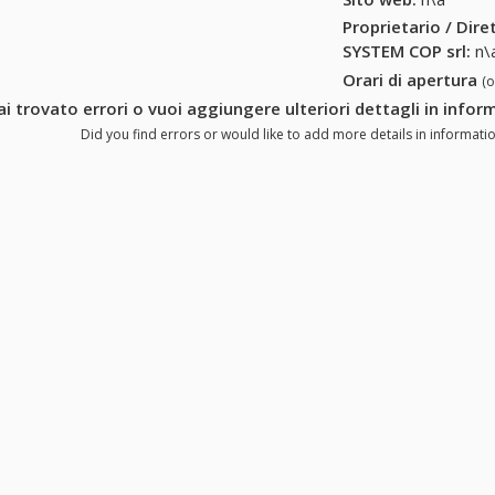
Proprietario / Dir
SYSTEM COP srl
:
n\
Orari di apertura
(
ai trovato errori o vuoi aggiungere ulteriori dettagli in info
Did you find errors or would like to add more details in informati