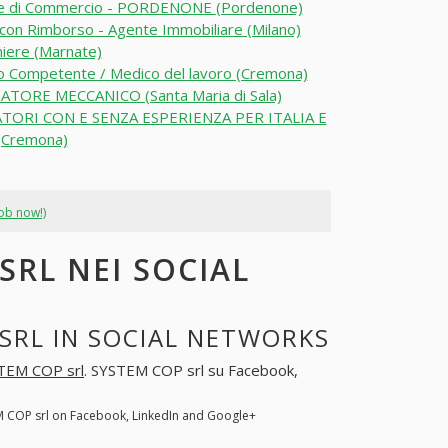
e di Commercio - PORDENONE (Pordenone)
con Rimborso - Agente Immobiliare (Milano)
niere (Marnate)
 Competente / Medico del lavoro (Cremona)
TORE MECCANICO (Santa Maria di Sala)
TORI CON E SENZA ESPERIENZA PER ITALIA E
(Cremona)
job now!)
SRL NEI SOCIAL
SRL IN SOCIAL NETWORKS
TEM COP srl
. SYSTEM COP srl su Facebook,
M COP srl on Facebook, LinkedIn and Google+