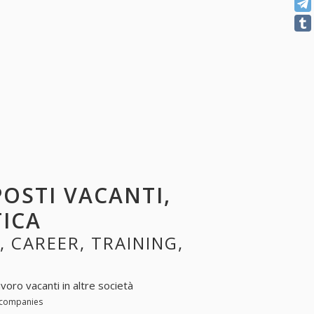
POSTI VACANTI,
TICA
, CAREER, TRAINING,
voro vacanti in altre società
r companies