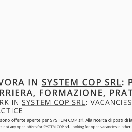
VORA IN
SYSTEM COP SRL
: 
RRIERA, FORMAZIONE, PRA
RK IN
SYSTEM COP SRL
: VACANCIES
ACTICE
 sono offerte aperte per SYSTEM COP srl. Alla ricerca di posti di la
re not any open offers for SYSTEM COP srl. Looking for open vacancies in othe