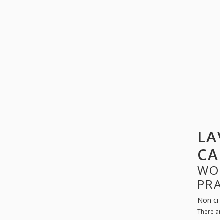
LA
CA
WO
PR
Non ci
There a