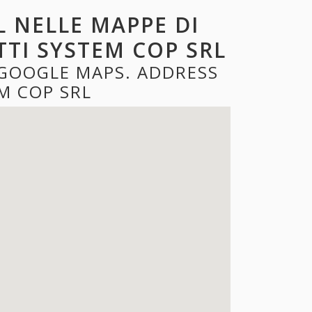
L NELLE MAPPE DI
TTI SYSTEM COP SRL
 GOOGLE MAPS. ADDRESS
M COP SRL