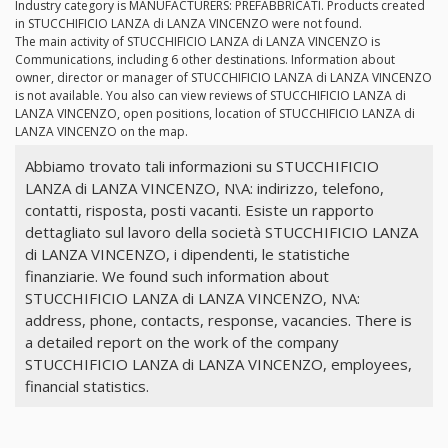
Industry category is MANUFACTURERS: PREFABBRICATI. Products created
in STUCCHIFICIO LANZA di LANZA VINCENZO were not found.
The main activity of STUCCHIFICIO LANZA di LANZA VINCENZO is
Communications, including 6 other destinations. Information about
owner, director or manager of STUCCHIFICIO LANZA di LANZA VINCENZO
is not available. You also can view reviews of STUCCHIFICIO LANZA di
LANZA VINCENZO, open positions, location of STUCCHIFICIO LANZA di
LANZA VINCENZO on the map.
Abbiamo trovato tali informazioni su STUCCHIFICIO
LANZA di LANZA VINCENZO, N\A: indirizzo, telefono,
contatti, risposta, posti vacanti. Esiste un rapporto
dettagliato sul lavoro della società STUCCHIFICIO LANZA
di LANZA VINCENZO, i dipendenti, le statistiche
finanziarie. We found such information about
STUCCHIFICIO LANZA di LANZA VINCENZO, N\A:
address, phone, contacts, response, vacancies. There is
a detailed report on the work of the company
STUCCHIFICIO LANZA di LANZA VINCENZO, employees,
financial statistics.