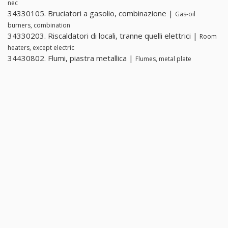
nec
34330105. Bruciatori a gasolio, combinazione |
Gas-oil
burners, combination
34330203. Riscaldatori di locali, tranne quelli elettrici |
Room
heaters, except electric
34430802. Flumi, piastra metallica |
Flumes, metal plate