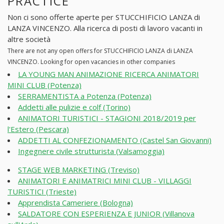
PRACTICE
Non ci sono offerte aperte per STUCCHIFICIO LANZA di
LANZA VINCENZO. Alla ricerca di posti di lavoro vacanti in
altre società
There are not any open offers for STUCCHIFICIO LANZA di LANZA
VINCENZO. Looking for open vacancies in other companies
LA YOUNG MAN ANIMAZIONE RICERCA ANIMATORI
MINI CLUB (Potenza)
SERRAMENTISTA a Potenza (Potenza)
Addetti alle pulizie e colf (Torino)
ANIMATORI TURISTICI - STAGIONI 2018/2019 per
l'Estero (Pescara)
ADDETTI AL CONFEZIONAMENTO (Castel San Giovanni)
Ingegnere civile strutturista (Valsamoggia)
STAGE WEB MARKETING (Treviso)
ANIMATORI E ANIMATRICI MINI CLUB - VILLAGGI
TURISTICI (Trieste)
Apprendista Cameriere (Bologna)
SALDATORE CON ESPERIENZA E JUNIOR (Villanova