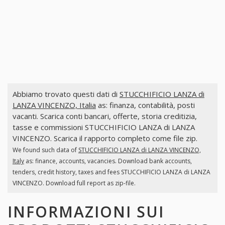
Abbiamo trovato questi dati di
STUCCHIFICIO LANZA di
LANZA VINCENZO, Italia
as: finanza, contabilità, posti
vacanti. Scarica conti bancari, offerte, storia creditizia,
tasse e commissioni STUCCHIFICIO LANZA di LANZA
VINCENZO. Scarica il rapporto completo come file zip.
We found such data of
STUCCHIFICIO LANZA di LANZA VINCENZO,
Italy
as: finance, accounts, vacancies. Download bank accounts,
tenders, credit history, taxes and fees STUCCHIFICIO LANZA di LANZA
VINCENZO. Download full report as zip-file.
INFORMAZIONI SUI