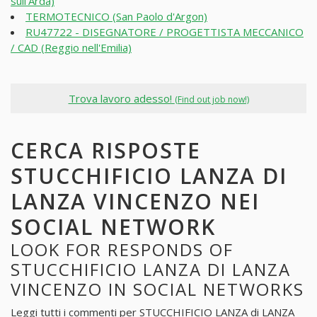
sull'Arda)
TERMOTECNICO (San Paolo d'Argon)
RU47722 - DISEGNATORE / PROGETTISTA MECCANICO
/ CAD (Reggio nell'Emilia)
Trova lavoro adesso!
(Find out job now!)
CERCA RISPOSTE
STUCCHIFICIO LANZA DI
LANZA VINCENZO NEI
SOCIAL NETWORK
LOOK FOR RESPONDS OF
STUCCHIFICIO LANZA DI LANZA
VINCENZO IN SOCIAL NETWORKS
Leggi tutti i commenti per
STUCCHIFICIO LANZA di LANZA