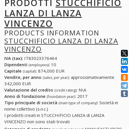
PRODOTTI
STUCCHIFICIO
LANZA DI LANZA
VINCENZO
PRODUCTS INFORMATION
STUCCHIFICIO LANZA DI LANZA
VINCENZO
IVA (tax):
IT83023376464
Dipendenti
:
10
(employees)
Capitale
:
874,000 EUR
(capital)
Vendite, per anno
:
approssimativamente
(sales, per year)
342,000 EUR
Valutazione del credito
:
N\A
(credit rating)
Anno di fondazione
:
2017
(foundation year)
Tipo principale di società
:
Società in
(main type of company)
nome collettivo (s.n.c.)
I prodotti creati in STUCCHIFICIO LANZA di LANZA
VINCENZO non sono stati trovati