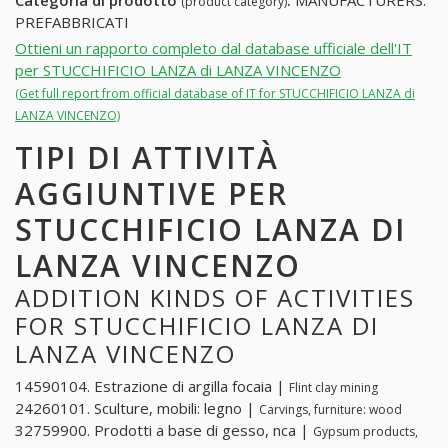
Categoria di prodotto
:
MANUFACTURERS:
(product category)
PREFABBRICATI
Ottieni un rapporto completo dal database ufficiale dell'IT
per STUCCHIFICIO LANZA di LANZA VINCENZO
(Get full report from official database of IT for STUCCHIFICIO LANZA di
LANZA VINCENZO)
TIPI DI ATTIVITÀ
AGGIUNTIVE PER
STUCCHIFICIO LANZA DI
LANZA VINCENZO
ADDITION KINDS OF ACTIVITIES
FOR STUCCHIFICIO LANZA DI
LANZA VINCENZO
14590104. Estrazione di argilla focaia |
Flint clay mining
24260101. Sculture, mobili: legno |
Carvings, furniture: wood
32759900. Prodotti a base di gesso, nca |
Gypsum products,