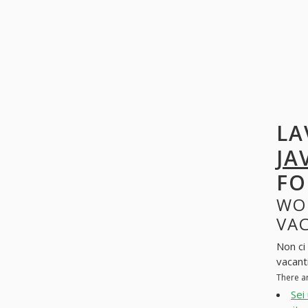
LA
JA
FO
WO
VAC
Non ci
vacanti
There a
Sei