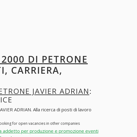
 2000 DI PETRONE
I, CARRIERA,
PETRONE JAVIER ADRIAN
:
ICE
ER ADRIAN. Alla ricerca di posti di lavoro
ooking for open vacancies in other companies
a addetto per produzione e promozione eventi