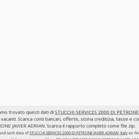
mo trovato questi dati di
STUCCHI SERVICES 2000 DI PETRONE J
 vacanti. Scarica conti bancari, offerte, storia creditizia, tasse
NE JAVIER ADRIAN. Scarica il rapporto completo come file zip.
und such data of
STUCCHI SERVICES 2000 DI PETRONE JAVIER ADRIAN, Italy
as: fi