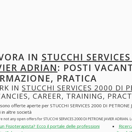
VORA IN
STUCCHI SERVICES
VIER ADRIAN
: POSTI VACANT
RMAZIONE, PRATICA
RK IN
STUCCHI SERVICES 2000 DI 
ANCIES, CAREER, TRAINING, PRACT
 sono offerte aperte per STUCCHI SERVICES 2000 DI PETRONE JAVI
 in altre società
re not any open offers for STUCCHI SERVICES 2000 DI PETRONE JAVIER ADRIAN. L
 un Fisioterapista? Ecco il portale delle professioni
Ricerc