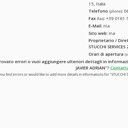
15, Italia
Telefono
:
0
(phone)
Fax
:
+39 0161 
(fax)
E-Mail:
n\a
Sito web:
n\a
Proprietario / Dir
STUCCHI SERVICES 
Orari di apertura
(
trovato errori o vuoi aggiungere ulteriori dettagli in inform
JAVIER ADRIAN"?
Contatta
you find errors or would like to add more details in informations for "STUCCHI