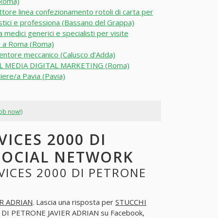
(Roma)
tore linea confezionamento rotoli di carta per
tici e professiona (Bassano del Grappa)
 medici generici e specialisti per visite
ri a Roma (Roma)
ntore meccanico (Calusco d'Adda)
L MEDIA DIGITAL MARKETING (Roma)
iere/a Pavia (Pavia)
job now!)
ICES 2000 DI
 SOCIAL NETWORK
VICES 2000 DI PETRONE
ER ADRIAN
. Lascia una risposta per
STUCCHI
 DI PETRONE JAVIER ADRIAN su Facebook,