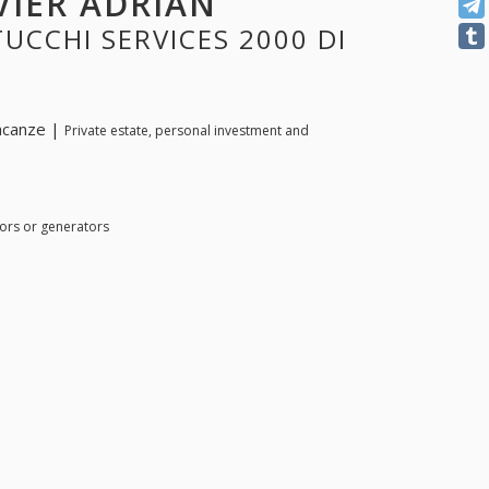
VIER ADRIAN
TUCCHI SERVICES 2000 DI
vacanze |
Private estate, personal investment and
otors or generators