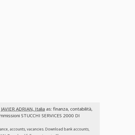
AVIER ADRIAN, Italia
as: finanza, contabilità,
 e commissioni STUCCHI SERVICES 2000 DI
nance, accounts, vacancies. Download bank accounts,