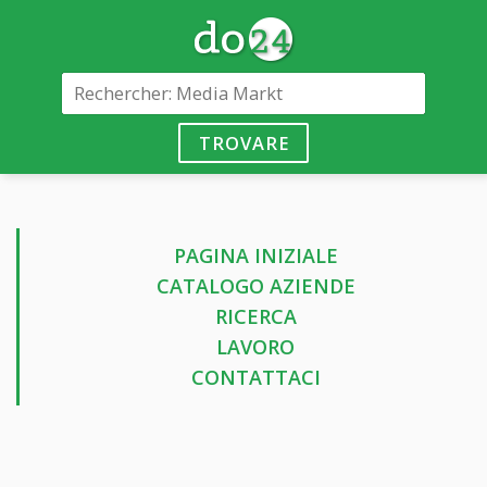
TROVARE
PAGINA INIZIALE
CATALOGO AZIENDE
RICERCA
LAVORO
CONTATTACI