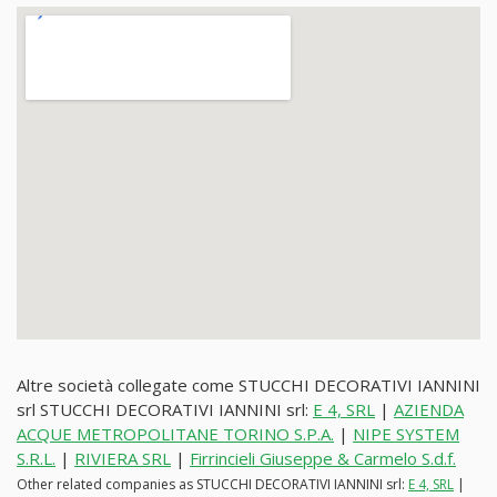
Altre società collegate come STUCCHI DECORATIVI IANNINI
srl STUCCHI DECORATIVI IANNINI srl:
E 4, SRL
|
AZIENDA
ACQUE METROPOLITANE TORINO S.P.A.
|
NIPE SYSTEM
S.R.L.
|
RIVIERA SRL
|
Firrincieli Giuseppe & Carmelo S.d.f.
Other related companies as STUCCHI DECORATIVI IANNINI srl:
E 4, SRL
|