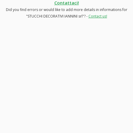
Contattaci!
Did you find errors or would like to add more details in informations for
"STUCCHI DECORATIVI IANNINI srl"? -
Contact us!