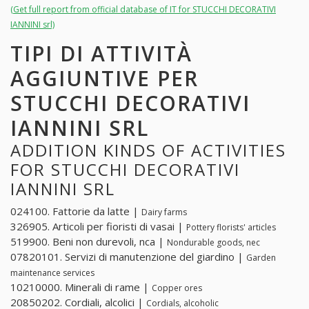
(Get full report from official database of IT for STUCCHI DECORATIVI
IANNINI srl)
TIPI DI ATTIVITÀ
AGGIUNTIVE PER
STUCCHI DECORATIVI
IANNINI SRL
ADDITION KINDS OF ACTIVITIES
FOR STUCCHI DECORATIVI
IANNINI SRL
024100. Fattorie da latte |
Dairy farms
326905. Articoli per fioristi di vasai |
Pottery florists' articles
519900. Beni non durevoli, nca |
Nondurable goods, nec
07820101. Servizi di manutenzione del giardino |
Garden
maintenance services
10210000. Minerali di rame |
Copper ores
20850202. Cordiali, alcolici |
Cordials, alcoholic