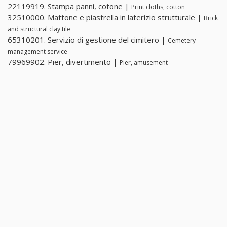
22119919. Stampa panni, cotone |
Print cloths, cotton
32510000. Mattone e piastrella in laterizio strutturale |
Brick
and structural clay tile
65310201. Servizio di gestione del cimitero |
Cemetery
management service
79969902. Pier, divertimento |
Pier, amusement