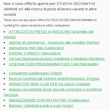
Non ci sono offerte aperte per STUCCHI DECORATIVI
IANNINI srl. Alla ricerca di posti di lavoro vacanti in altre
società
There are not any open offers for STUCCHI DECORATIVI IANNINI srl.
Looking for open vacancies in other companies
ATTREZZISTA PRESSE A INIEZIONE (Grumello del
Monte)
Agente di commercio - Incaricato alle vendite (Fermo)
Animazione mini club (Catanzaro)
OPERAI TURNISTI (Monselice)
Cercasi Neuropsicologa/o residente a Modena (Modena)
DISEGNATORE/PROGRAMMATORE CAM (Maranello)
Consulente pubblicitario (Chieti)
Ricerca Commerciali Settore Antinfortunistico (Foggia)
ANIMATORI MINI CLUB PER VILLAGGI (Catania)
Autista con patente B per piccole consegne e trasferte
(Ancona)
MAGAZZINIERE CON PATENTINO (Podenzano)
Barista / Cameriera pub a Lugo (Lugo)