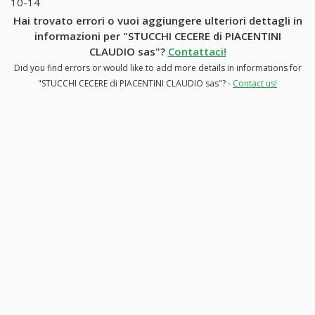
10-14
Hai trovato errori o vuoi aggiungere ulteriori dettagli in
informazioni per "STUCCHI CECERE di PIACENTINI
CLAUDIO sas"?
Contattaci!
Did you find errors or would like to add more details in informations for
"STUCCHI CECERE di PIACENTINI CLAUDIO sas"? -
Contact us!