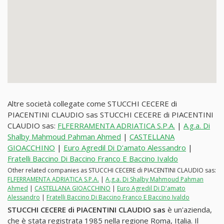
Altre società collegate come STUCCHI CECERE di
PIACENTINI CLAUDIO sas STUCCHI CECERE di PIACENTINI
CLAUDIO sas:
FLFERRAMENTA ADRIATICA S.P.A.
|
A.g.a. Di
Shalby Mahmoud Pahman Ahmed
|
CASTELLANA
GIOACCHINO
|
Euro Agredil Di D'amato Alessandro
|
Fratelli Baccino Di Baccino Franco E Baccino Ivaldo
Other related companies as STUCCHI CECERE di PIACENTINI CLAUDIO sas:
FLFERRAMENTA ADRIATICA S.P.A.
|
A.g.a. Di Shalby Mahmoud Pahman
Ahmed
|
CASTELLANA GIOACCHINO
|
Euro Agredil Di D'amato
Alessandro
|
Fratelli Baccino Di Baccino Franco E Baccino Ivaldo
STUCCHI CECERE di PIACENTINI CLAUDIO sas
è un'azienda,
che è stata registrata 1985 nella regione Roma, Italia. Il