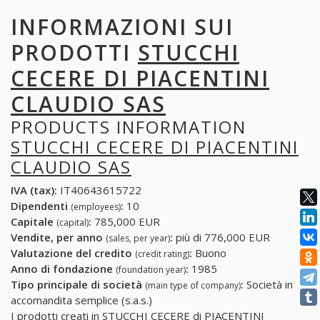
INFORMAZIONI SUI
PRODOTTI
STUCCHI
CECERE DI PIACENTINI
CLAUDIO SAS
PRODUCTS INFORMATION
STUCCHI CECERE DI PIACENTINI
CLAUDIO SAS
IVA (tax):
IT40643615722
Dipendenti
:
10
(employees)
Capitale
:
785,000 EUR
(capital)
Vendite, per anno
:
più di 776,000 EUR
(sales, per year)
Valutazione del credito
:
Buono
(credit rating)
Anno di fondazione
:
1985
(foundation year)
Tipo principale di società
:
Società in
(main type of company)
accomandita semplice (s.a.s.)
I prodotti creati in STUCCHI CECERE di PIACENTINI