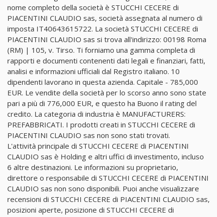
nome completo della società è STUCCHI CECERE di
PIACENTINI CLAUDIO sas, società assegnata al numero di
imposta IT40643615722. La società STUCCHI CECERE di
PIACENTINI CLAUDIO sas si trova all'indirizzo: 00198 Roma
(RM) | 105, v. Tirso. Ti forniamo una gamma completa di
rapporti e documenti contenenti dati legali e finanziari, fatti,
analisi e informazioni ufficiali dal Registro italiano. 10
dipendenti lavorano in questa azienda. Capitale - 785,000
EUR. Le vendite della società per lo scorso anno sono state
pari a più di 776,000 EUR, e questo ha Buono il rating del
credito. La categoria di industria è MANUFACTURERS:
PREFABBRICATI. I prodotti creati in STUCCHI CECERE di
PIACENTINI CLAUDIO sas non sono stati trovati.
L'attività principale di STUCCHI CECERE di PIACENTINI
CLAUDIO sas è Holding e altri uffici di investimento, incluso
6 altre destinazioni. Le informazioni su proprietario,
direttore o responsabile di STUCCHI CECERE di PIACENTINI
CLAUDIO sas non sono disponibili. Puoi anche visualizzare
recensioni di STUCCHI CECERE di PIACENTINI CLAUDIO sas,
posizioni aperte, posizione di STUCCHI CECERE di