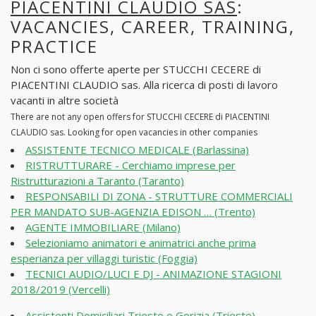
PIACENTINI CLAUDIO SAS
:
VACANCIES, CAREER, TRAINING,
PRACTICE
Non ci sono offerte aperte per STUCCHI CECERE di
PIACENTINI CLAUDIO sas. Alla ricerca di posti di lavoro
vacanti in altre società
There are not any open offers for STUCCHI CECERE di PIACENTINI
CLAUDIO sas. Looking for open vacancies in other companies
ASSISTENTE TECNICO MEDICALE (Barlassina)
RISTRUTTURARE - Cerchiamo imprese per
Ristrutturazioni a Taranto (Taranto)
RESPONSABILI DI ZONA - STRUTTURE COMMERCIALI
PER MANDATO SUB-AGENZIA EDISON … (Trento)
AGENTE IMMOBILIARE (Milano)
Selezioniamo animatori e animatrici anche prima
esperianza per villaggi turistic (Foggia)
TECNICI AUDIO/LUCI E DJ - ANIMAZIONE STAGIONI
2018/2019 (Vercelli)
Assistenti Domiciliari Trieste e Gorizia (Trieste)