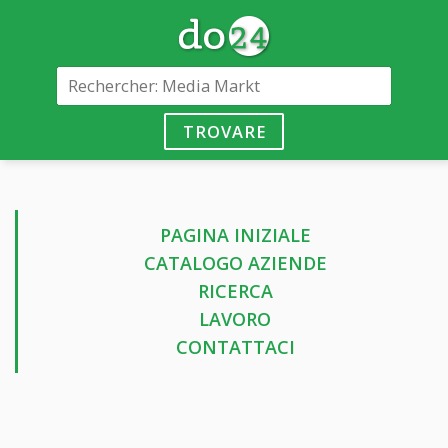
TROVARE
PAGINA INIZIALE
CATALOGO AZIENDE
RICERCA
LAVORO
CONTATTACI