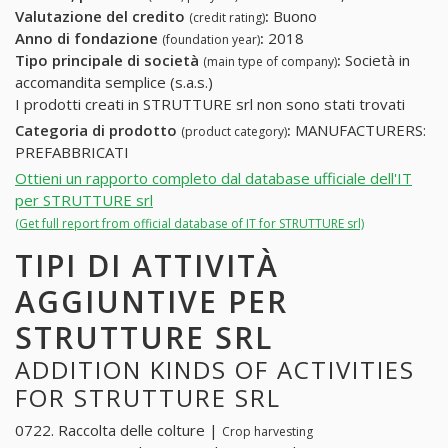
Valutazione del credito
:
Buono
(credit rating)
Anno di fondazione
:
2018
(foundation year)
Tipo principale di società
:
Società in
(main type of company)
accomandita semplice (s.a.s.)
I prodotti creati in STRUTTURE srl non sono stati trovati
Categoria di prodotto
:
MANUFACTURERS:
(product category)
PREFABBRICATI
Ottieni un rapporto completo dal database ufficiale dell'IT
per STRUTTURE srl
(Get full report from official database of IT for STRUTTURE srl)
TIPI DI ATTIVITÀ
AGGIUNTIVE PER
STRUTTURE SRL
ADDITION KINDS OF ACTIVITIES
FOR STRUTTURE SRL
0722. Raccolta delle colture |
Crop harvesting