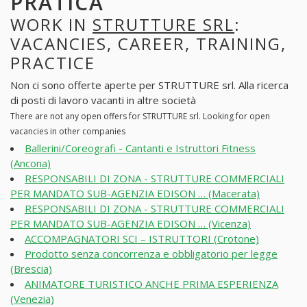
PRATICA
WORK IN
STRUTTURE SRL
:
VACANCIES, CAREER, TRAINING,
PRACTICE
Non ci sono offerte aperte per STRUTTURE srl. Alla ricerca
di posti di lavoro vacanti in altre società
There are not any open offers for STRUTTURE srl. Looking for open
vacancies in other companies
Ballerini/Coreografi - Cantanti e Istruttori Fitness
(Ancona)
RESPONSABILI DI ZONA - STRUTTURE COMMERCIALI
PER MANDATO SUB-AGENZIA EDISON … (Macerata)
RESPONSABILI DI ZONA - STRUTTURE COMMERCIALI
PER MANDATO SUB-AGENZIA EDISON … (Vicenza)
ACCOMPAGNATORI SCI – ISTRUTTORI (Crotone)
Prodotto senza concorrenza e obbligatorio per legge
(Brescia)
ANIMATORE TURISTICO ANCHE PRIMA ESPERIENZA
(Venezia)