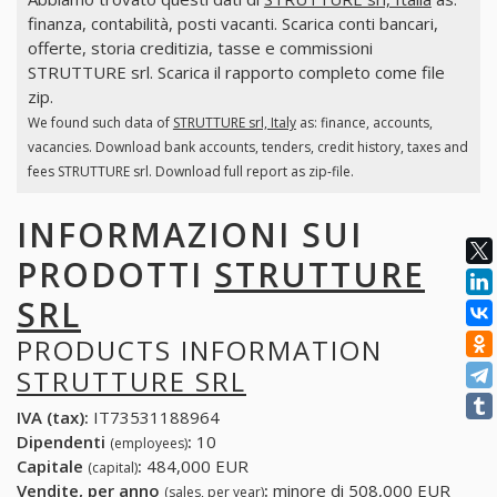
finanza, contabilità, posti vacanti. Scarica conti bancari,
offerte, storia creditizia, tasse e commissioni
STRUTTURE srl. Scarica il rapporto completo come file
zip.
We found such data of
STRUTTURE srl, Italy
as: finance, accounts,
vacancies. Download bank accounts, tenders, credit history, taxes and
fees STRUTTURE srl. Download full report as zip-file.
INFORMAZIONI SUI
PRODOTTI
STRUTTURE
SRL
PRODUCTS INFORMATION
STRUTTURE SRL
IVA (tax):
IT73531188964
Dipendenti
:
10
(employees)
Capitale
:
484,000 EUR
(capital)
Vendite, per anno
:
minore di 508,000 EUR
(sales, per year)