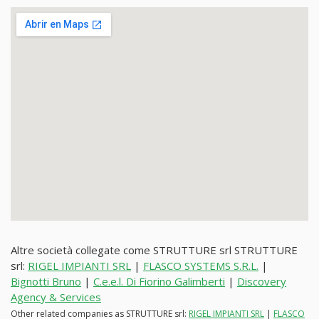
Altre società collegate come STRUTTURE srl STRUTTURE
srl:
RIGEL IMPIANTI SRL
|
FLASCO SYSTEMS S.R.L.
|
Bignotti Bruno
|
C.e.e.l. Di Fiorino Galimberti
|
Discovery
Agency & Services
Other related companies as STRUTTURE srl:
RIGEL IMPIANTI SRL
|
FLASCO