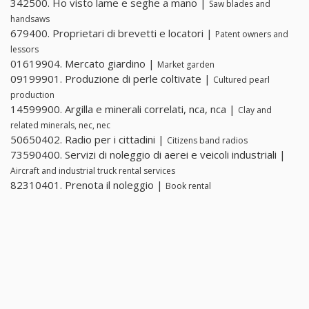
342500. Ho visto lame e seghe a mano |
Saw blades and
handsaws
679400. Proprietari di brevetti e locatori |
Patent owners and
lessors
01619904. Mercato giardino |
Market garden
09199901. Produzione di perle coltivate |
Cultured pearl
production
14599900. Argilla e minerali correlati, nca, nca |
Clay and
related minerals, nec, nec
50650402. Radio per i cittadini |
Citizens band radios
73590400. Servizi di noleggio di aerei e veicoli industriali |
Aircraft and industrial truck rental services
82310401. Prenota il noleggio |
Book rental