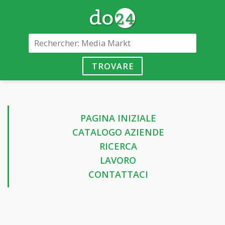
TROVARE
PAGINA INIZIALE
CATALOGO AZIENDE
RICERCA
LAVORO
CONTATTACI