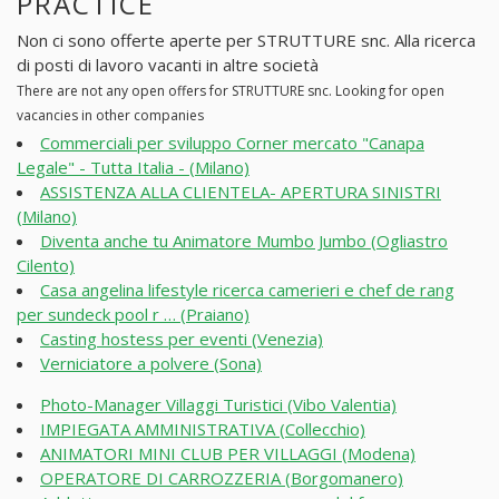
PRACTICE
Non ci sono offerte aperte per STRUTTURE snc. Alla ricerca
di posti di lavoro vacanti in altre società
There are not any open offers for STRUTTURE snc. Looking for open
vacancies in other companies
Commerciali per sviluppo Corner mercato "Canapa
Legale" - Tutta Italia - (Milano)
ASSISTENZA ALLA CLIENTELA- APERTURA SINISTRI
(Milano)
Diventa anche tu Animatore Mumbo Jumbo (Ogliastro
Cilento)
Casa angelina lifestyle ricerca camerieri e chef de rang
per sundeck pool r … (Praiano)
Casting hostess per eventi (Venezia)
Verniciatore a polvere (Sona)
Photo-Manager Villaggi Turistici (Vibo Valentia)
IMPIEGATA AMMINISTRATIVA (Collecchio)
ANIMATORI MINI CLUB PER VILLAGGI (Modena)
OPERATORE DI CARROZZERIA (Borgomanero)