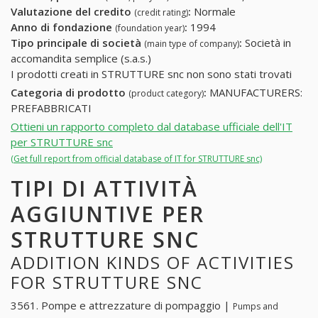
Valutazione del credito
:
Normale
(credit rating)
Anno di fondazione
:
1994
(foundation year)
Tipo principale di società
:
Società in
(main type of company)
accomandita semplice (s.a.s.)
I prodotti creati in STRUTTURE snc non sono stati trovati
Categoria di prodotto
:
MANUFACTURERS:
(product category)
PREFABBRICATI
Ottieni un rapporto completo dal database ufficiale dell'IT
per STRUTTURE snc
(Get full report from official database of IT for STRUTTURE snc)
TIPI DI ATTIVITÀ
AGGIUNTIVE PER
STRUTTURE SNC
ADDITION KINDS OF ACTIVITIES
FOR STRUTTURE SNC
3561. Pompe e attrezzature di pompaggio |
Pumps and