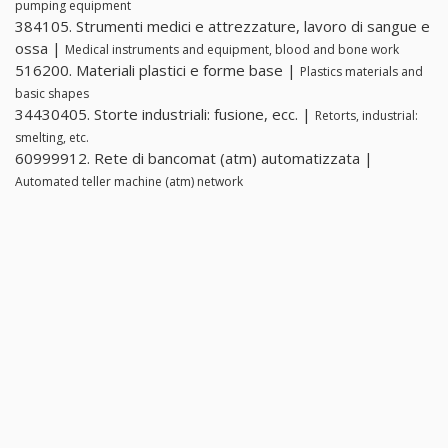
pumping equipment
384105. Strumenti medici e attrezzature, lavoro di sangue e
ossa |
Medical instruments and equipment, blood and bone work
516200. Materiali plastici e forme base |
Plastics materials and
basic shapes
34430405. Storte industriali: fusione, ecc. |
Retorts, industrial:
smelting, etc.
60999912. Rete di bancomat (atm) automatizzata |
Automated teller machine (atm) network