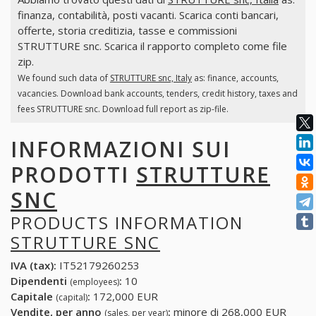
finanza, contabilità, posti vacanti. Scarica conti bancari,
offerte, storia creditizia, tasse e commissioni
STRUTTURE snc. Scarica il rapporto completo come file
zip.
We found such data of
STRUTTURE snc, Italy
as: finance, accounts,
vacancies. Download bank accounts, tenders, credit history, taxes and
fees STRUTTURE snc. Download full report as zip-file.
INFORMAZIONI SUI
PRODOTTI
STRUTTURE
SNC
PRODUCTS INFORMATION
STRUTTURE SNC
IVA (tax):
IT52179260253
Dipendenti
:
10
(employees)
Capitale
:
172,000 EUR
(capital)
Vendite, per anno
:
minore di 268,000 EUR
(sales, per year)