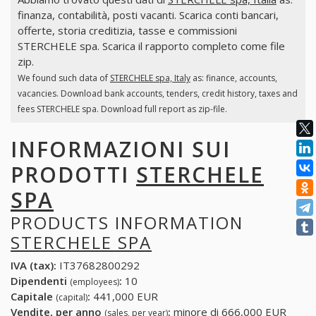
finanza, contabilità, posti vacanti. Scarica conti bancari,
offerte, storia creditizia, tasse e commissioni
STERCHELE spa. Scarica il rapporto completo come file
zip.
We found such data of
STERCHELE spa, Italy
as: finance, accounts,
vacancies. Download bank accounts, tenders, credit history, taxes and
fees STERCHELE spa. Download full report as zip-file.
INFORMAZIONI SUI
PRODOTTI
STERCHELE
SPA
PRODUCTS INFORMATION
STERCHELE SPA
IVA (tax):
IT37682800292
Dipendenti
:
10
(employees)
Capitale
:
441,000 EUR
(capital)
Vendite, per anno
:
minore di 666,000 EUR
(sales, per year)