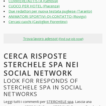
CORRIERE/AUTISTA (Genova)
CUOCO PER HOTEL (Piacenza)
Due redattori per nuova testata pugliese (Taranto)
ANIMATORI SPORTIVI-DJ-CONTATTO (Rovigo)
Cercasi cuochi (Castiglion Fiorentino)
Trova lavoro adesso!
(Find out job now!)
CERCA RISPOSTE
STERCHELE SPA NEI
SOCIAL NETWORK
LOOK FOR RESPONDS OF
STERCHELE SPA IN SOCIAL
NETWORKS
Leggi tutti i commenti per
STERCHELE spa
. Lascia una