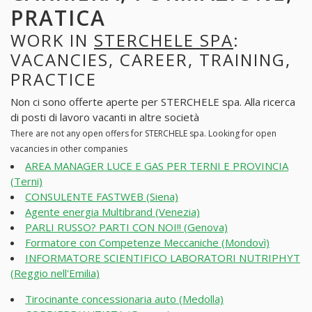
PRATICA
WORK IN
STERCHELE SPA
:
VACANCIES, CAREER, TRAINING,
PRACTICE
Non ci sono offerte aperte per STERCHELE spa. Alla ricerca
di posti di lavoro vacanti in altre società
There are not any open offers for STERCHELE spa. Looking for open
vacancies in other companies
AREA MANAGER LUCE E GAS PER TERNI E PROVINCIA
(Terni)
CONSULENTE FASTWEB (Siena)
Agente energia Multibrand (Venezia)
PARLI RUSSO? PARTI CON NOI!! (Genova)
Formatore con Competenze Meccaniche (Mondovì)
INFORMATORE SCIENTIFICO LABORATORI NUTRIPHYT
(Reggio nell'Emilia)
Tirocinante concessionaria auto (Medolla)