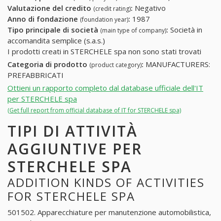
Valutazione del credito
:
Negativo
(credit rating)
Anno di fondazione
:
1987
(foundation year)
Tipo principale di società
:
Società in
(main type of company)
accomandita semplice (s.a.s.)
I prodotti creati in STERCHELE spa non sono stati trovati
Categoria di prodotto
:
MANUFACTURERS:
(product category)
PREFABBRICATI
Ottieni un rapporto completo dal database ufficiale dell'IT
per STERCHELE spa
(Get full report from official database of IT for STERCHELE spa)
TIPI DI ATTIVITÀ
AGGIUNTIVE PER
STERCHELE SPA
ADDITION KINDS OF ACTIVITIES
FOR STERCHELE SPA
501502. Apparecchiature per manutenzione automobilistica,