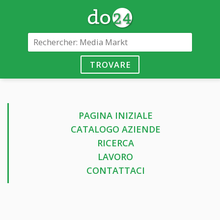
TROVARE
PAGINA INIZIALE
CATALOGO AZIENDE
RICERCA
LAVORO
CONTATTACI