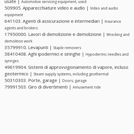
usate |
Automotive servicing equipment, used
509905. Apparecchiature video e audio |
Video and audio
equipment
641103. Agenti di assicurazione e intermediari |
Insurance
agents and brokers
17950000. Lavori di demolizione e demolizione |
Wrecking and
demolition work
35799910. Levapunti |
Staple removers
38410408. Aghi ipodermici e siringhe |
Hypodermic needles and
syringes
49619904. Sistemi di approvvigionamento di vapore, incluso
geotermico |
Steam supply systems, including geothermal
50310303. Porte, garage |
Doors, garage
79991503. Giro di divertimenti |
Amusement ride