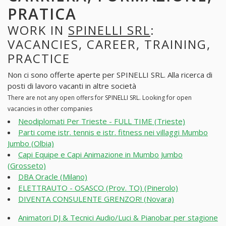
PRATICA
WORK IN
SPINELLI SRL
:
VACANCIES, CAREER, TRAINING,
PRACTICE
Non ci sono offerte aperte per SPINELLI SRL. Alla ricerca di
posti di lavoro vacanti in altre società
There are not any open offers for SPINELLI SRL. Looking for open
vacancies in other companies
Neodiplomati Per Trieste - FULL TIME (Trieste)
Parti come istr. tennis e istr. fitness nei villaggi Mumbo
Jumbo (Olbia)
Capi Equipe e Capi Animazione in Mumbo Jumbo
(Grosseto)
DBA Oracle (Milano)
ELETTRAUTO - OSASCO (Prov. TO) (Pinerolo)
DIVENTA CONSULENTE GRENZOR! (Novara)
Animatori DJ & Tecnici Audio/Luci & Pianobar per stagione