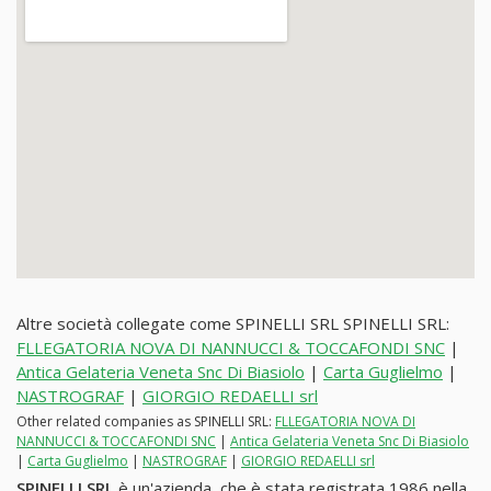
Altre società collegate come SPINELLI SRL SPINELLI SRL:
FLLEGATORIA NOVA DI NANNUCCI & TOCCAFONDI SNC
|
Antica Gelateria Veneta Snc Di Biasiolo
|
Carta Guglielmo
|
NASTROGRAF
|
GIORGIO REDAELLI srl
Other related companies as SPINELLI SRL:
FLLEGATORIA NOVA DI
NANNUCCI & TOCCAFONDI SNC
|
Antica Gelateria Veneta Snc Di Biasiolo
|
Carta Guglielmo
|
NASTROGRAF
|
GIORGIO REDAELLI srl
SPINELLI SRL
è un'azienda, che è stata registrata 1986 nella