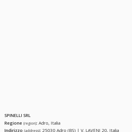
SPINELLI SRL
Regione
:
Adro, Italia
(region)
Indirizzo
:
25030 Adro (BS) | V. LAVENI 20, Italia
(address)