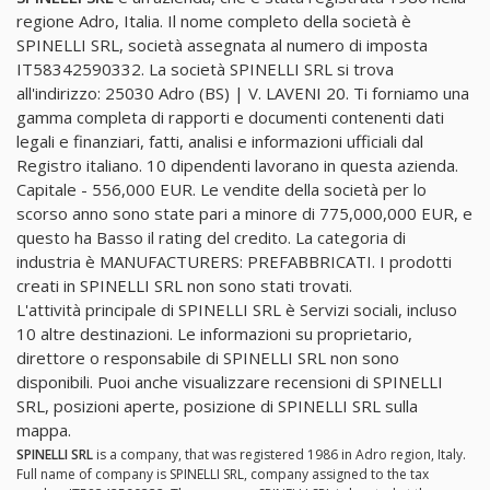
regione Adro, Italia. Il nome completo della società è
SPINELLI SRL, società assegnata al numero di imposta
IT58342590332. La società SPINELLI SRL si trova
all'indirizzo: 25030 Adro (BS) | V. LAVENI 20. Ti forniamo una
gamma completa di rapporti e documenti contenenti dati
legali e finanziari, fatti, analisi e informazioni ufficiali dal
Registro italiano. 10 dipendenti lavorano in questa azienda.
Capitale - 556,000 EUR. Le vendite della società per lo
scorso anno sono state pari a minore di 775,000,000 EUR, e
questo ha Basso il rating del credito. La categoria di
industria è MANUFACTURERS: PREFABBRICATI. I prodotti
creati in SPINELLI SRL non sono stati trovati.
L'attività principale di SPINELLI SRL è Servizi sociali, incluso
10 altre destinazioni. Le informazioni su proprietario,
direttore o responsabile di SPINELLI SRL non sono
disponibili. Puoi anche visualizzare recensioni di SPINELLI
SRL, posizioni aperte, posizione di SPINELLI SRL sulla
mappa.
SPINELLI SRL
is a company, that was registered 1986 in Adro region, Italy.
Full name of company is SPINELLI SRL, company assigned to the tax