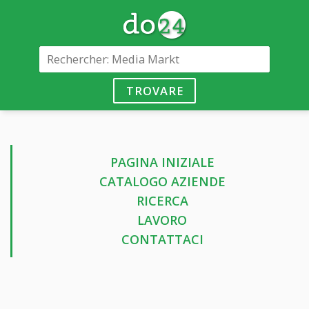
TROVARE
PAGINA INIZIALE
CATALOGO AZIENDE
RICERCA
LAVORO
CONTATTACI