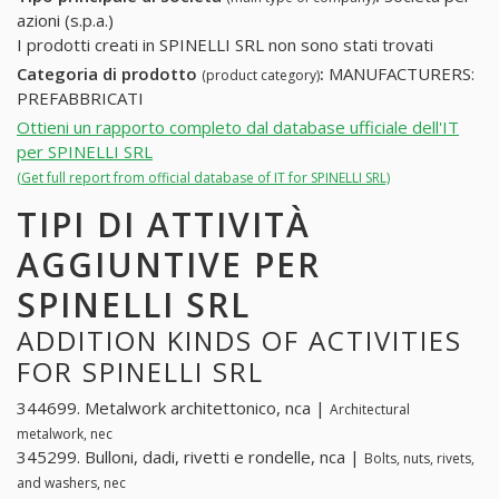
azioni (s.p.a.)
I prodotti creati in SPINELLI SRL non sono stati trovati
Categoria di prodotto
:
MANUFACTURERS:
(product category)
PREFABBRICATI
Ottieni un rapporto completo dal database ufficiale dell'IT
per SPINELLI SRL
(Get full report from official database of IT for SPINELLI SRL)
TIPI DI ATTIVITÀ
AGGIUNTIVE PER
SPINELLI SRL
ADDITION KINDS OF ACTIVITIES
FOR SPINELLI SRL
344699. Metalwork architettonico, nca |
Architectural
metalwork, nec
345299. Bulloni, dadi, rivetti e rondelle, nca |
Bolts, nuts, rivets,
and washers, nec