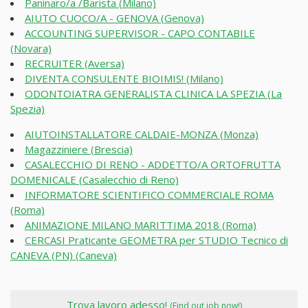
Paninaro/a /Barista (Milano)
AIUTO CUOCO/A - GENOVA (Genova)
ACCOUNTING SUPERVISOR - CAPO CONTABILE
(Novara)
RECRUITER (Aversa)
DIVENTA CONSULENTE BIOIMIS! (Milano)
ODONTOIATRA GENERALISTA CLINICA LA SPEZIA (La
Spezia)
AIUTOINSTALLATORE CALDAIE-MONZA (Monza)
Magazziniere (Brescia)
CASALECCHIO DI RENO - ADDETTO/A ORTOFRUTTA
DOMENICALE (Casalecchio di Reno)
INFORMATORE SCIENTIFICO COMMERCIALE ROMA
(Roma)
ANIMAZIONE MILANO MARITTIMA 2018 (Roma)
CERCASI Praticante GEOMETRA per STUDIO Tecnico di
CANEVA (PN) (Caneva)
Trova lavoro adesso!
(Find out job now!)