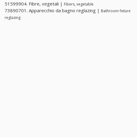
51599904. Fibre, vegetali |
Fibers, vegetable
73890701. Apparecchio da bagno reglazing |
Bathroom fixture
reglazing