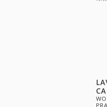
LA
CA
WO
PR