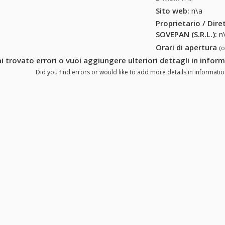
Sito web:
n\a
Proprietario / Dir
SOVEPAN (S.R.L.)
:
n
Orari di apertura
(
i trovato errori o vuoi aggiungere ulteriori dettagli in infor
Did you find errors or would like to add more details in informatio