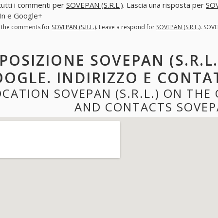
tutti i commenti per
SOVEPAN (S.R.L.)
. Lascia una risposta per
SOV
In e Google+
l the comments for
SOVEPAN (S.R.L.)
. Leave a respond for
SOVEPAN (S.R.L.)
. SOVE
POSIZIONE SOVEPAN (S.R.L.
OGLE. INDIRIZZO E CONTATT
OCATION SOVEPAN (S.R.L.) ON TH
AND CONTACTS SOVEPAN