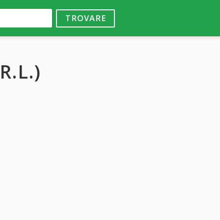
TROVARE
R.L.)