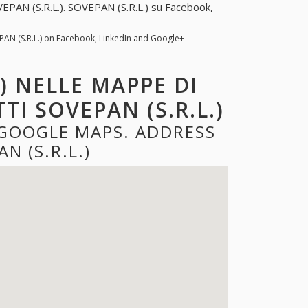
EPAN (S.R.L.)
. SOVEPAN (S.R.L.) su Facebook,
PAN (S.R.L.) on Facebook, LinkedIn and Google+
) NELLE MAPPE DI
I SOVEPAN (S.R.L.)
E GOOGLE MAPS. ADDRESS
 (S.R.L.)