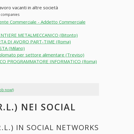
avoro vacanti in altre società
er companies
ente Commerciale - Addetto Commerciale
NTIERE METALMECCANICO (Bitonto)
TA DI AVORO PART-TIME (Roma)
TA (Milano)
lomato per settore alimentare (Treviso)
ICO PROGRAMMATORE INFORMATICO (Roma)
job now!)
.L.) NEI SOCIAL
.L.) IN SOCIAL NETWORKS