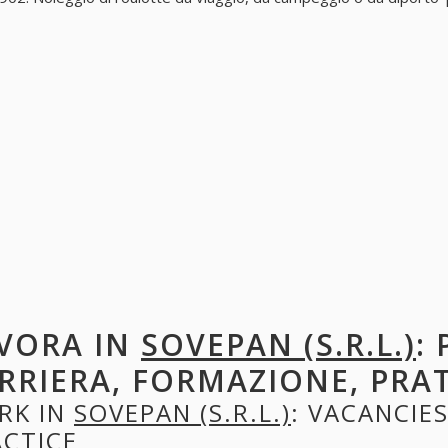
VORA IN
SOVEPAN (S.R.L.)
:
RRIERA, FORMAZIONE, PRA
RK IN
SOVEPAN (S.R.L.)
: VACANCIES
ACTICE