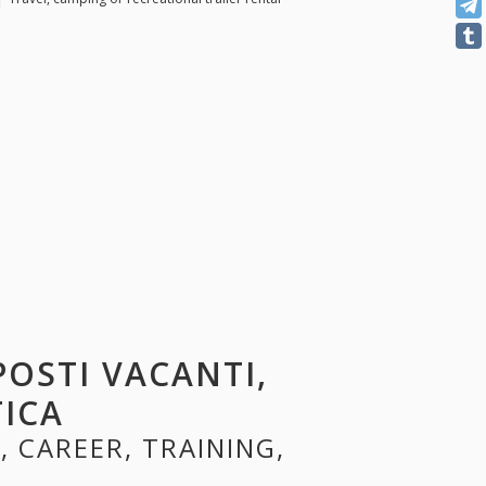
 POSTI VACANTI,
TICA
, CAREER, TRAINING,