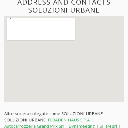
ADDRESS AND CONTACTS
SOLUZIONI URBANE
Altre società collegate come SOLUZIONI URBANE
SOLUZIONI URBANE:
FLBADEN HAUS S.P.A.
|
Autocarrozzeria Grand Prix Srl
|
Dynameeting
|
SIFIM srl
|