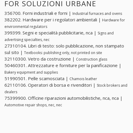
FOR SOLUZIONI URBANE
356700. Forni industriali e forni |
Industrial furnaces and ovens
382202. Hardware per i regolatori ambientali |
Hardware for
environmental regulators
399399. Segni e specialità pubblicitarie, nca |
Signs and
advertising specialties, nec
27310104. Libri di testo: solo pubblicazione, non stampato
sul sito |
Textbooks: publishing only, not printed on site
32110300. Vetro da costruzione |
Construction glass
50460301. Attrezzature e forniture per la panificazione |
Bakery equipment and supplies
51990501. Pelle scamosciata |
Chamois leather
62110106. Operatori di borsa e rivenditori |
Stock brokers and
dealers
75399900. Officine riparazioni automobilistiche, nca, nca |
Automotive repair shops, nec, nec