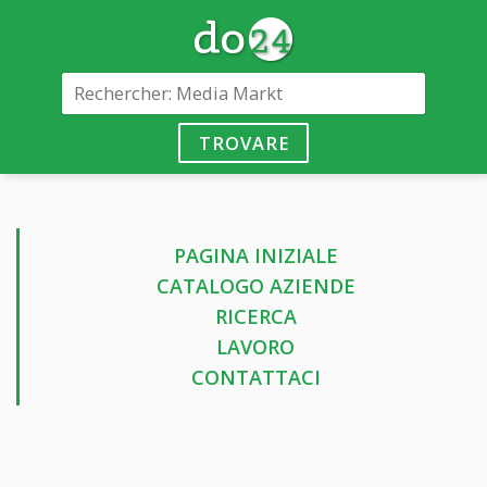
TROVARE
PAGINA INIZIALE
CATALOGO AZIENDE
RICERCA
LAVORO
CONTATTACI