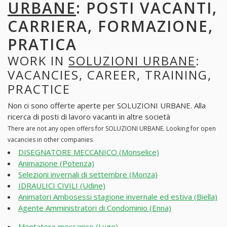
URBANE
: POSTI VACANTI,
CARRIERA, FORMAZIONE,
PRATICA
WORK IN
SOLUZIONI URBANE
:
VACANCIES, CAREER, TRAINING,
PRACTICE
Non ci sono offerte aperte per SOLUZIONI URBANE. Alla
ricerca di posti di lavoro vacanti in altre società
There are not any open offers for SOLUZIONI URBANE. Looking for open
vacancies in other companies
DISEGNATORE MECCANICO (Monselice)
Animazione (Potenza)
Selezioni invernali di settembre (Monza)
IDRAULICI CIVILI (Udine)
Animatori Ambosessi stagione invernale ed estiva (Biella)
Agente Amministratori di Condominio (Enna)
Montatore meccanico (Lugo)