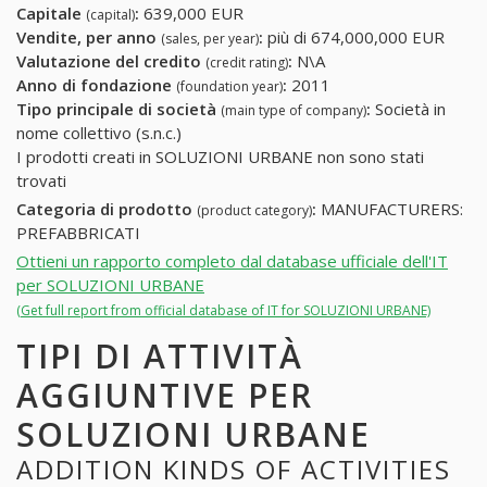
Capitale
:
639,000 EUR
(capital)
Vendite, per anno
:
più di 674,000,000 EUR
(sales, per year)
Valutazione del credito
:
N\A
(credit rating)
Anno di fondazione
:
2011
(foundation year)
Tipo principale di società
:
Società in
(main type of company)
nome collettivo (s.n.c.)
I prodotti creati in SOLUZIONI URBANE non sono stati
trovati
Categoria di prodotto
:
MANUFACTURERS:
(product category)
PREFABBRICATI
Ottieni un rapporto completo dal database ufficiale dell'IT
per SOLUZIONI URBANE
(Get full report from official database of IT for SOLUZIONI URBANE)
TIPI DI ATTIVITÀ
AGGIUNTIVE PER
SOLUZIONI URBANE
ADDITION KINDS OF ACTIVITIES