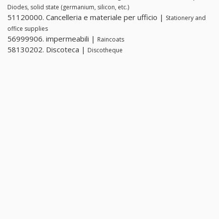
Diodes, solid state (germanium, silicon, etc.)
51120000. Cancelleria e materiale per ufficio |
Stationery and
office supplies
56999906. impermeabili |
Raincoats
58130202. Discoteca |
Discotheque