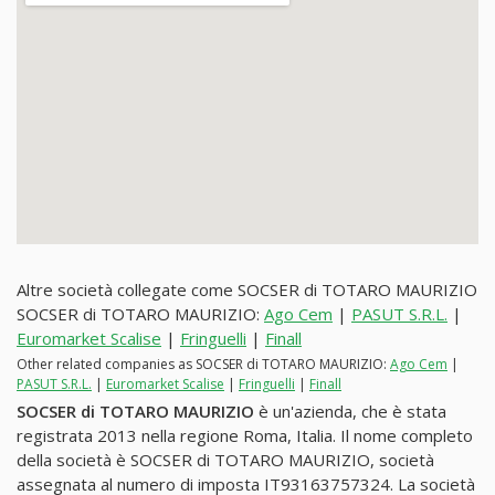
Altre società collegate come SOCSER di TOTARO MAURIZIO
SOCSER di TOTARO MAURIZIO:
Ago Cem
|
PASUT S.R.L.
|
Euromarket Scalise
|
Fringuelli
|
Finall
Other related companies as SOCSER di TOTARO MAURIZIO:
Ago Cem
|
PASUT S.R.L.
|
Euromarket Scalise
|
Fringuelli
|
Finall
SOCSER di TOTARO MAURIZIO
è un'azienda, che è stata
registrata 2013 nella regione Roma, Italia. Il nome completo
della società è SOCSER di TOTARO MAURIZIO, società
assegnata al numero di imposta IT93163757324. La società