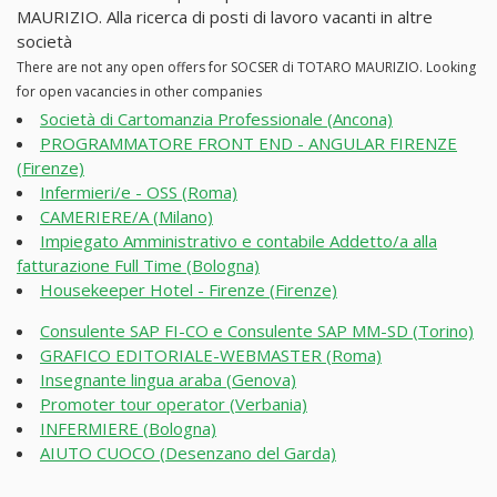
MAURIZIO. Alla ricerca di posti di lavoro vacanti in altre
società
There are not any open offers for SOCSER di TOTARO MAURIZIO. Looking
for open vacancies in other companies
Società di Cartomanzia Professionale (Ancona)
PROGRAMMATORE FRONT END - ANGULAR FIRENZE
(Firenze)
Infermieri/e - OSS (Roma)
CAMERIERE/A (Milano)
Impiegato Amministrativo e contabile Addetto/a alla
fatturazione Full Time (Bologna)
Housekeeper Hotel - Firenze (Firenze)
Consulente SAP FI-CO e Consulente SAP MM-SD (Torino)
GRAFICO EDITORIALE-WEBMASTER (Roma)
Insegnante lingua araba (Genova)
Promoter tour operator (Verbania)
INFERMIERE (Bologna)
AIUTO CUOCO (Desenzano del Garda)