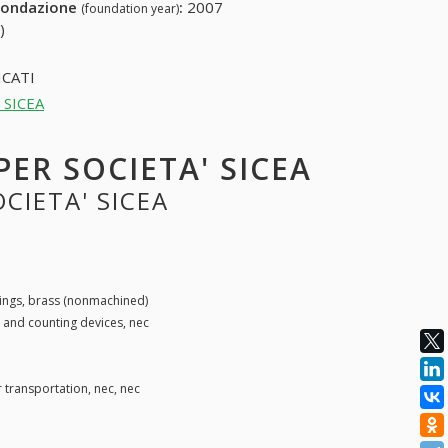
fondazione
:
2007
(foundation year)
)
CATI
' SICEA
PER SOCIETA' SICEA
CIETA' SICEA
ings, brass (nonmachined)
 and counting devices, nec
transportation, nec, nec