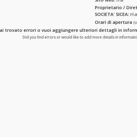
Proprietario / Dir
SOCIETA' SICEA
:
n\
Orari di apertura
(
ai trovato errori o vuoi aggiungere ulteriori dettagli in info
Did you find errors or would like to add more details in informati