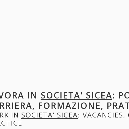
VORA IN
SOCIETA' SICEA
: P
RRIERA, FORMAZIONE, PRA
RK IN
SOCIETA' SICEA
: VACANCIES,
ACTICE