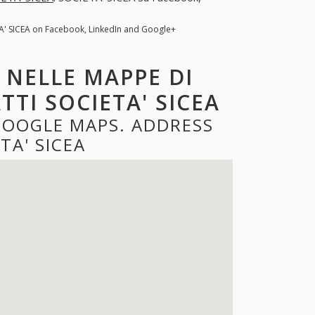
A' SICEA on Facebook, LinkedIn and Google+
A NELLE MAPPE DI
TTI SOCIETA' SICEA
 GOOGLE MAPS. ADDRESS
TA' SICEA