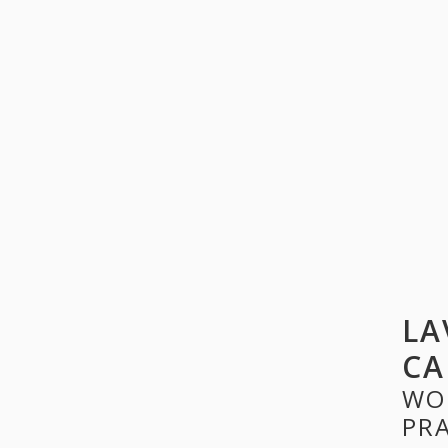
LA
CA
WO
PR