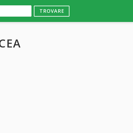
TROVARE
ICEA