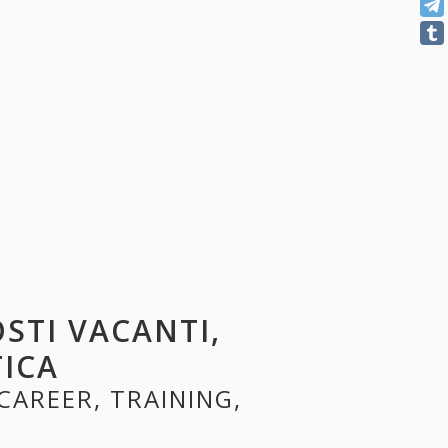
OSTI VACANTI,
TICA
 CAREER, TRAINING,