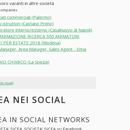
voro vacanti in altre società
r companies
ati commerciali (Palermo)
i istruttori (Castano Primo)
oratore interno/esterno (Casalnuovo di Napoli)
ANIMAZIONE RICERCA 500 ANIMATORI
I PER ESTATE 2018 (Modena)
Manager, Area Manager, Sales Agent - Enna
IO CHIMICO (La Spezia)
job now!)
EA NEI SOCIAL
EA IN SOCIAL NETWORKS
ETA' SICEA
. SOCIETA' SICEA su Facebook,