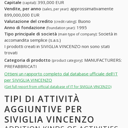
Capitale
:
393,000 EUR
(capital)
Vendite, per anno
:
approssimativamente
(sales, per year)
899,000,000 EUR
Valutazione del credito
:
Buono
(credit rating)
Anno di fondazione
:
1995
(foundation year)
Tipo principale di società
:
Società in
(main type of company)
accomandita semplice (s.a.s.)
I prodotti creati in SIVIGLIA VINCENZO non sono stati
trovati
Categoria di prodotto
:
MANUFACTURERS:
(product category)
PREFABBRICATI
Ottieni un rapporto completo dal database ufficiale dell'IT
per SIVIGLIA VINCENZO
(Get full report from official database of IT for SIVIGLIA VINCENZO)
TIPI DI ATTIVITÀ
AGGIUNTIVE PER
SIVIGLIA VINCENZO