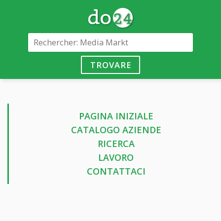
TROVARE
PAGINA INIZIALE
CATALOGO AZIENDE
RICERCA
LAVORO
CONTATTACI