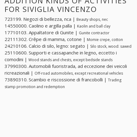
ADDITION KINDS OF ACTIVITIES
FOR SIVIGLIA VINCENZO
723199. Negozi di bellezza, nca |
Beauty shops, nec
14550000. Caolino e argilla palla |
Kaolin and ball clay
17710103. Appaltatore di Gunite |
Gunite contractor
22111302. Crêpe di mamma, cotone |
Momie crepe, cotton
24210106. Calcio di silo, legno: segato |
Silo stock, wood: sawed
25110600. Supporti e cassapanche in legno, eccetto i
comodini |
Wood stands and chests, except bedside stands
37990300. Automobili fuoristrada, ad eccezione dei veicoli
ricreazionali |
Off-road automobiles, except recreational vehicles
73890310. Scambio e riscossione di francobolli |
Trading
stamp promotion and redemption