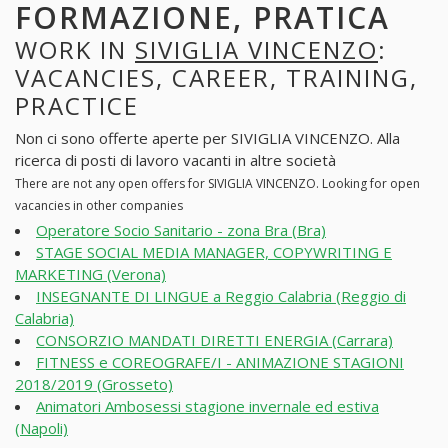
FORMAZIONE, PRATICA
WORK IN
SIVIGLIA VINCENZO
:
VACANCIES, CAREER, TRAINING,
PRACTICE
Non ci sono offerte aperte per SIVIGLIA VINCENZO. Alla
ricerca di posti di lavoro vacanti in altre società
There are not any open offers for SIVIGLIA VINCENZO. Looking for open
vacancies in other companies
Operatore Socio Sanitario - zona Bra (Bra)
STAGE SOCIAL MEDIA MANAGER, COPYWRITING E
MARKETING (Verona)
INSEGNANTE DI LINGUE a Reggio Calabria (Reggio di
Calabria)
CONSORZIO MANDATI DIRETTI ENERGIA (Carrara)
FITNESS e COREOGRAFE/I - ANIMAZIONE STAGIONI
2018/2019 (Grosseto)
Animatori Ambosessi stagione invernale ed estiva
(Napoli)