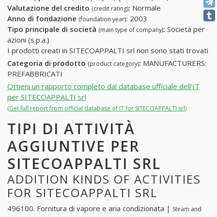
Valutazione del credito
:
Normale
(credit rating)
Anno di fondazione
:
2003
(foundation year)
Tipo principale di società
:
Società per
(main type of company)
azioni (s.p.a.)
I prodotti creati in SITECOAPPALTI srl non sono stati trovati
Categoria di prodotto
:
MANUFACTURERS:
(product category)
PREFABBRICATI
Ottieni un rapporto completo dal database ufficiale dell'IT
per SITECOAPPALTI srl
(Get full report from official database of IT for SITECOAPPALTI srl)
TIPI DI ATTIVITÀ
AGGIUNTIVE PER
SITECOAPPALTI SRL
ADDITION KINDS OF ACTIVITIES
FOR SITECOAPPALTI SRL
496100. Fornitura di vapore e aria condizionata |
Steam and