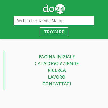
TROVARE
PAGINA INIZIALE
CATALOGO AZIENDE
RICERCA
LAVORO
CONTATTACI