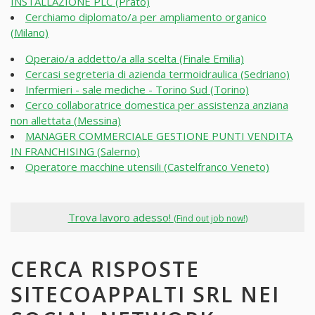
INSTALLAZIONE PLC (Prato)
Cerchiamo diplomato/a per ampliamento organico
(Milano)
Operaio/a addetto/a alla scelta (Finale Emilia)
Cercasi segreteria di azienda termoidraulica (Sedriano)
Infermieri - sale mediche - Torino Sud (Torino)
Cerco collaboratrice domestica per assistenza anziana
non allettata (Messina)
MANAGER COMMERCIALE GESTIONE PUNTI VENDITA
IN FRANCHISING (Salerno)
Operatore macchine utensili (Castelfranco Veneto)
Trova lavoro adesso!
(Find out job now!)
CERCA RISPOSTE
SITECOAPPALTI SRL NEI