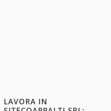
LAVORA IN
SITECOAPPALTI SRL
: