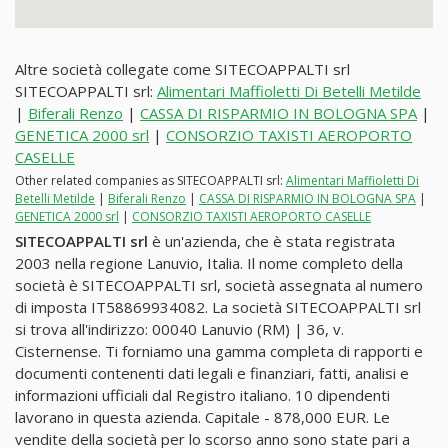
Altre società collegate come SITECOAPPALTI srl
SITECOAPPALTI srl:
Alimentari Maffioletti Di Betelli Metilde
|
Biferali Renzo
|
CASSA DI RISPARMIO IN BOLOGNA SPA
|
GENETICA 2000 srl
|
CONSORZIO TAXISTI AEROPORTO
CASELLE
Other related companies as SITECOAPPALTI srl:
Alimentari Maffioletti Di
Betelli Metilde
|
Biferali Renzo
|
CASSA DI RISPARMIO IN BOLOGNA SPA
|
GENETICA 2000 srl
|
CONSORZIO TAXISTI AEROPORTO CASELLE
SITECOAPPALTI srl
è un'azienda, che è stata registrata
2003 nella regione Lanuvio, Italia. Il nome completo della
società è SITECOAPPALTI srl, società assegnata al numero
di imposta IT58869934082. La società SITECOAPPALTI srl
si trova all'indirizzo: 00040 Lanuvio (RM) | 36, v.
Cisternense. Ti forniamo una gamma completa di rapporti e
documenti contenenti dati legali e finanziari, fatti, analisi e
informazioni ufficiali dal Registro italiano. 10 dipendenti
lavorano in questa azienda. Capitale - 878,000 EUR. Le
vendite della società per lo scorso anno sono state pari a