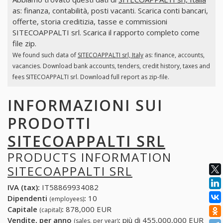
as: finanza, contabilità, posti vacanti. Scarica conti bancari,
offerte, storia creditizia, tasse e commissioni
SITECOAPPALTI srl. Scarica il rapporto completo come
file zip.
We found such data of
SITECOAPPALTI srl, Italy
as: finance, accounts,
vacancies. Download bank accounts, tenders, credit history, taxes and
fees SITECOAPPALTI srl. Download full report as zip-file.
INFORMAZIONI SUI
PRODOTTI
SITECOAPPALTI SRL
PRODUCTS INFORMATION
SITECOAPPALTI SRL
IVA (tax):
IT58869934082
Dipendenti
:
10
(employees)
Capitale
:
878,000 EUR
(capital)
Vendite, per anno
:
più di 455,000,000 EUR
(sales, per year)