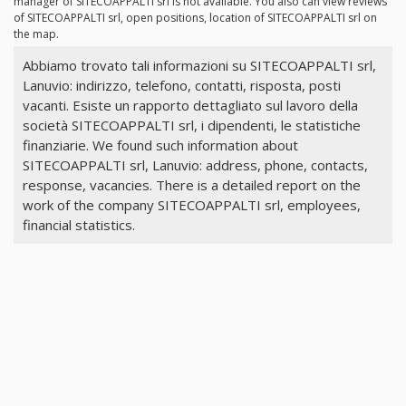
manager of SITECOAPPALTI srl is not available. You also can view reviews
of SITECOAPPALTI srl, open positions, location of SITECOAPPALTI srl on
the map.
Abbiamo trovato tali informazioni su SITECOAPPALTI srl,
Lanuvio: indirizzo, telefono, contatti, risposta, posti
vacanti. Esiste un rapporto dettagliato sul lavoro della
società SITECOAPPALTI srl, i dipendenti, le statistiche
finanziarie. We found such information about
SITECOAPPALTI srl, Lanuvio: address, phone, contacts,
response, vacancies. There is a detailed report on the
work of the company SITECOAPPALTI srl, employees,
financial statistics.