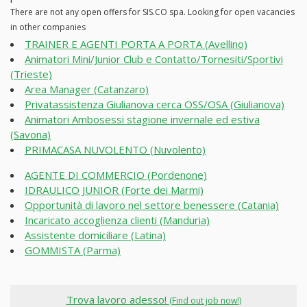
There are not any open offers for SIS.CO spa. Looking for open vacancies
in other companies
TRAINER E AGENTI PORTA A PORTA (Avellino)
Animatori Mini/Junior Club e Contatto/Tornesiti/Sportivi
(Trieste)
Area Manager (Catanzaro)
Privatassistenza Giulianova cerca OSS/OSA (Giulianova)
Animatori Ambosessi stagione invernale ed estiva
(Savona)
PRIMACASA NUVOLENTO (Nuvolento)
AGENTE DI COMMERCIO (Pordenone)
IDRAULICO JUNIOR (Forte dei Marmi)
Opportunità di lavoro nel settore benessere (Catania)
Incaricato accoglienza clienti (Manduria)
Assistente domiciliare (Latina)
GOMMISTA (Parma)
Trova lavoro adesso!
(Find out job now!)