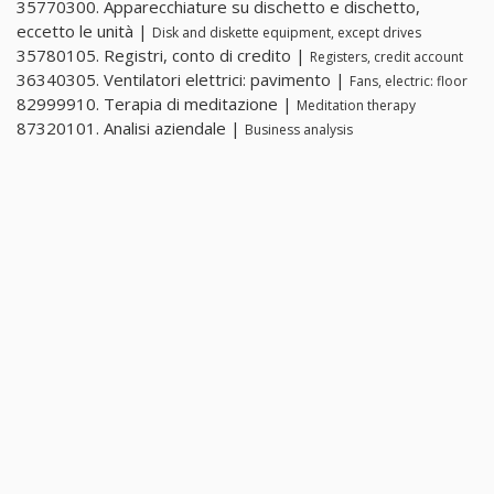
35770300. Apparecchiature su dischetto e dischetto,
eccetto le unità |
Disk and diskette equipment, except drives
35780105. Registri, conto di credito |
Registers, credit account
36340305. Ventilatori elettrici: pavimento |
Fans, electric: floor
82999910. Terapia di meditazione |
Meditation therapy
87320101. Analisi aziendale |
Business analysis