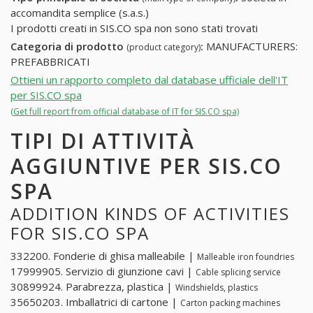
accomandita semplice (s.a.s.)
I prodotti creati in SIS.CO spa non sono stati trovati
Categoria di prodotto
:
MANUFACTURERS:
(product category)
PREFABBRICATI
Ottieni un rapporto completo dal database ufficiale dell'IT
per SIS.CO spa
(Get full report from official database of IT for SIS.CO spa)
TIPI DI ATTIVITÀ
AGGIUNTIVE PER SIS.CO
SPA
ADDITION KINDS OF ACTIVITIES
FOR SIS.CO SPA
332200. Fonderie di ghisa malleabile |
Malleable iron foundries
17999905. Servizio di giunzione cavi |
Cable splicing service
30899924. Parabrezza, plastica |
Windshields, plastics
35650203. Imballatrici di cartone |
Carton packing machines