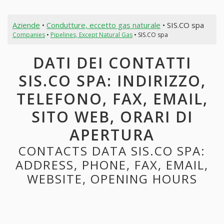
Aziende
•
Condutture, eccetto gas naturale
• SIS.CO spa
Companies
•
Pipelines, Except Natural Gas
• SIS.CO spa
DATI DEI CONTATTI
SIS.CO SPA: INDIRIZZO,
TELEFONO, FAX, EMAIL,
SITO WEB, ORARI DI
APERTURA
CONTACTS DATA SIS.CO SPA:
ADDRESS, PHONE, FAX, EMAIL,
WEBSITE, OPENING HOURS