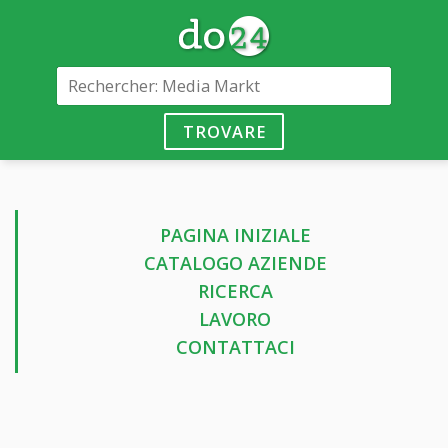
TROVARE
PAGINA INIZIALE
CATALOGO AZIENDE
RICERCA
LAVORO
CONTATTACI