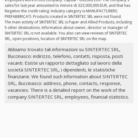
sales for last year amounted to minore di 323,000,000 EUR, and that has
Negativo the credit rating. Industry category is MANUFACTURERS:
PREFABBRICATI. Products created in SINTERTEC SRL were not found.
The main activity of SINTERTEC SRL is Paper and Allied Products, including
5 other destinations. Information about owner, director or manager of
SINTERTEC SRL is not available. You also can view reviews of SINTERTEC
SRL, open positions, location of SINTERTEC SRL on the map.
Abbiamo trovato tali informazioni su SINTERTEC SRL,
Buccinasco: indirizzo, telefono, contatti, risposta, posti
vacanti. Esiste un rapporto dettagliato sul lavoro della
società SINTERTEC SRL, i dipendenti, le statistiche
finanziarie. We found such information about SINTERTEC
SRL, Buccinasco: address, phone, contacts, response,
vacancies. There is a detailed report on the work of the
company SINTERTEC SRL, employees, financial statistics.