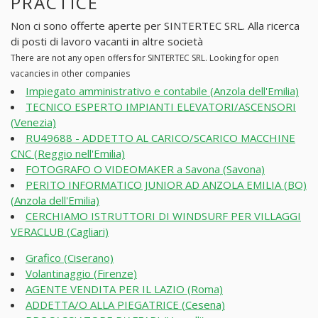
PRACTICE
Non ci sono offerte aperte per SINTERTEC SRL. Alla ricerca
di posti di lavoro vacanti in altre società
There are not any open offers for SINTERTEC SRL. Looking for open
vacancies in other companies
Impiegato amministrativo e contabile (Anzola dell'Emilia)
TECNICO ESPERTO IMPIANTI ELEVATORI/ASCENSORI
(Venezia)
RU49688 - ADDETTO AL CARICO/SCARICO MACCHINE
CNC (Reggio nell'Emilia)
FOTOGRAFO O VIDEOMAKER a Savona (Savona)
PERITO INFORMATICO JUNIOR AD ANZOLA EMILIA (BO)
(Anzola dell'Emilia)
CERCHIAMO ISTRUTTORI DI WINDSURF PER VILLAGGI
VERACLUB (Cagliari)
Grafico (Ciserano)
Volantinaggio (Firenze)
AGENTE VENDITA PER IL LAZIO (Roma)
ADDETTA/O ALLA PIEGATRICE (Cesena)