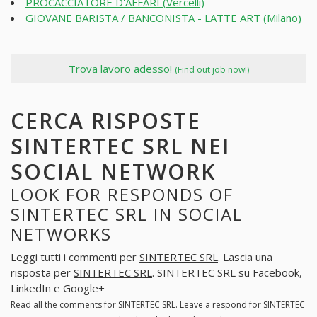
PROCACCIATORE D'AFFARI (Vercelli)
GIOVANE BARISTA / BANCONISTA - LATTE ART (Milano)
Trova lavoro adesso!
(Find out job now!)
CERCA RISPOSTE
SINTERTEC SRL NEI
SOCIAL NETWORK
LOOK FOR RESPONDS OF
SINTERTEC SRL IN SOCIAL
NETWORKS
Leggi tutti i commenti per
SINTERTEC SRL
. Lascia una
risposta per
SINTERTEC SRL
. SINTERTEC SRL su Facebook,
LinkedIn e Google+
Read all the comments for
SINTERTEC SRL
. Leave a respond for
SINTERTEC