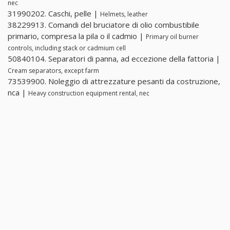
nec
31990202. Caschi, pelle |
Helmets, leather
38229913. Comandi del bruciatore di olio combustibile
primario, compresa la pila o il cadmio |
Primary oil burner
controls, including stack or cadmium cell
50840104. Separatori di panna, ad eccezione della fattoria |
Cream separators, except farm
73539900. Noleggio di attrezzature pesanti da costruzione,
nca |
Heavy construction equipment rental, nec