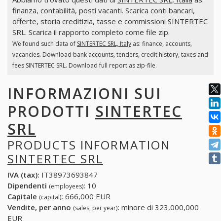
finanza, contabilità, posti vacanti. Scarica conti bancari,
offerte, storia creditizia, tasse e commissioni SINTERTEC
SRL. Scarica il rapporto completo come file zip.
We found such data of
SINTERTEC SRL, Italy
as: finance, accounts,
vacancies. Download bank accounts, tenders, credit history, taxes and
fees SINTERTEC SRL. Download full report as zip-file.
INFORMAZIONI SUI
PRODOTTI
SINTERTEC
SRL
PRODUCTS INFORMATION
SINTERTEC SRL
IVA (tax):
IT38973693847
Dipendenti
:
10
(employees)
Capitale
:
666,000 EUR
(capital)
Vendite, per anno
:
minore di 323,000,000
(sales, per year)
EUR