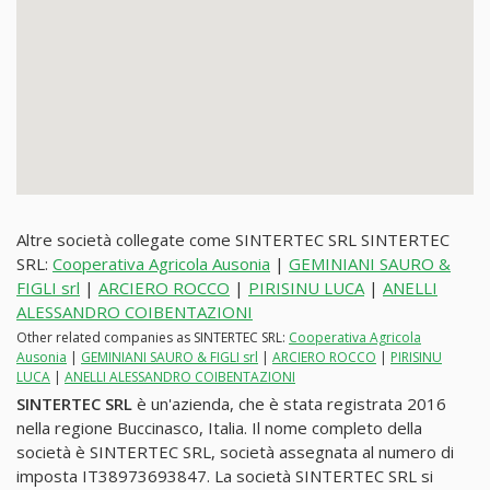
Altre società collegate come SINTERTEC SRL SINTERTEC
SRL:
Cooperativa Agricola Ausonia
|
GEMINIANI SAURO &
FIGLI srl
|
ARCIERO ROCCO
|
PIRISINU LUCA
|
ANELLI
ALESSANDRO COIBENTAZIONI
Other related companies as SINTERTEC SRL:
Cooperativa Agricola
Ausonia
|
GEMINIANI SAURO & FIGLI srl
|
ARCIERO ROCCO
|
PIRISINU
LUCA
|
ANELLI ALESSANDRO COIBENTAZIONI
SINTERTEC SRL
è un'azienda, che è stata registrata 2016
nella regione Buccinasco, Italia. Il nome completo della
società è SINTERTEC SRL, società assegnata al numero di
imposta IT38973693847. La società SINTERTEC SRL si