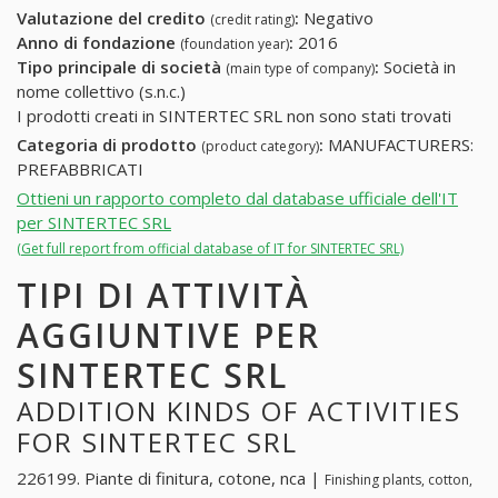
Valutazione del credito
:
Negativo
(credit rating)
Anno di fondazione
:
2016
(foundation year)
Tipo principale di società
:
Società in
(main type of company)
nome collettivo (s.n.c.)
I prodotti creati in SINTERTEC SRL non sono stati trovati
Categoria di prodotto
:
MANUFACTURERS:
(product category)
PREFABBRICATI
Ottieni un rapporto completo dal database ufficiale dell'IT
per SINTERTEC SRL
(Get full report from official database of IT for SINTERTEC SRL)
TIPI DI ATTIVITÀ
AGGIUNTIVE PER
SINTERTEC SRL
ADDITION KINDS OF ACTIVITIES
FOR SINTERTEC SRL
226199. Piante di finitura, cotone, nca |
Finishing plants, cotton,