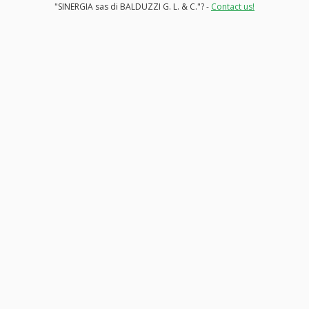
"SINERGIA sas di BALDUZZI G. L. & C."? -
Contact us!