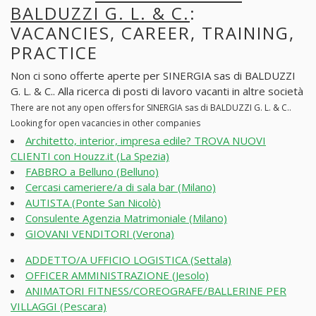
BALDUZZI G. L. & C.
:
VACANCIES, CAREER, TRAINING,
PRACTICE
Non ci sono offerte aperte per SINERGIA sas di BALDUZZI
G. L. & C.. Alla ricerca di posti di lavoro vacanti in altre società
There are not any open offers for SINERGIA sas di BALDUZZI G. L. & C..
Looking for open vacancies in other companies
Architetto, interior, impresa edile? TROVA NUOVI
CLIENTI con Houzz.it (La Spezia)
FABBRO a Belluno (Belluno)
Cercasi cameriere/a di sala bar (Milano)
AUTISTA (Ponte San Nicolò)
Consulente Agenzia Matrimoniale (Milano)
GIOVANI VENDITORI (Verona)
ADDETTO/A UFFICIO LOGISTICA (Settala)
OFFICER AMMINISTRAZIONE (Jesolo)
ANIMATORI FITNESS/COREOGRAFE/BALLERINE PER
VILLAGGI (Pescara)