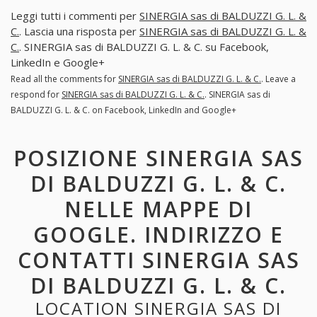
Leggi tutti i commenti per
SINERGIA sas di BALDUZZI G. L. &
C.
. Lascia una risposta per
SINERGIA sas di BALDUZZI G. L. &
C.
. SINERGIA sas di BALDUZZI G. L. & C. su Facebook,
LinkedIn e Google+
Read all the comments for
SINERGIA sas di BALDUZZI G. L. & C.
. Leave a
respond for
SINERGIA sas di BALDUZZI G. L. & C.
. SINERGIA sas di
BALDUZZI G. L. & C. on Facebook, LinkedIn and Google+
POSIZIONE SINERGIA SAS
DI BALDUZZI G. L. & C.
NELLE MAPPE DI
GOOGLE. INDIRIZZO E
CONTATTI SINERGIA SAS
DI BALDUZZI G. L. & C.
LOCATION SINERGIA SAS DI