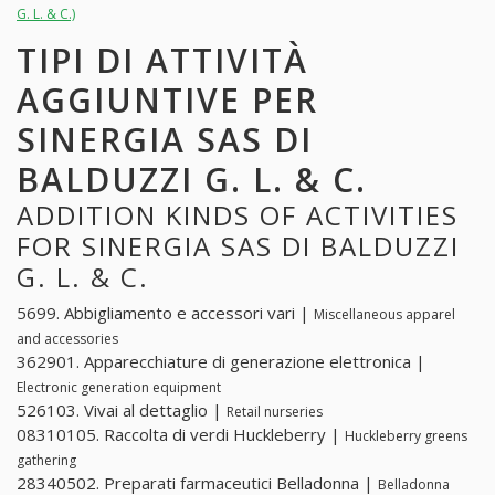
G. L. & C.)
TIPI DI ATTIVITÀ
AGGIUNTIVE PER
SINERGIA SAS DI
BALDUZZI G. L. & C.
ADDITION KINDS OF ACTIVITIES
FOR SINERGIA SAS DI BALDUZZI
G. L. & C.
5699. Abbigliamento e accessori vari |
Miscellaneous apparel
and accessories
362901. Apparecchiature di generazione elettronica |
Electronic generation equipment
526103. Vivai al dettaglio |
Retail nurseries
08310105. Raccolta di verdi Huckleberry |
Huckleberry greens
gathering
28340502. Preparati farmaceutici Belladonna |
Belladonna