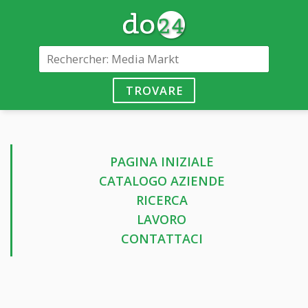
TROVARE
PAGINA INIZIALE
CATALOGO AZIENDE
RICERCA
LAVORO
CONTATTACI