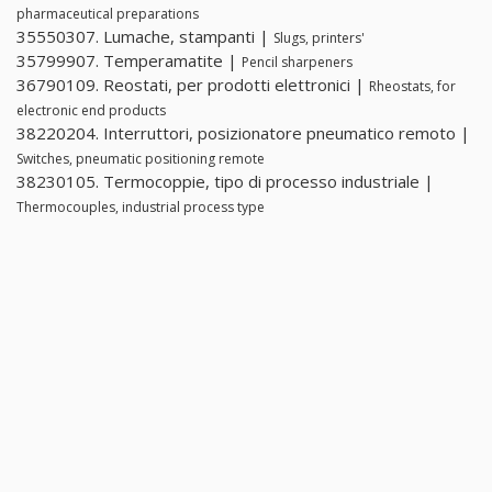
pharmaceutical preparations
35550307. Lumache, stampanti |
Slugs, printers'
35799907. Temperamatite |
Pencil sharpeners
36790109. Reostati, per prodotti elettronici |
Rheostats, for
electronic end products
38220204. Interruttori, posizionatore pneumatico remoto |
Switches, pneumatic positioning remote
38230105. Termocoppie, tipo di processo industriale |
Thermocouples, industrial process type