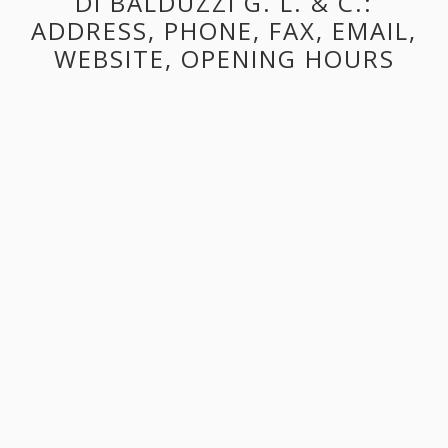
DI BALDUZZI G. L. & C.:
ADDRESS, PHONE, FAX, EMAIL,
WEBSITE, OPENING HOURS