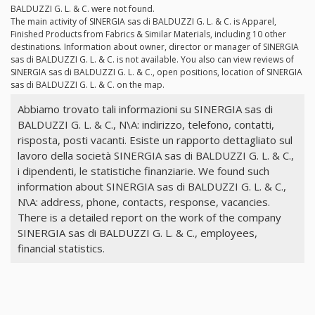
BALDUZZI G. L. & C. were not found.
The main activity of SINERGIA sas di BALDUZZI G. L. & C. is Apparel,
Finished Products from Fabrics & Similar Materials, including 10 other
destinations. Information about owner, director or manager of SINERGIA
sas di BALDUZZI G. L. & C. is not available. You also can view reviews of
SINERGIA sas di BALDUZZI G. L. & C., open positions, location of SINERGIA
sas di BALDUZZI G. L. & C. on the map.
Abbiamo trovato tali informazioni su SINERGIA sas di
BALDUZZI G. L. & C., N\A: indirizzo, telefono, contatti,
risposta, posti vacanti. Esiste un rapporto dettagliato sul
lavoro della società SINERGIA sas di BALDUZZI G. L. & C.,
i dipendenti, le statistiche finanziarie. We found such
information about SINERGIA sas di BALDUZZI G. L. & C.,
N\A: address, phone, contacts, response, vacancies.
There is a detailed report on the work of the company
SINERGIA sas di BALDUZZI G. L. & C., employees,
financial statistics.