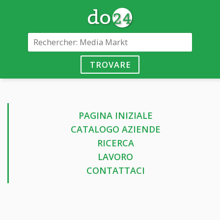
TROVARE
PAGINA INIZIALE
CATALOGO AZIENDE
RICERCA
LAVORO
CONTATTACI