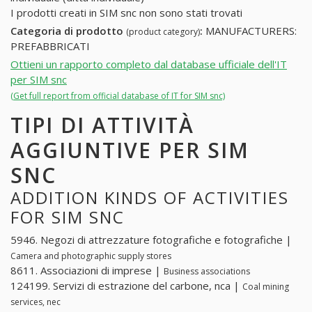
I prodotti creati in SIM snc non sono stati trovati
Categoria di prodotto
:
MANUFACTURERS:
(product category)
PREFABBRICATI
Ottieni un rapporto completo dal database ufficiale dell'IT
per SIM snc
(Get full report from official database of IT for SIM snc)
TIPI DI ATTIVITÀ
AGGIUNTIVE PER SIM
SNC
ADDITION KINDS OF ACTIVITIES
FOR SIM SNC
5946. Negozi di attrezzature fotografiche e fotografiche |
Camera and photographic supply stores
8611. Associazioni di imprese |
Business associations
124199. Servizi di estrazione del carbone, nca |
Coal mining
services, nec