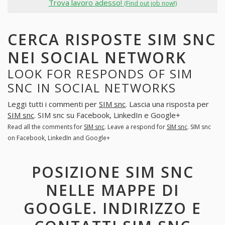
Trova lavoro adesso!
(Find out job now!)
CERCA RISPOSTE SIM SNC
NEI SOCIAL NETWORK
LOOK FOR RESPONDS OF SIM
SNC IN SOCIAL NETWORKS
Leggi tutti i commenti per
SIM snc
. Lascia una risposta per
SIM snc
. SIM snc su Facebook, LinkedIn e Google+
Read all the comments for
SIM snc
. Leave a respond for
SIM snc
. SIM snc
on Facebook, LinkedIn and Google+
POSIZIONE SIM SNC
NELLE MAPPE DI
GOOGLE. INDIRIZZO E