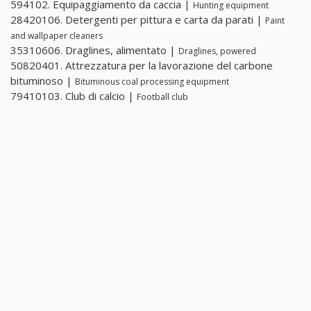
594102. Equipaggiamento da caccia |
Hunting equipment
28420106. Detergenti per pittura e carta da parati |
Paint
and wallpaper cleaners
35310606. Draglines, alimentato |
Draglines, powered
50820401. Attrezzatura per la lavorazione del carbone
bituminoso |
Bituminous coal processing equipment
79410103. Club di calcio |
Football club