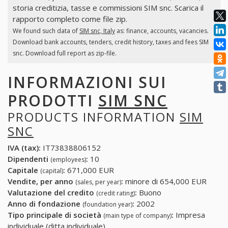
storia creditizia, tasse e commissioni SIM snc. Scarica il
rapporto completo come file zip.
We found such data of
SIM snc, Italy
as: finance, accounts, vacancies.
Download bank accounts, tenders, credit history, taxes and fees SIM
snc. Download full report as zip-file.
INFORMAZIONI SUI
PRODOTTI
SIM SNC
PRODUCTS INFORMATION
SIM
SNC
IVA (tax):
IT73838806152
Dipendenti
:
10
(employees)
Capitale
:
671,000 EUR
(capital)
Vendite, per anno
:
minore di 654,000 EUR
(sales, per year)
Valutazione del credito
:
Buono
(credit rating)
Anno di fondazione
:
2002
(foundation year)
Tipo principale di società
:
Impresa
(main type of company)
individuale (ditta individuale)