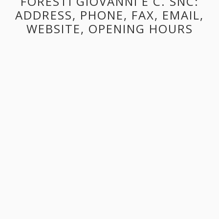
FORESTI GIOVANNI E C. SNC:
ADDRESS, PHONE, FAX, EMAIL,
WEBSITE, OPENING HOURS