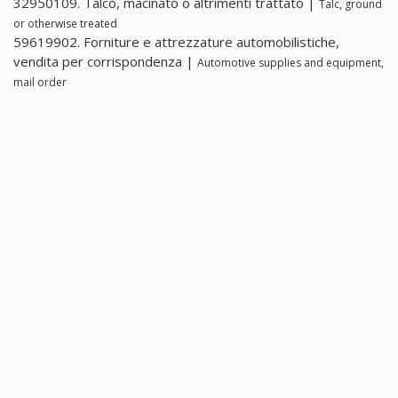
32950109. Talco, macinato o altrimenti trattato |
Talc, ground
or otherwise treated
59619902. Forniture e attrezzature automobilistiche,
vendita per corrispondenza |
Automotive supplies and equipment,
mail order