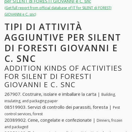
per SILENT di FORESTI GIOVANNI e C. snc
(Get full report from official database of IT for SILENT di FORESTI
GIOVANNI e C. snc)
TIPI DI ATTIVITÀ
AGGIUNTIVE PER SILENT
DI FORESTI GIOVANNI E
C. SNC
ADDITION KINDS OF ACTIVITIES
FOR SILENT DI FORESTI
GIOVANNI E C. SNC
267907. Costruire, isolare e imballare la carta |
Building,
insulating, and packaging paper
08519903. Servizi di controllo dei parassiti, foresta |
Pest
control services, forest
20389902. Cene, congelate e confezionate |
Dinners, frozen
and packaged