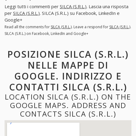
Leggi tutti i commenti per
SILCA (S.R.L.)
. Lascia una risposta
per
SILCA (S.R.L.)
. SILCA (S.R.L.) su Facebook, LinkedIn e
Google+
Read all the comments for
SILCA (S.R.L.)
. Leave a respond for
SILCA (S.R.L.)
.
SILCA (S.R.L.) on Facebook, LinkedIn and Google+
POSIZIONE SILCA (S.R.L.)
NELLE MAPPE DI
GOOGLE. INDIRIZZO E
CONTATTI SILCA (S.R.L.)
LOCATION SILCA (S.R.L.) ON THE
GOOGLE MAPS. ADDRESS AND
CONTACTS SILCA (S.R.L.)