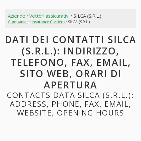
Aziende
•
Vettori assicurativi
• SILCA (S.R.L.)
Companies
•
Insurance Carriers
• SILCA (S.R.L.)
DATI DEI CONTATTI SILCA
(S.R.L.): INDIRIZZO,
TELEFONO, FAX, EMAIL,
SITO WEB, ORARI DI
APERTURA
CONTACTS DATA SILCA (S.R.L.):
ADDRESS, PHONE, FAX, EMAIL,
WEBSITE, OPENING HOURS