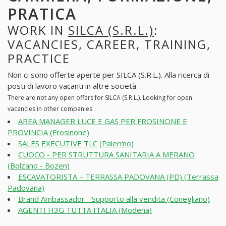
PRATICA
WORK IN
SILCA (S.R.L.)
:
VACANCIES, CAREER, TRAINING,
PRACTICE
Non ci sono offerte aperte per SILCA (S.R.L.). Alla ricerca di
posti di lavoro vacanti in altre società
There are not any open offers for SILCA (S.R.L.). Looking for open
vacancies in other companies
AREA MANAGER LUCE E GAS PER FROSINONE E
PROVINCIA (Frosinone)
SALES EXECUTIVE TLC (Palermo)
CUOCO - PER STRUTTURA SANITARIA A MERANO
(Bolzano - Bozen)
ESCAVATORISTA – TERRASSA PADOVANA (PD) (Terrassa
Padovana)
Brand Ambassador - Supporto alla vendita (Conegliano)
AGENTI H3G TUTTA ITALIA (Modena)