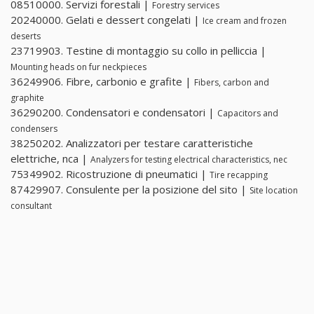
08510000. Servizi forestali |
Forestry services
20240000. Gelati e dessert congelati |
Ice cream and frozen
deserts
23719903. Testine di montaggio su collo in pelliccia |
Mounting heads on fur neckpieces
36249906. Fibre, carbonio e grafite |
Fibers, carbon and
graphite
36290200. Condensatori e condensatori |
Capacitors and
condensers
38250202. Analizzatori per testare caratteristiche
elettriche, nca |
Analyzers for testing electrical characteristics, nec
75349902. Ricostruzione di pneumatici |
Tire recapping
87429907. Consulente per la posizione del sito |
Site location
consultant