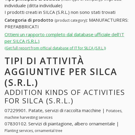
individuale (ditta individuale)
I prodotti creati in SILCA (S.R.L.) non sono stati trovati
Categoria di prodotto
:
MANUFACTURERS:
(product category)
PREFABBRICATI
Ottieni un rapporto completo dal database ufficiale dell'IT
per SILCA (S.R.L.)
(Get full report from official database of IT for SILCA (S.R.L.))
TIPI DI ATTIVITÀ
AGGIUNTIVE PER SILCA
(S.R.L.)
ADDITION KINDS OF ACTIVITIES
FOR SILCA (S.R.L.)
07229901. Patate, servizi di raccolta macchine |
Potatoes,
machine harvesting services
07830102. Servizi di piantagione, albero ornamentale |
Planting services, ornamental tree