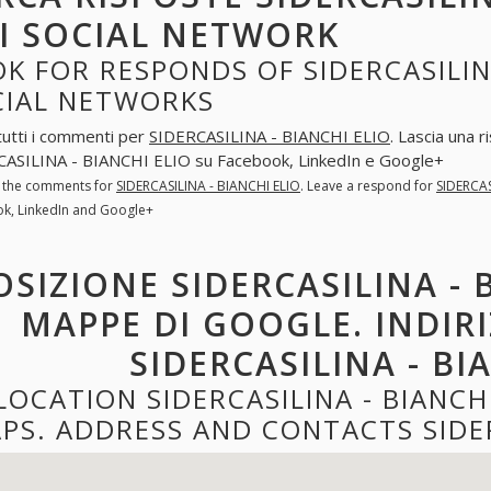
I SOCIAL NETWORK
K FOR RESPONDS OF SIDERCASILINA
CIAL NETWORKS
tutti i commenti per
SIDERCASILINA - BIANCHI ELIO
. Lascia una 
ASILINA - BIANCHI ELIO su Facebook, LinkedIn e Google+
l the comments for
SIDERCASILINA - BIANCHI ELIO
. Leave a respond for
SIDERCAS
k, LinkedIn and Google+
OSIZIONE SIDERCASILINA - 
MAPPE DI GOOGLE. INDIR
SIDERCASILINA - BI
LOCATION SIDERCASILINA - BIANCH
PS. ADDRESS AND CONTACTS SIDERC