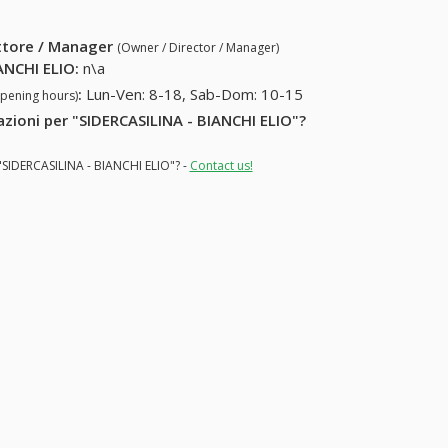
ettore / Manager
(Owner / Director / Manager)
ANCHI ELIO
:
n\a
:
Lun-Ven: 8-18, Sab-Dom: 10-15
opening hours)
mazioni per "SIDERCASILINA - BIANCHI ELIO"?
 "SIDERCASILINA - BIANCHI ELIO"? -
Contact us!