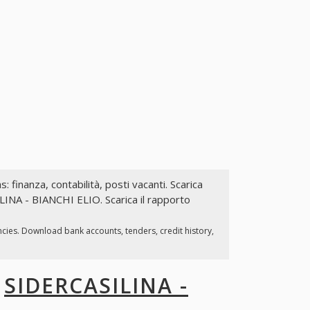
s: finanza, contabilità, posti vacanti. Scarica
ILINA - BIANCHI ELIO. Scarica il rapporto
ncies. Download bank accounts, tenders, credit history,
I
SIDERCASILINA -