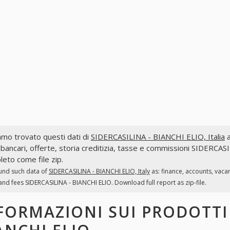
mo trovato questi dati di
SIDERCASILINA - BIANCHI ELIO, Italia
a
 bancari, offerte, storia creditizia, tasse e commissioni SIDERCAS
eto come file zip.
und such data of
SIDERCASILINA - BIANCHI ELIO, Italy
as: finance, accounts, vaca
and fees SIDERCASILINA - BIANCHI ELIO. Download full report as zip-file.
FORMAZIONI SUI PRODOTT