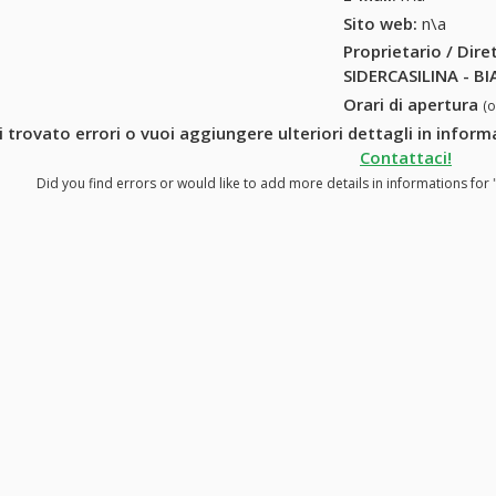
Sito web:
n\a
Proprietario / Dir
SIDERCASILINA - BI
Orari di apertura
(
i trovato errori o vuoi aggiungere ulteriori dettagli in infor
Contattaci!
Did you find errors or would like to add more details in informations for