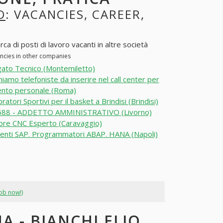
O
: VACANCIES, CAREER,
 di posti di lavoro vacanti in altre società
ancies in other companies
ato Tecnico (Montemiletto)
hiamo telefoniste da inserire nel call center per
ento personale (Roma)
ratori Sportivi per il basket a Brindisi (Brindisi)
88 - ADDETTO AMMINISTRATIVO (Livorno)
ore CNC Esperto (Caravaggio)
enti SAP. Programmatori ABAP. HANA (Napoli)
job now!)
A - BIANCHI ELIO