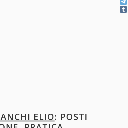
IANCHI ELIO
: POSTI
ONE, PRATICA