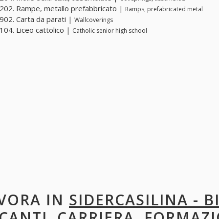
02. Rampe, metallo prefabbricato |
Ramps, prefabricated metal
02. Carta da parati |
Wallcoverings
04. Liceo cattolico |
Catholic senior high school
VORA IN
SIDERCASILINA - B
CANTI, CARRIERA, FORMAZI